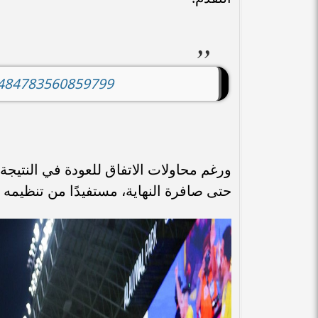
44484783560859799
ورغم محاولات الاتفاق للعودة في النتيج
حتى صافرة النهاية، مستفيدًا من تنظيم