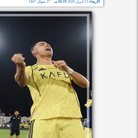
الأربعاء
15 أبريل 2026
10:19 مـ
27 شوال 1447