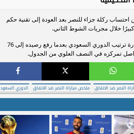
ن احتساب ركلة جزاء للنصر بعد العودة إلى تقنية حكم
كبيرًا خلال مجريات الشوط الثاني.
وبهذا الانتصار، واصل النصر تمسكه بصدارة ترتيب الدوري السعودي بعدما رفع رصيده إلى 76
اة النصر ضد الاتفاق
ملخص مباراة النصر ضد الاتفاق
الدوري السعود