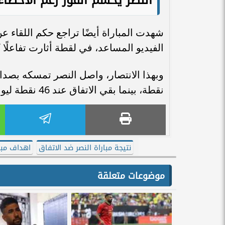
شهدت المباراة أيضًا تراجع حكم اللقاء ع
الفيديو المساعد، في لقطة أثارت تفاعلًا 
نقطة، بينما بقي الاتفاق عند 46 نقطة ليواصل تمركزه في النصف العلوي من الجدول.
نتيجة مباراة النصر ضد الاتفاق
اهداف مبار
موضوعات متعلقة