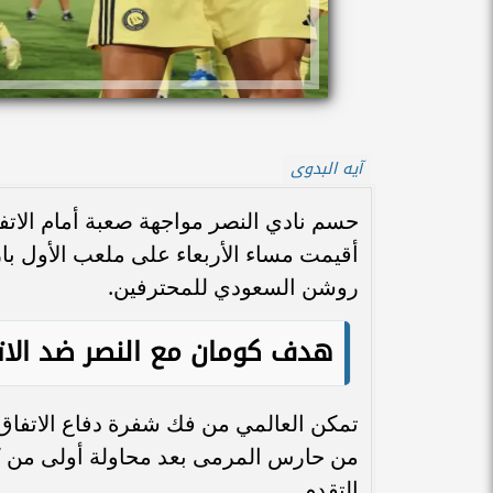
آيه البدوى
حسم نادي النصر مواجهة صعبة أمام الاتفا
أقيمت مساء الأربعاء على ملعب الأول ب
روشن السعودي للمحترفين.
هدف كومان مع النصر ضد الا
من حارس المرمى بعد محاولة أولى من كر
التقدم.