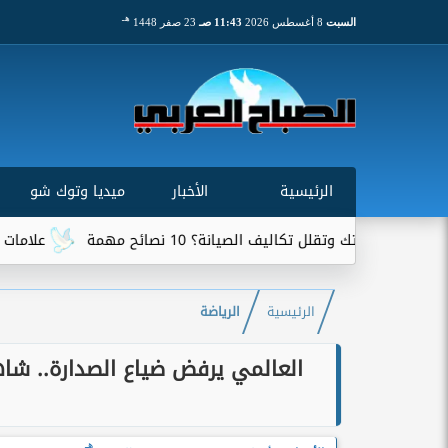
هـ
السبت
8 أغسطس 2026
11:43 صـ
23 صفر 1448
الرئيسية
الأخبار
ميديا وتوك شو
 الصيانة؟ 10 نصائح مهمة
علامات تخبرك بأن سيارتك تحتاج
الرئيسية
الرياضة
العالمي يرفض ضياع الصدارة.. شا
هـ