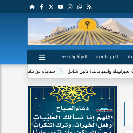
ية
أخبار عالمية
المرأة والصحة
ك؟ دليل شامل
مفاجأة عن فاتورة الكهرباء.. جهاز واحد يتصدر قائمة 