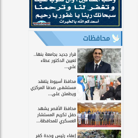
محافظات
قرار جديد بجامعة بنها..
تعيين الدكتور عطاء
علي...
محافظ أسيوط يتفقد
مستشفى صدفا المركزي
ويطمئن على...
محافظ الأقصر يشهد
حفل تكريم المستشار
العسكري للمحافظة...
إعفاء رئيس وحدة كفر