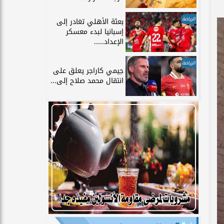
الرياضة
بعثة الأهلي تغادر إلى
إسبانيا لبدء معسكر
الإعداد.....
الرياضة
جيمي كاراجر يعلق على
انتقال محمد صلاح إلى...