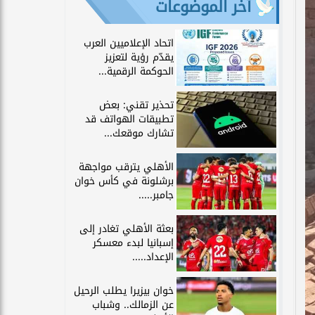
آخر الموضوعات
اتحاد الإعلاميين العرب
يقدّم رؤية لتعزيز
الحوكمة الرقمية...
تحذير تقني: بعض
تطبيقات الهواتف قد
تشارك موقعك...
الأهلي يترقب مواجهة
برشلونة في كأس خوان
جامبر.....
بعثة الأهلي تغادر إلى
إسبانيا لبدء معسكر
الإعداد.....
خوان بيزيرا يطلب الرحيل
عن الزمالك.. وشباب