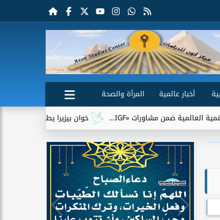
ية
أخبار عالمية
المرأة والصحة
ات «IGF...
خوان بيزيرا يطلب الرحيل عن الزمالك.. وشباب الأه