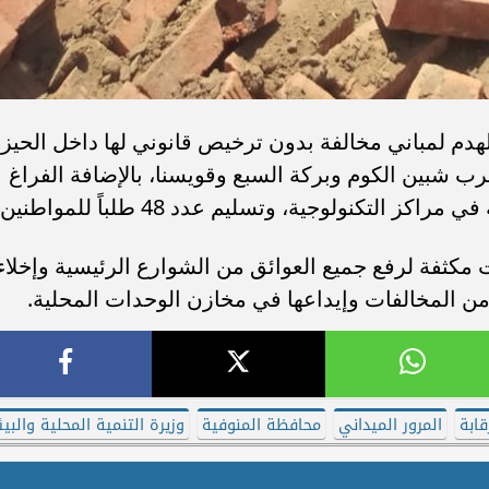
يلة الحملة عن تنفيذ 18 حالة لهدم لمباني مخالفة بدون ترخيص قانوني لها داخل الحيز
ب شبين الكوم وبركة السبع وقويسنا، بالإضافة الفراغ
لى ذلك تم تنفيذ عدد لـ 3 حملات مكثفة لرفع جميع العوائق من الشوارع الرئيسية وإخلاء
ر من المخالفات وإيداعها في مخازن الوحدات المحلية.
ابة
المرور الميداني
محافظة المنوفية
وزيرة التنمية المحلية والبيئ