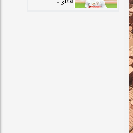
الأهلي...