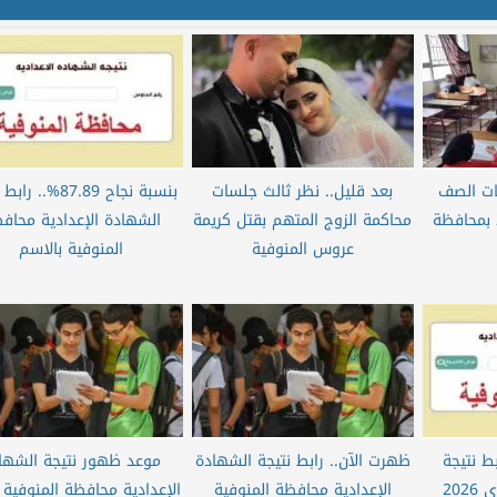
نات الصف
بعد قليل.. نظر ثالث جلسات
بنسبة نجاح 87.89%..
الثالث الإعدادي 2026 بمحافظة
محاكمة الزوج المتهم بقتل كريمة
الشهادة الإعدادية محاف
عروس المنوفية
المنوفية بالاسم
ط نتيجة
ظهرت الآن.. رابط نتيجة الشهادة
موعد ظهور نتيجة الشها
الصف الثالث الإعدادي 2026
الإعدادية محافظة المنوفية
الإعدادية محافظة المنوفية 2026