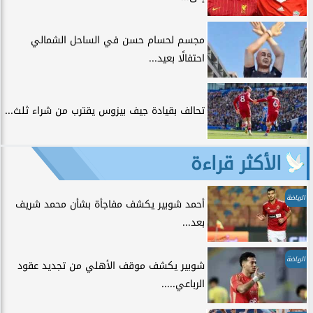
مجسم لحسام حسن في الساحل الشمالي
احتفالًا بعيد...
تحالف بقيادة جيف بيزوس يقترب من شراء ثلث...
الأكثر قراءة
الرياضة
أحمد شوبير يكشف مفاجأة بشأن محمد شريف
بعد...
الرياضة
شوبير يكشف موقف الأهلي من تجديد عقود
الرباعي.....