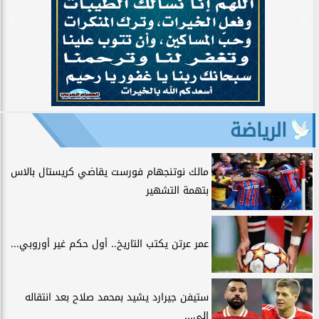
الرياضة
مالك نوتنجهام فورست يقاضي كريستال بالاس
بتهمة التشهير
عمر عرتن يكتب التاريخ.. أول حكم غير أوروبي...
ستيفن جيرارد يشيد بمحمد صلاح بعد انتقاله
إلى...