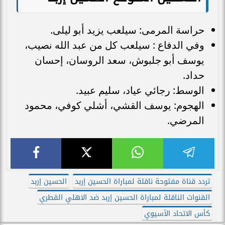
حراسة المرمى: سيلعب يزيد أبو ليلى.
وفي الدفاع : سيلعب كل من عبد الله نصيب،
يوسف أبو جلبوش، سعد الروسان، إحسان
حداد.
الوسط: رجائي عياد، سليم عبيد.
الهجوم: يوسف القشي، أشلي كوفي، محمود
المرضي.
تردد قناة مفتوحة ناقلة لمباراة الحسين إربد
الحسين إربد
القنوات الناقلة لمباراة الحسين إربد ضد الاهلي القطري
كأس الاتحاد الآسيوي