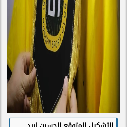
التشكيل المتوقع الحسين إربد