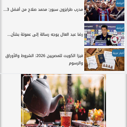
الرياضة
مدرب طرابزون سبور: محمد صلاح من أفضل 3...
الرياضة
رضا عبد العال يوجه رسالة إلى عموتة بشأن...
أخبار عربية
فيزا الكويت للمصريين 2026: الشروط والأوراق
والرسوم