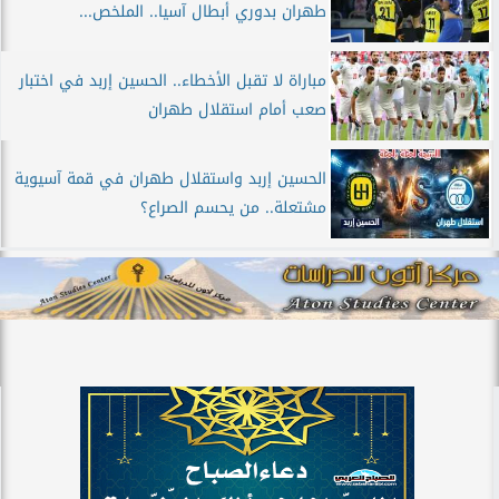
طهران بدوري أبطال آسيا.. الملخص...
مباراة لا تقبل الأخطاء.. الحسين إربد في اختبار
صعب أمام استقلال طهران
الحسين إربد واستقلال طهران في قمة آسيوية
مشتعلة.. من يحسم الصراع؟