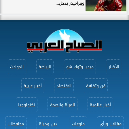
وبيراميدز يدخل...
الأخبار
ميديا وتوك شو
الرياضة
الحوادث
فن وثقافة
الاقتصاد
أخبار عربية
أخبار عالمية
المرأة والصحة
تكنولوجيا
مقالات ورأى
منوعات
دين وحياة
محافظات