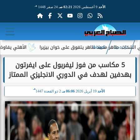
هـ
الأحد
9 أغسطس 2026
02:21 صـ
24 صفر 1448
اهر محمد طاهر يتفوق على خوان بيزيرا
الأهلي يفاوض أحمد عبد ال
الرئيسية
الرياضة
5 مكاسب من فوز ليفربول على ايفرتون
بهدفين لهدف في الدوري الانجليزي الممتاز
هـ
الأحد
19 أبريل 2026
06:06 مـ
2 ذو القعدة 1447