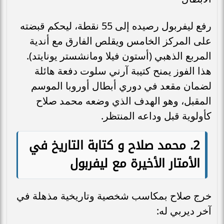
رفع ليفربول رصيده إلى 55 نقطة، ليحكم قبضته
على المركز الخامس ويقلص الفارق مع أندية
المربع الذهبي (أستون فيلا ومانشستر يونايتد).
هذا الفوز يمنح كتيبة آرني سلوت دفعة هائلة
لضمان مقعد في دوري أبطال أوروبا الموسم
المقبل، وهو الهدف الذي وضعه محمد صلاح
كأولوية قبل وداعه المنتظر.
2. محمد صلاح و كتابة التاريخ في
الأمتار الأخيرة مع ليفربول
خرج صلاح بمكاسب شخصية وتاريخية مذهلة في
آخر ديربي له: