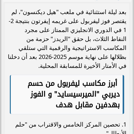
بعد ليلة استثنائية في ملعب "هيل ديكنسون"، لم
يقتصر فوز ليفربول على غريمه إيفرتون بنتيجة 2-
1 في الدوري الانجليزي الممتاز على مجرد
النقاط الثلاث، بل حقق "الريدز" حزمة من
المكاسب الاستراتيجية والرقمية التي ستلقي
بظلالها على نهاية موسم 2025-2026 بعد أن دخلنا
في الأمتار الأخيرة للمسابقة المحلية.
أبرز مكاسب ليفربول من حسم
ديربي "الميرسيسايد" و الفوز
بهدفين مقابل هدف
1. تحصين المركز الخامس والاقتراب من "حلم
الأبطال"