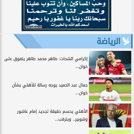
الرياضة
إكرامي الشحات: طاهر محمد طاهر يتفوق على
خوان...
جمال عبد الحميد يوجه رسالة للأهلي بشأن
خوان...
الأهلي يحسم حقيقة تجديد إمام عاشور
وشوبير.. ويترقب...