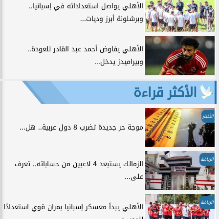
الأهلي يواصل استعداداته في إسبانيا..
وبرشلونة أبرز وديات...
الأهلي يفاوض أحمد عبد القادر للعودة..
وبيراميدز يدخل...
الأكثر قراءة
الأخبار
موجة حر جديدة تضرب 8 دول عربية.. هل...
الرياضة
الزمالك يستبعد 4 لاعبين من حساباته.. تعرف
على...
الرياضة
الأهلي يبدأ معسكر إسبانيا بمران قوي استعدادًا