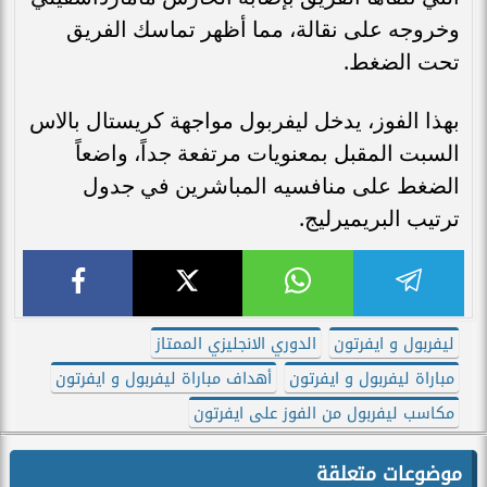
وخروجه على نقالة، مما أظهر تماسك الفريق
تحت الضغط.
بهذا الفوز، يدخل ليفربول مواجهة كريستال بالاس
السبت المقبل بمعنويات مرتفعة جداً، واضعاً
الضغط على منافسيه المباشرين في جدول
ترتيب البريميرليج.
ليفربول و ايفرتون
الدوري الانجليزي الممتاز
مباراة ليفربول و ايفرتون
أهداف مباراة ليفربول و ايفرتون
مكاسب ليفربول من الفوز على ايفرتون
موضوعات متعلقة