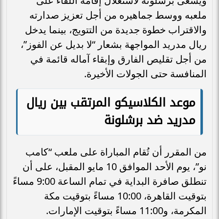
ويسعى برشلونة لاستغلال إقامة اللقاء على
ملعبه ووسط جماهيره من أجل تعزيز صدارته
والاقتراب خطوة جديدة من التتويج، بينما يدخل
ريال مدريد المواجهة بشعار “لا بديل عن الفوز”،
من أجل تقليص الفارق وإبقاء آماله قائمة في
المنافسة حتى الجولات الأخيرة.
موعد الكلاسيكو المرتقب بين ريال
مدريد ضد برشلونة
من المقرر أن تُقام المباراة على ملعب “كامب
نو”، يوم الأحد الموافق 10 مايو المقبل، على أن
تنطلق صافرة البداية في تمام الساعة 9:00 مساءً
بتوقيت القاهرة، 10:00 مساءً بتوقيت مكة
المكرمة، و11:00 مساءً بتوقيت الإمارات.