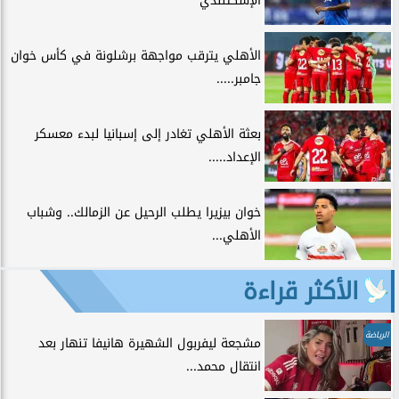
الإسكتلندي
الأهلي يترقب مواجهة برشلونة في كأس خوان
جامبر.....
بعثة الأهلي تغادر إلى إسبانيا لبدء معسكر
الإعداد.....
خوان بيزيرا يطلب الرحيل عن الزمالك.. وشباب
الأهلي...
الأكثر قراءة
الرياضة
مشجعة ليفربول الشهيرة هانيفا تنهار بعد
انتقال محمد...