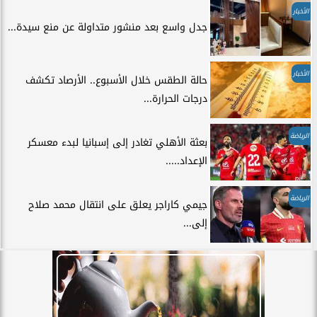
الأخبار
جدل واسع بعد منشور متداولة عن منع سيدة...
الأخبار
حالة الطقس خلال الأسبوع.. الأرصاد تكشف
درجات الحرارة...
الرياضة
بعثة الأهلي تغادر إلى إسبانيا لبدء معسكر
الإعداد.....
الرياضة
جيمي كاراجر يعلق على انتقال محمد صلاح
إلى...