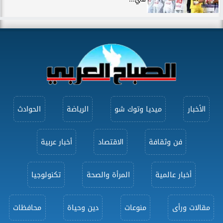
الأخبار
ميديا وتوك شو
الرياضة
الحوادث
فن وثقافة
الاقتصاد
أخبار عربية
أخبار عالمية
المرأة والصحة
تكنولوجيا
مقالات ورأى
منوعات
دين وحياة
محافظات