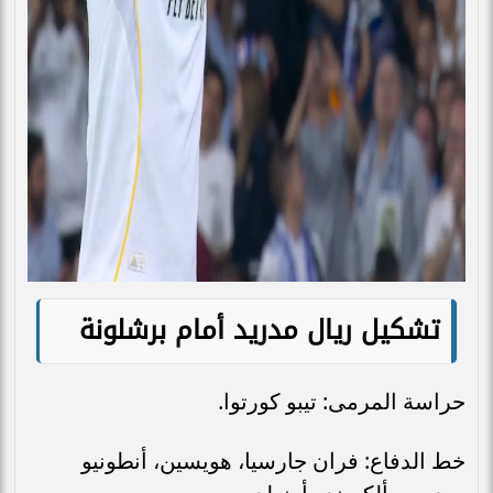
تشكيل ريال مدريد أمام برشلونة
حراسة المرمى: تيبو كورتوا.
خط الدفاع: فران جارسيا، هويسين، أنطونيو