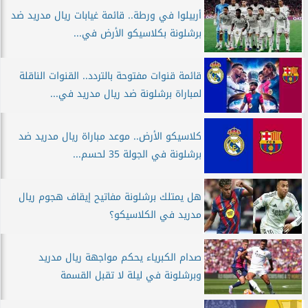
أربيلوا في ورطة.. قائمة غيابات ريال مدريد ضد
برشلونة بكلاسيكو الأرض في...
قائمة قنوات مفتوحة بالتردد.. القنوات الناقلة
لمباراة برشلونة ضد ريال مدريد في...
كلاسيكو الأرض.. موعد مباراة ريال مدريد ضد
برشلونة في الجولة 35 لحسم...
هل يمتلك برشلونة مفاتيح إيقاف هجوم ريال
مدريد في الكلاسيكو؟
صدام الكبرياء يحكم مواجهة ريال مدريد
وبرشلونة في ليلة لا تقبل القسمة