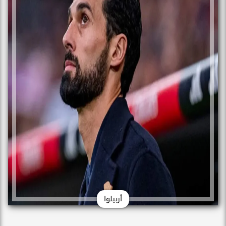
أربيلوا