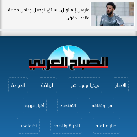
مارفين إيمانويل.. سائق توصيل وعامل محطة
وقود يحقق...
الأخبار
ميديا وتوك شو
الرياضة
الحوادث
فن وثقافة
الاقتصاد
أخبار عربية
أخبار عالمية
المرأة والصحة
تكنولوجيا