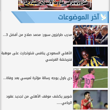
آخر الموضوعات
مدرب طرابزون سبور: محمد صلاح من أفضل 3...
الأهلي السعودي ينافس شتوتجارت على موهبة
فنربخشة الفرنسي
دي باول يوجه رسالة مؤثرة لميسي بعد وفاة...
شوبير يكشف موقف الأهلي من تجديد عقود
الرباعي.....