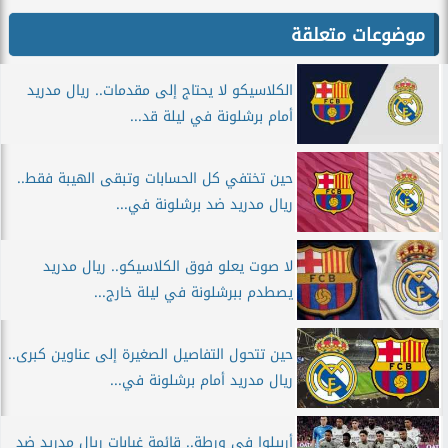
موضوعات متعلقة
الكلاسيكو لا يحتاج إلى مقدمات.. ريال مدريد
أمام برشلونة في ليلة قد...
حين تختفي كل الحسابات وتبقى الهيبة فقط..
ريال مدريد ضد برشلونة في...
لا صوت يعلو فوق الكلاسيكو.. ريال مدريد
يصطدم ببرشلونة في ليلة خارج...
حين تتحول التفاصيل الصغيرة إلى عناوين كبرى..
ريال مدريد أمام برشلونة في...
أربيلوا في ورطة.. قائمة غيابات ريال مدريد ضد