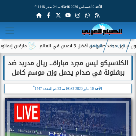
هـ
الأحد
9 أغسطس 2026
03:46 مـ
24 صفر 1448
 أفضل 3 لاعبين في العالم
مارفين إيمانويل.. سائق ت
الرئيسية
الرياضة
الكلاسيكو ليس مجرد مباراة.. ريال مدريد ضد
برشلونة في صدام يحمل وزن موسم كامل
هـ
الأحد
10 مايو 2026
08:37 مـ
23 ذو القعدة 1447