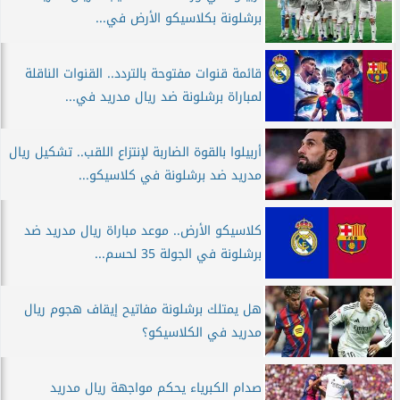
برشلونة بكلاسيكو الأرض في...
قائمة قنوات مفتوحة بالتردد.. القنوات الناقلة
لمباراة برشلونة ضد ريال مدريد في...
أربيلوا بالقوة الضاربة لإنتزاع اللقب.. تشكيل ريال
مدريد ضد برشلونة في كلاسيكو...
كلاسيكو الأرض.. موعد مباراة ريال مدريد ضد
برشلونة في الجولة 35 لحسم...
هل يمتلك برشلونة مفاتيح إيقاف هجوم ريال
مدريد في الكلاسيكو؟
صدام الكبرياء يحكم مواجهة ريال مدريد