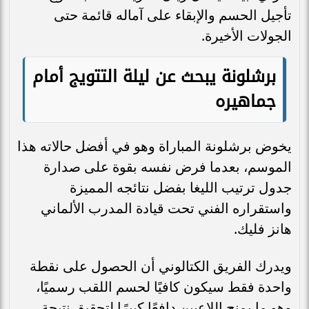
تأجيل الحسم والإبقاء على آماله قائمة حتى
الجولات الأخيرة.
برشلونة يبحث عن ليلة التتويج أمام
جماهيره
يخوض برشلونة المباراة وهو في أفضل حالاته هذا
الموسم، بعدما فرض نفسه بقوة على صدارة
جدول ترتيب الليغا بفضل نتائجه المميزة
واستقراره الفني تحت قيادة المدرب الألماني
هانز فليك.
ويدرك الفريق الكتالوني أن الحصول على نقطة
واحدة فقط سيكون كافيًا لحسم اللقب رسميًا،
وهو ما يمنح اللاعبين دافعًا كبيرًا لتحقيق نتيجة