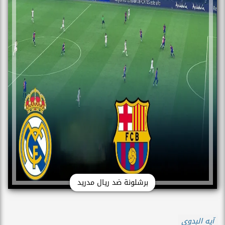
برشلونة ضد ريال مدريد
آيه البدوى