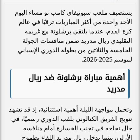
يستضيف ملعب سبوتيفاي كامب نو مساء اليوم
الأحد واحدة من أكثر المباريات ترقبًا في عالم
كرة القدم، عندما يلتقي برشلونة مع غريمه
التقليدي ريال مدريد ضمن منافسات الجولة
الخامسة والثلاثين من بطولة الدوري الإسباني
لموسم 2025-2026.
أهمية مباراة برشلونة ضد ريال
مدريد
وتحمل مواجهة الليلة أهمية استثنائية، إذ قد تشهد
تتويج الفريق الكتالوني بلقب الدوري رسميًا، في
حال نجاحه في تجنب الخسارة أمام منافسه
الأزلي، بينما يدخل ريال مدريد اللقاء بطموح