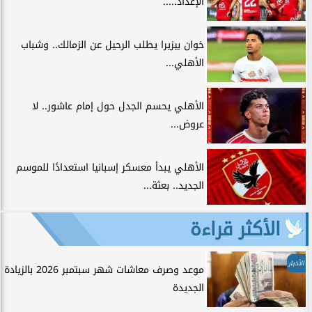
الإعداد.....
خوان بيزيرا يطلب الرحيل عن الزمالك.. وشباب
الأهلي...
الأهلي يحسم الجدل حول إمام عاشور.. لا
عروض...
الأهلي يبدأ معسكر إسبانيا استعدادًا للموسم
الجديد.. بعثة...
الأكثر قراءة
الأخبار
موعد وصرف معاشات شهر سبتمبر 2026 بالزيادة
الجديدة