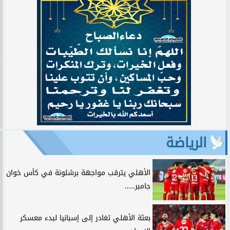
الرياضة
الأهلي يترقب مواجهة برشلونة في كأس خوان
جامبر.....
بعثة الأهلي تغادر إلى إسبانيا لبدء معسكر