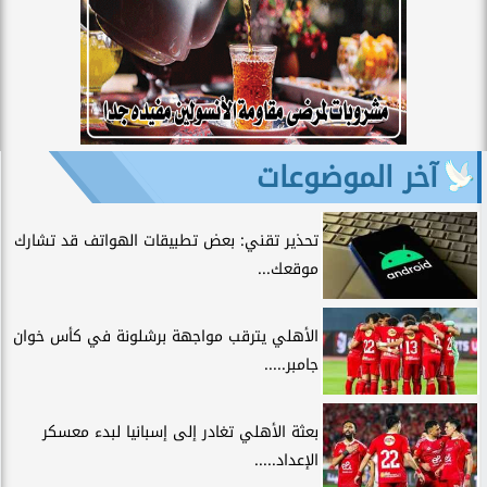
آخر الموضوعات
تحذير تقني: بعض تطبيقات الهواتف قد تشارك
موقعك...
الأهلي يترقب مواجهة برشلونة في كأس خوان
جامبر.....
بعثة الأهلي تغادر إلى إسبانيا لبدء معسكر
الإعداد.....