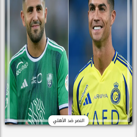
النصر ضد الأهلي