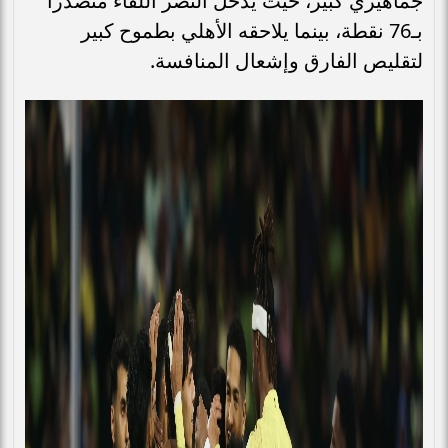
جماهيري كبير، حيث يدخل النصر اللقاء متصدرًا
بـ76 نقطة، بينما يلاحقه الأهلي بطموح كبير
لتقليص الفارق وإشعال المنافسة.