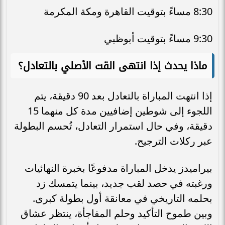
8:30 مساءً بتوقيت القاهرة ومكة المكرمة
9:30 مساءً بتوقيت أبوظبي
ماذا يحدث إذا انتهى القت الأصلي بالتعادل؟
إذا انتهت المباراة بالتعادل بعد 90 دقيقة، يتم
اللجوء إلى شوطين إضافيين مدة كل منهما 15
دقيقة، وفي حال استمرار التعادل، تُحسم البطولة
عبر ركلات الترجيح.
بيراميدز يدخل المباراة مدفوعًا بخبرة النهائيات
ورغبته في حصد لقب جديد، بينما يتمسك زد
بحلمه التاريخي في معانقة أول بطولة كبرى.
وبين طموح التأكيد وحلم المفاجأة، ينتظر عشاق