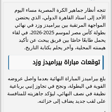
تتجه أنظار جماهير الكرة المصرية مساء اليوم
الأحد إلى استاد القاهرة الدولي، الذي يحتضن
المواجهة المرتقبة بين بيراميدز وزد في نهائي
بطولة كأس مصر لموسم 2025-2026، في لقاء
يحمل طابعًا خاصًا بين فريق يبحث عن تأكيد
هيمنته المحلية، وآخر يحلم بكتابة التاريخ.
توقعات مباراة بيراميدز وزد
بلغ بيراميدز المباراة النهائية بعدما واصل عروضه
القوية في البطولة، ونجح في تجاوز إنبي برباعية
نظيفة في نصف النهائي، ليؤكد جاهزيته للمنافسة
على لقب جديد يضاف إلى خزائنه.