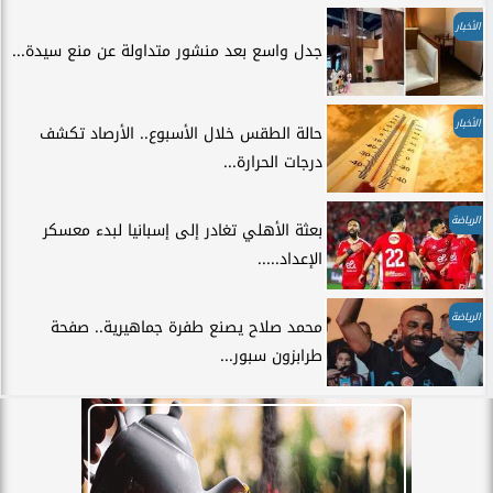
الأخبار
جدل واسع بعد منشور متداولة عن منع سيدة...
الأخبار
حالة الطقس خلال الأسبوع.. الأرصاد تكشف
درجات الحرارة...
الرياضة
بعثة الأهلي تغادر إلى إسبانيا لبدء معسكر
الإعداد.....
الرياضة
محمد صلاح يصنع طفرة جماهيرية.. صفحة
طرابزون سبور...