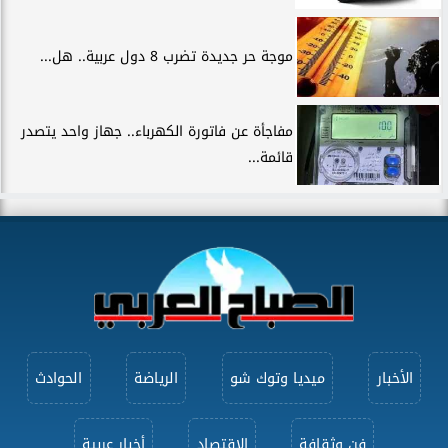
موجة حر جديدة تضرب 8 دول عربية.. هل...
مفاجأة عن فاتورة الكهرباء.. جهاز واحد يتصدر
قائمة...
الأخبار
ميديا وتوك شو
الرياضة
الحوادث
فن وثقافة
الاقتصاد
أخبار عربية