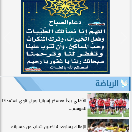
الرياضة
الأهلي يبدأ معسكر إسبانيا بمران قوي استعدادًا
للموسم...
الزمالك يستبعد 4 لاعبين شباب من حساباته