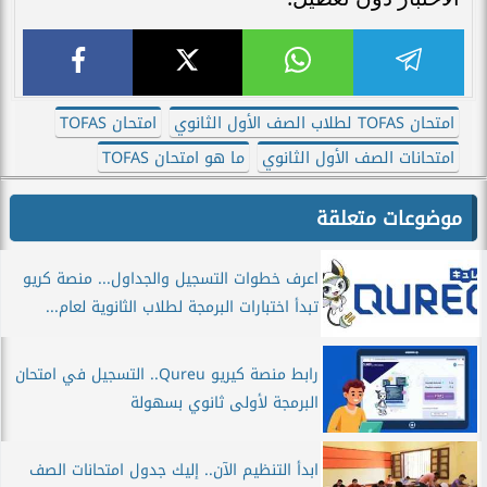
امتحان TOFAS لطلاب الصف الأول الثانوي
امتحان TOFAS
امتحانات الصف الأول الثانوي
ما هو امتحان TOFAS
موضوعات متعلقة
اعرف خطوات التسجيل والجداول... منصة كريو
تبدأ اختبارات البرمجة لطلاب الثانوية لعام...
رابط منصة كيريو Qureu.. التسجيل في امتحان
البرمجة لأولى ثانوي بسهولة
ابدأ التنظيم الآن.. إليك جدول امتحانات الصف