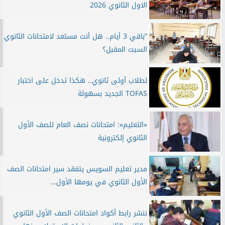
الاول الثانوي 2026
”باقي 3 أيام.. هل أنت مستعد لامتحانات الثانوي
السبت المقبل؟
لطلاب أولى ثانوي.. هكذا تدخل على اختبار
TOFAS الجديد بسهولة
«التعليم»: امتحانات نصف العام للصف الأول
الثانوي إلكترونية
مدير تعليم السويس يتفقد سير امتحانات الصف
الأول الثانوي في يومها الأول...
ننشر رابط أكواد امتحانات الصف الأول الثانوي