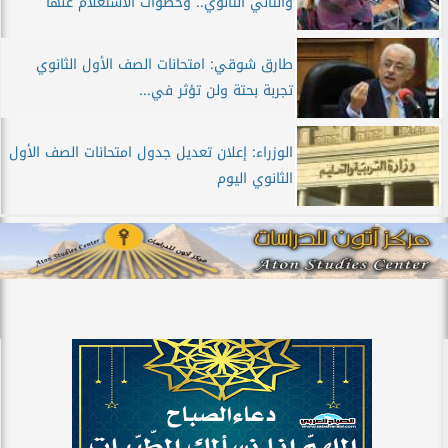
والثاني الثانوي.. وخطوات الاستعلام عنها
طارق شوقي: امتحانات الصف الأول الثانوي
تجربة بحتة ولن تؤثر في...
الوزراء: إعلان تعديل جدول امتحانات الصف الأول
الثانوي اليوم