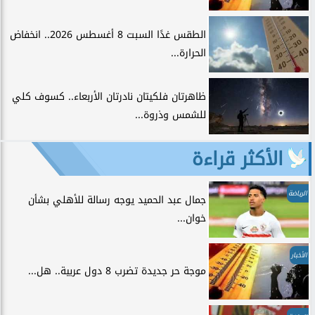
الطقس غدًا السبت 8 أغسطس 2026.. انخفاض
الحرارة...
ظاهرتان فلكيتان نادرتان الأربعاء.. كسوف كلي
للشمس وذروة...
الأكثر قراءة
الرياضة
جمال عبد الحميد يوجه رسالة للأهلي بشأن
خوان...
الأخبار
موجة حر جديدة تضرب 8 دول عربية.. هل...