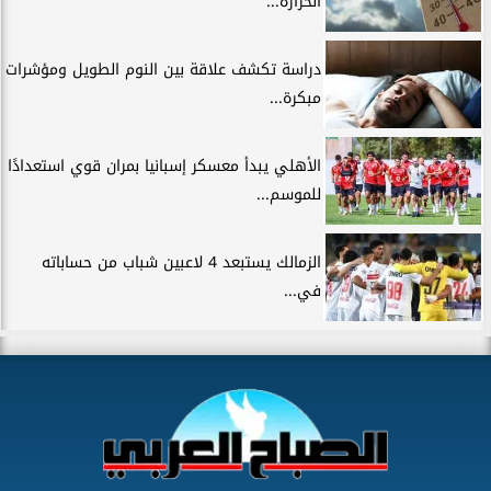
الحرارة...
دراسة تكشف علاقة بين النوم الطويل ومؤشرات
مبكرة...
الأهلي يبدأ معسكر إسبانيا بمران قوي استعدادًا
للموسم...
الزمالك يستبعد 4 لاعبين شباب من حساباته
في...