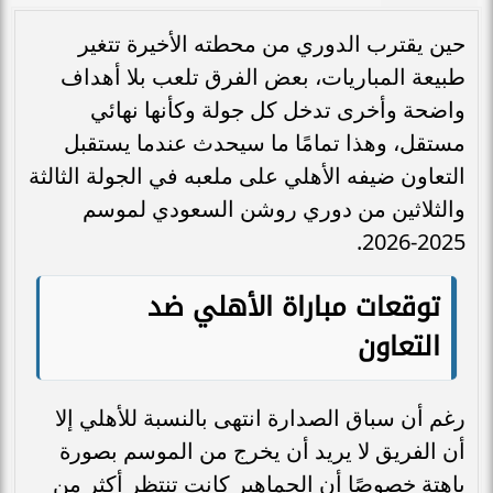
حين يقترب الدوري من محطته الأخيرة تتغير
طبيعة المباريات، بعض الفرق تلعب بلا أهداف
واضحة وأخرى تدخل كل جولة وكأنها نهائي
مستقل، وهذا تمامًا ما سيحدث عندما يستقبل
التعاون ضيفه الأهلي على ملعبه في الجولة الثالثة
والثلاثين من دوري روشن السعودي لموسم
2025-2026.
توقعات مباراة الأهلي ضد
التعاون
رغم أن سباق الصدارة انتهى بالنسبة للأهلي إلا
أن الفريق لا يريد أن يخرج من الموسم بصورة
باهتة خصوصًا أن الجماهير كانت تنتظر أكثر من