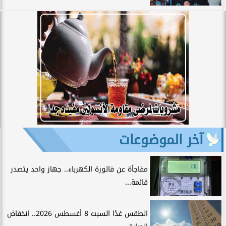
آخر الموضوعات
مفاجأة عن فاتورة الكهرباء.. جهاز واحد يتصدر
قائمة...
الطقس غدًا السبت 8 أغسطس 2026.. انخفاض