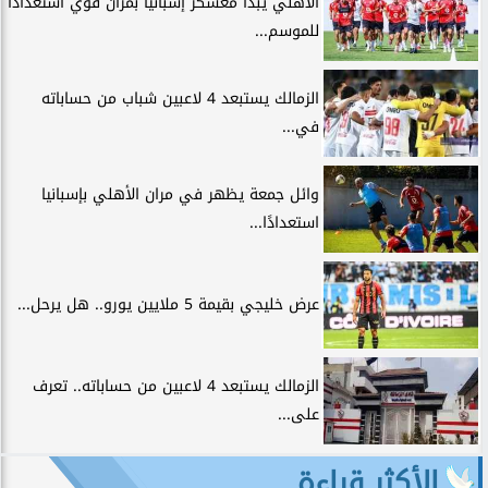
الأهلي يبدأ معسكر إسبانيا بمران قوي استعدادًا
للموسم...
الزمالك يستبعد 4 لاعبين شباب من حساباته
في...
وائل جمعة يظهر في مران الأهلي بإسبانيا
استعدادًا...
عرض خليجي بقيمة 5 ملايين يورو.. هل يرحل...
الزمالك يستبعد 4 لاعبين من حساباته.. تعرف
على...
الأكثر قراءة