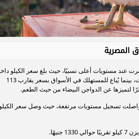
ق المصرية
قرت عند مستويات أعلى نسبيًا، حيث بلغ سعر الكيلو داخ
المزارع وبورصة الدواجن نحو 103 جنيهات، بينما يُباع للمستهلك في الأسواق بسعر يقارب 113
ظرًا لتميزها عن الدواجن البيضاء من حيث الطعم.
د واصلت تسجيل مستويات مرتفعة، حيث وصل سعر الكيلو
جنيهًا.