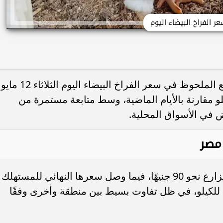
ر الفراخ البيضاء اليوم
شهدت الأسواق المصرية حالة من التراجع الملحوظ في سعر الفراخ البيضاء اليوم الثلاثاء 12 مايو
بنحو 5 جنيهات للكيلو مقارنة بالأيام الماضية، وسط متابعة مستمرة من
 في الأسواق المحلية.
صر
سجل سعر الفراخ البيضاء اليوم داخل المزارع نحو 90 جنيهًا، فيما وصل سعرها النهائي للمستهلك
ال التجارية إلى حوالي 100 جنيه للكيلو، في ظل تفاوت بسيط بين منطقة وأخرى وفقًا