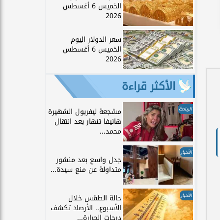
الخميس 6 أغسطس
2026
سعر الدولار اليوم
الخميس 6 أغسطس
2026
الأكثر قراءة
الرياضة
مشجعة ليفربول الشهيرة
هانيفا تنهار بعد انتقال
محمد...
الأخبار
جدل واسع بعد منشور
متداولة عن منع سيدة...
الأخبار
حالة الطقس خلال
الأسبوع.. الأرصاد تكشف
درجات الحرارة...