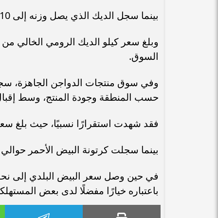
بينما سجل الديك الذي يصل وزنه إلى 10 كيلو نحو 1900 جنيه.
السوق.
حسب المنطقة وجودة المنتج، وسط إقبال م
فقد شهدت استقرارًا نسبيًا، حيث بلغ سعر كرتونة
بينما سجلت كرتونة البيض الأحمر حوالي 125 جنيهًا.
باعتباره خيارًا مفضلًا لدى بعض المستهلك