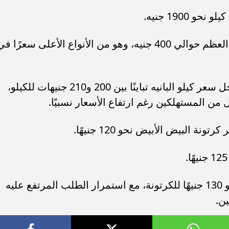
وبلغ سعر كيلو الديك الرومي الخالي من العظم حوالي 400 جنيه، وهو من الأنواع الأعلى سعرًا ف
وفي سوق منتجات الدواجن الجاهزة، سجل سعر كيلو البانيه تباينًا بين 200 و210 جنيهات للكيلو،
ن المستهلكين رغم ارتفاع الأسعار نسبيًا.
 البيض الأبيض نحو 120 جنيهًا.
في حين وصل سعر البيض البلدي إلى نحو 130 جنيهًا للكرتونة، مع استمرار الطلب المرتفع عليه
ين.