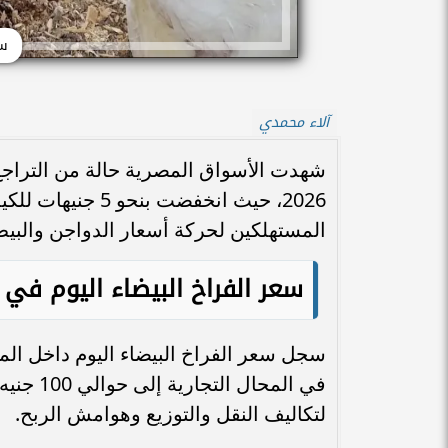
سع
آلاء محمدي
2026، حيث انخفضت 
المستهلكين لحركة أسعار الدواجن والبيض
سعر الفراخ البيضاء اليوم
في م
في المح
لتكاليف النقل والتوزيع وهوامش الربح.