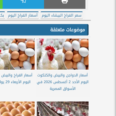
سعر الفراخ البيضاء اليوم
أسعار الفراخ اليوم
بكا
موضوعات متعلقة
أسعار الدواجن والبيض والكتكوت
أسعار الفراخ والبيض 
اليوم الأحد 2 أغسطس 2026 في
اليوم الأربعاء 29 يوليو 2026
الأسواق المصرية