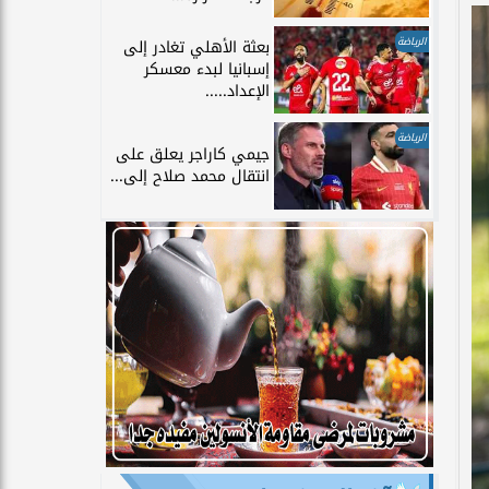
الرياضة
بعثة الأهلي تغادر إلى
إسبانيا لبدء معسكر
الإعداد.....
الرياضة
جيمي كاراجر يعلق على
انتقال محمد صلاح إلى...