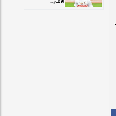
الأهلي...
ي