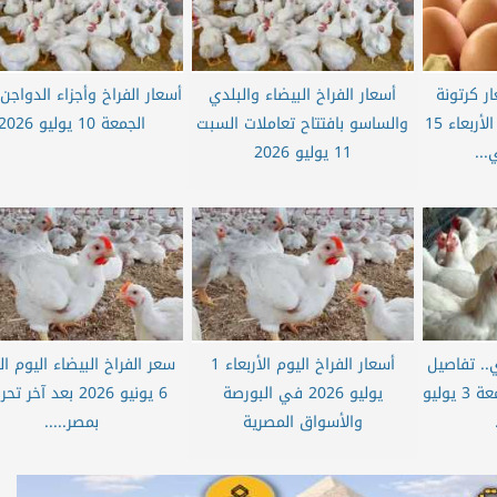
ر كرتونة
أسعار الفراخ البيضاء والبلدي
أسعار الفراخ وأجزاء الدواجن 
البيض والدواجن اليوم الأربعاء 15
والساسو بافتتاح تعاملات السبت
الجمعة 10 يوليو 2026
11 يوليو 2026
.. تفاصيل
أسعار الفراخ اليوم الأربعاء 1
سعر الفراخ البيضاء اليوم ا
أسعار الفراخ اليوم الجمعة 3 يوليو
يوليو 2026 في البورصة
6 يونيو 2026 بعد آخر 
والأسواق المصرية
بمصر.....