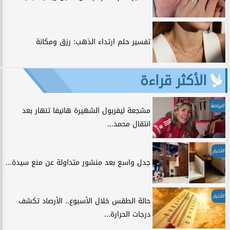
تفسير حلم ارتداء الذهب: رزق ومكانة
الأكثر قراءة
الرياضة
مشجعة ليفربول الشهيرة هانيفا تنهار بعد
انتقال محمد...
الأخبار
جدل واسع بعد منشور متداولة عن منع سيدة...
الأخبار
حالة الطقس خلال الأسبوع.. الأرصاد تكشف
درجات الحرارة...