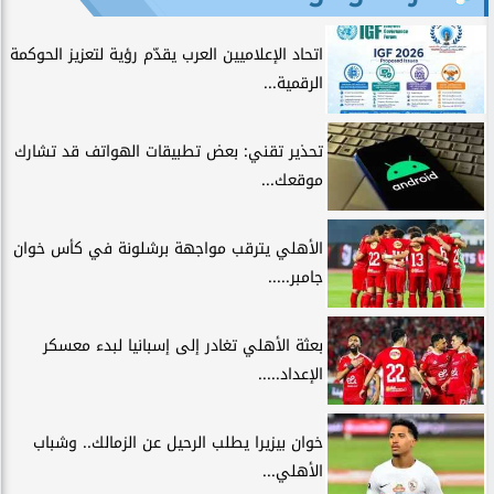
اتحاد الإعلاميين العرب يقدّم رؤية لتعزيز الحوكمة
الرقمية...
تحذير تقني: بعض تطبيقات الهواتف قد تشارك
موقعك...
الأهلي يترقب مواجهة برشلونة في كأس خوان
جامبر.....
بعثة الأهلي تغادر إلى إسبانيا لبدء معسكر
الإعداد.....
خوان بيزيرا يطلب الرحيل عن الزمالك.. وشباب
الأهلي...