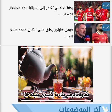
الرياضة
بعثة الأهلي تغادر إلى إسبانيا لبدء معسكر
الإعداد.....
الرياضة
جيمي كاراجر يعلق على انتقال محمد صلاح
إلى...
آخر الموضوعات