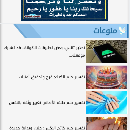
منوعات
تحذير تقني: بعض تطبيقات الهواتف قد تشارك
موقعك...
تفسير حلم الكيك: فرح وتحقيق أمنيات
تفسير حلم طلاء الأظافر: تغيير وثقة بالنفس
تفسير حلم خاتم الإكس: حنين وبداية جديدة