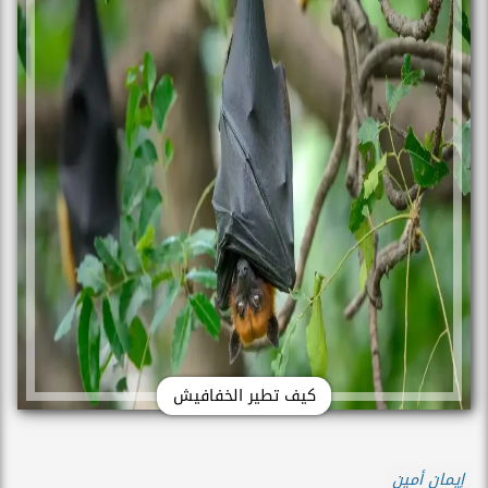
كيف تطير الخفافيش
إيمان أمين