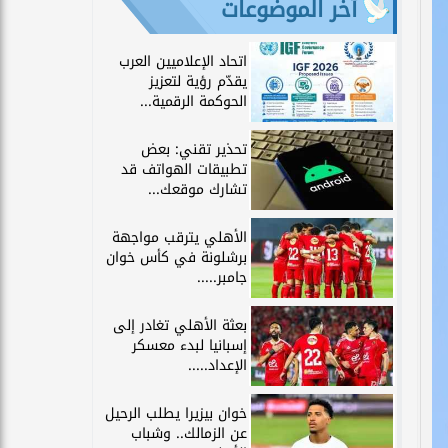
آخر الموضوعات
اتحاد الإعلاميين العرب
يقدّم رؤية لتعزيز
الحوكمة الرقمية...
تحذير تقني: بعض
تطبيقات الهواتف قد
تشارك موقعك...
الأهلي يترقب مواجهة
برشلونة في كأس خوان
جامبر.....
بعثة الأهلي تغادر إلى
إسبانيا لبدء معسكر
الإعداد.....
خوان بيزيرا يطلب الرحيل
عن الزمالك.. وشباب