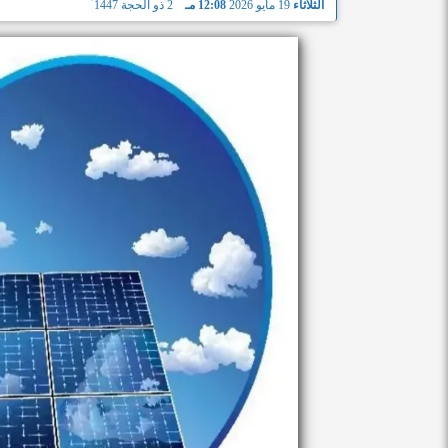
الثلاثاء
19 مايو 2026
12:08 مـ
2 ذو الحجة 1447