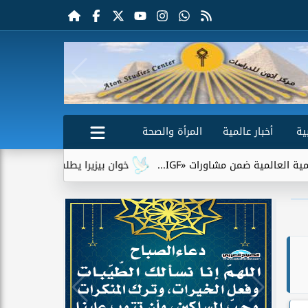
ية
أخبار عالمية
المرأة والصحة
رات «IGF...
خوان بيزيرا يطلب الرحيل عن الزمالك.. وشباب الأه