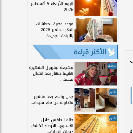
اليوم الأربعاء 5 أغسطس
2026
موعد وصرف معاشات
شهر سبتمبر 2026
بالزيادة الجديدة
الأكثر قراءة
ل
الرياضة
مشجعة ليفربول الشهيرة
هانيفا تنهار بعد انتقال
محمد...
الأخبار
جدل واسع بعد منشور
متداولة عن منع سيدة...
الأخبار
حالة الطقس خلال
الأسبوع.. الأرصاد تكشف
درجات الحرارة...
ً