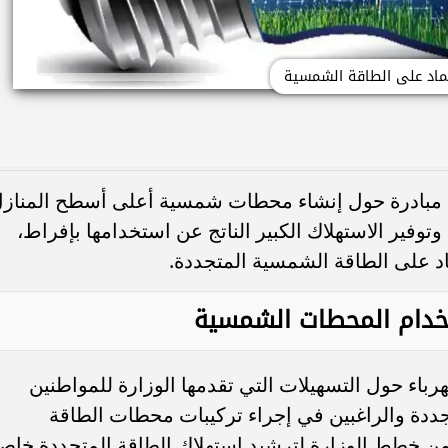
تماد على الطاقة الشمسية
دة مبادرة حول إنشاء محطات شمسية أعلى أسطح المناز
وتوفير الاستهلاك الكبير الناتج عن استخدامها بإفراط،
اد على الطاقة الشمسية المتجددة.
تخدام المحطات الشمسية
اء حول التسهيلات التي تقدمها الوزارة للمواطنين
تجددة والراغبين في إجراء تركيبات محطات الطاقة
 خطط الوزارة لترشيد استهلاك الطاقة المتجددة خاصة