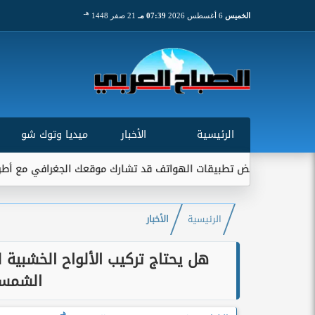
هـ
الخميس
6 أغسطس 2026
07:39 مـ
21 صفر 1448
الرئيسية
الأخبار
ميديا وتوك شو
طبيقات الهواتف قد تشارك موقعك الجغرافي مع أطراف خارجية...
الرئيسية
الأخبار
هل يحتاج تركيب الألواح الخشبية 
الشمسي
هـ