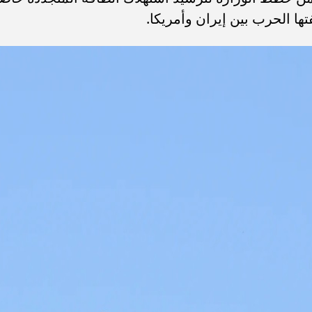
تها الحرب بين إيران وأمريكا.