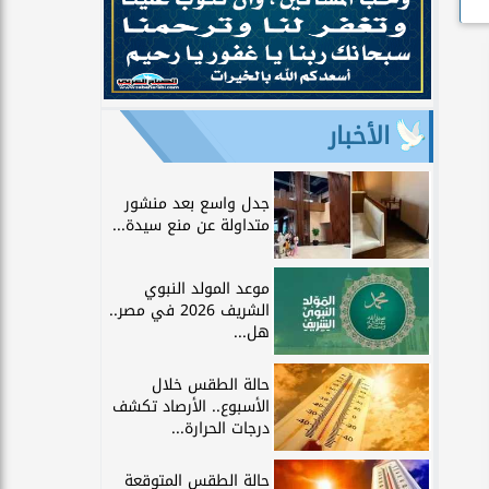
الأخبار
جدل واسع بعد منشور
متداولة عن منع سيدة...
موعد المولد النبوي
الشريف 2026 في مصر..
هل...
حالة الطقس خلال
الأسبوع.. الأرصاد تكشف
درجات الحرارة...
حالة الطقس المتوقعة