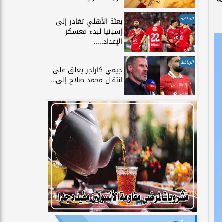
الرياضة
بعثة الأهلي تغادر إلى
إسبانيا لبدء معسكر
الإعداد.....
الرياضة
جيمي كاراجر يعلق على
انتقال محمد صلاح إلى...