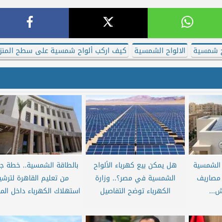
ح شمسية
الالواح الشمسية
كيف اركب ألواح شمسية على سطح المنز
 الشمسية
هل يمكن بيع كهرباء الألواح
بالطاقة الشمسية.. خطة ج
 مصاريف
الشمسية في مصر؟.. وزارة
من تعليم القاهرة لترشي
ش...
الكهرباء توضح التفاصيل
استهلاك الكهرباء داخل الم