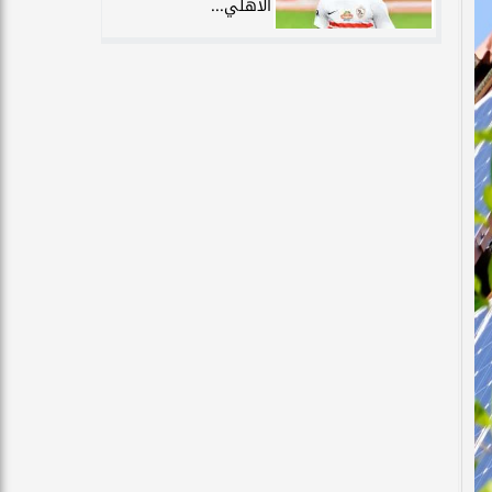
الأهلي...