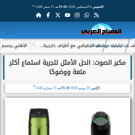
هـ
الخميس
6 أغسطس 2026
03:06 مـ
21 صفر 1448
رك موقعك الجغرافي مع أطراف خارجية...
الأهلي يحسم الجدل حول 
الرئيسية
منوعات
مكبر الصوت: الحل الأمثل لتجربة استماع أكثر
متعة ووضوحًا
هـ
الإثنين
29 يونيو 2026
05:20 مـ
13 محرّم 1448