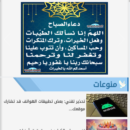
منوعات
تحذير تقني: بعض تطبيقات الهواتف قد تشارك
موقعك...