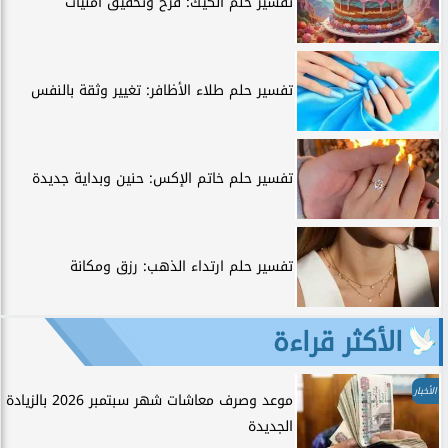
تفسير حلم الكيك: فرح وتحقيق أمنيات
تفسير حلم طلاء الأظافر: تغيير وثقة بالنفس
تفسير حلم خاتم الإكس: حنين وبداية جديدة
تفسير حلم ارتداء الذهب: رزق ومكانة
الأكثر قراءة
الأخبار
موعد وصرف معاشات شهر سبتمبر 2026 بالزيادة
الجديدة