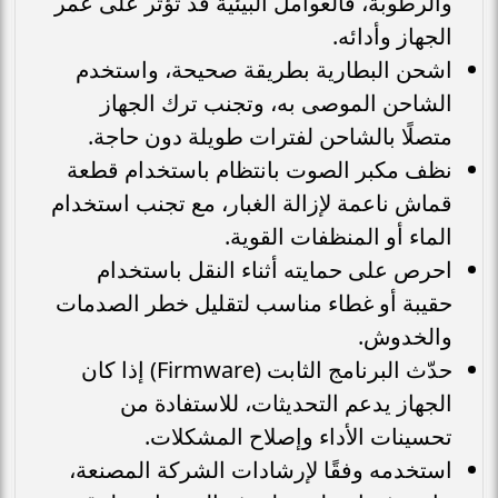
والرطوبة، فالعوامل البيئية قد تؤثر على عمر
الجهاز وأدائه.
اشحن البطارية بطريقة صحيحة، واستخدم
الشاحن الموصى به، وتجنب ترك الجهاز
متصلًا بالشاحن لفترات طويلة دون حاجة.
نظف مكبر الصوت بانتظام باستخدام قطعة
قماش ناعمة لإزالة الغبار، مع تجنب استخدام
الماء أو المنظفات القوية.
احرص على حمايته أثناء النقل باستخدام
حقيبة أو غطاء مناسب لتقليل خطر الصدمات
والخدوش.
حدّث البرنامج الثابت (Firmware) إذا كان
الجهاز يدعم التحديثات، للاستفادة من
تحسينات الأداء وإصلاح المشكلات.
استخدمه وفقًا لإرشادات الشركة المصنعة،