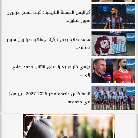
الرياضة
كواليس الصفقة التاريخية: كيف حسم طرابزون
سبور سباق...
الرياضة
محمد صلاح يصل تركيا.. جماهير طرابزون سبور
تحتشد...
الرياضة
جيمي كاراجر يعلق على انتقال محمد صلاح
إلى...
الرياضة
قرعة كأس عاصمة مصر 2026-2027.. بيراميدز
في مجموعة...