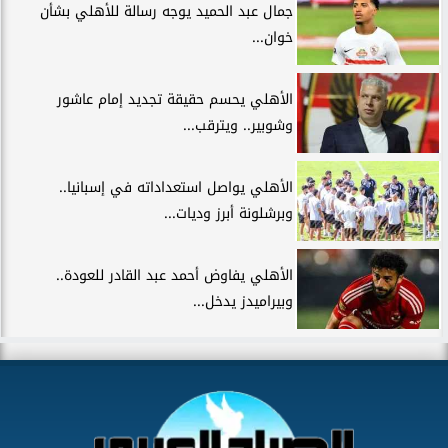
جمال عبد الحميد يوجه رسالة للأهلي بشأن
خوان...
الأهلي يحسم حقيقة تجديد إمام عاشور
وشوبير.. ويترقب...
الأهلي يواصل استعداداته في إسبانيا..
وبرشلونة أبرز وديات...
الأهلي يفاوض أحمد عبد القادر للعودة..
وبيراميدز يدخل...