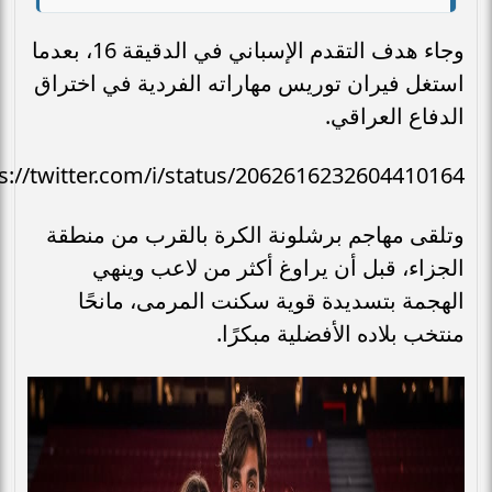
وجاء هدف التقدم الإسباني في الدقيقة 16، بعدما
استغل فيران توريس مهاراته الفردية في اختراق
الدفاع العراقي.
s://twitter.com/i/status/2062616232604410164
وتلقى مهاجم برشلونة الكرة بالقرب من منطقة
الجزاء، قبل أن يراوغ أكثر من لاعب وينهي
الهجمة بتسديدة قوية سكنت المرمى، مانحًا
منتخب بلاده الأفضلية مبكرًا.