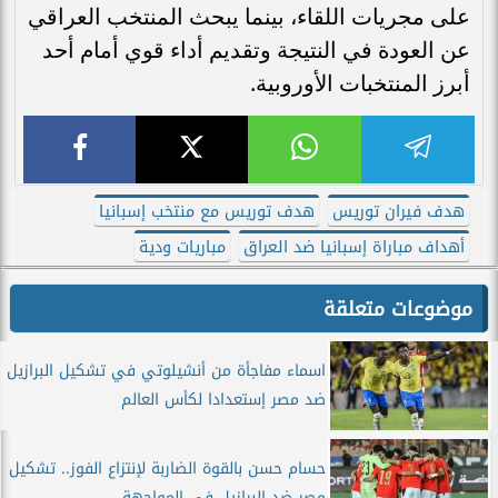
على مجريات اللقاء، بينما يبحث المنتخب العراقي
عن العودة في النتيجة وتقديم أداء قوي أمام أحد
أبرز المنتخبات الأوروبية.
هدف فيران توريس
هدف توريس مع منتخب إسبانيا
أهداف مباراة إسبانيا ضد العراق
مباريات ودية
موضوعات متعلقة
اسماء مفاجأة من أنشيلوتي في تشكيل البرازيل
ضد مصر إستعدادا لكأس العالم
حسام حسن بالقوة الضاربة لإنتزاع الفوز.. تشكيل
مصر ضد البرازيل في المواجهة...