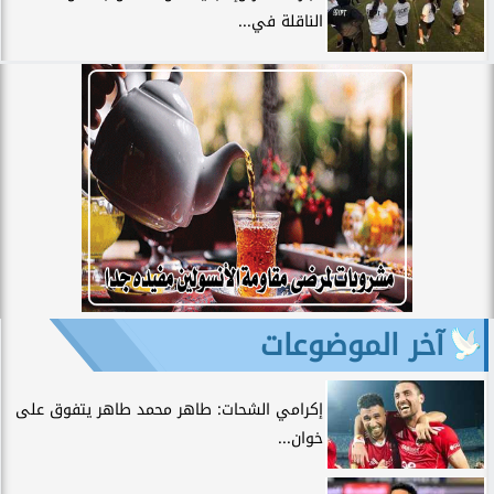
الناقلة في...
آخر الموضوعات
إكرامي الشحات: طاهر محمد طاهر يتفوق على
خوان...