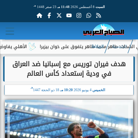
هـ
السبت
8 أغسطس 2026
11:48 مـ
23 صفر 1448
اهر محمد طاهر يتفوق على خوان بيزيرا
الأهلي يفاوض أحمد عبد ال
الرئيسية
الرياضة
هدف فيران توريس مع إسبانيا ضد العراق
في ودية إستعداد كأس العالم
هـ
الخميس
4 يونيو 2026
10:20 مـ
18 ذو الحجة 1447