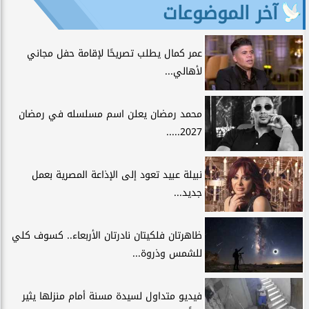
آخر الموضوعات
عمر كمال يطلب تصريحًا لإقامة حفل مجاني
لأهالي...
محمد رمضان يعلن اسم مسلسله في رمضان
2027.....
نبيلة عبيد تعود إلى الإذاعة المصرية بعمل
جديد...
ظاهرتان فلكيتان نادرتان الأربعاء.. كسوف كلي
للشمس وذروة...
فيديو متداول لسيدة مسنة أمام منزلها يثير