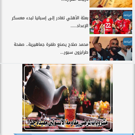
الرياضة
بعثة الأهلي تغادر إلى إسبانيا لبدء معسكر
الإعداد.....
الرياضة
محمد صلاح يصنع طفرة جماهيرية.. صفحة
طرابزون سبور...