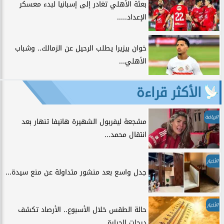
بعثة الأهلي تغادر إلى إسبانيا لبدء معسكر
الإعداد.....
خوان بيزيرا يطلب الرحيل عن الزمالك.. وشباب
الأهلي...
الأكثر قراءة
الرياضة
مشجعة ليفربول الشهيرة هانيفا تنهار بعد
انتقال محمد...
الأخبار
جدل واسع بعد منشور متداولة عن منع سيدة...
الأخبار
حالة الطقس خلال الأسبوع.. الأرصاد تكشف
درجات الحرارة...