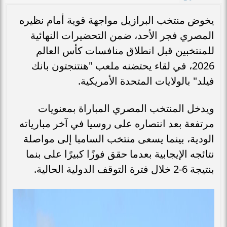
يخوض منتخب البرازيل مواجهة قوية أمام نظيره
المصري فجر الأحد، ضمن التحضيرات النهائية
للمنتخبين قبل انطلاق منافسات كأس العالم
2026، في لقاء يحتضنه ملعب "هنتنجتون بانك
فيلد" بالولايات المتحدة الأمريكية.
ويدخل المنتخب المصري المباراة بمعنويات
مرتفعة بعد انتصاره على روسيا في آخر مبارياته
الودية، بينما يسعى منتخب السامبا إلى مواصلة
نتائجه الإيجابية بعدما حقق فوزًا كبيرًا على بنما
بنتيجة 6-2 خلال فترة التوقف الدولية الحالية.