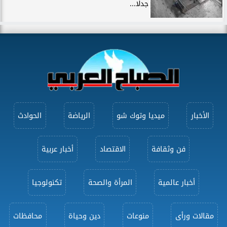
جدلًا...
الأخبار
ميديا وتوك شو
الرياضة
الحوادث
فن وثقافة
الاقتصاد
أخبار عربية
أخبار عالمية
المرأة والصحة
تكنولوجيا
مقالات ورأى
منوعات
دين وحياة
محافظات