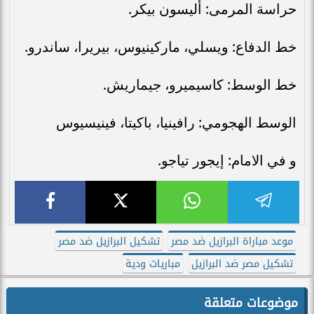
حراسة المرمى: أليسون بيكر.
خط الدفاع: ويسلي، ماركينيوس، بيريرا، ساندرو.
خط الوسط: كاسيميرو، جيماريش.
الوسط الهجومي: رافينيا، باكيتا، فينيسيوس
و في الامام: إيجور تياجو.
موعد مباراة البرازيل ضد مصر
تشكيل البرازيل ضد مصر
تشكيل مصر ضد البرازيل
مباريات ودية
موضوعات متعلقة