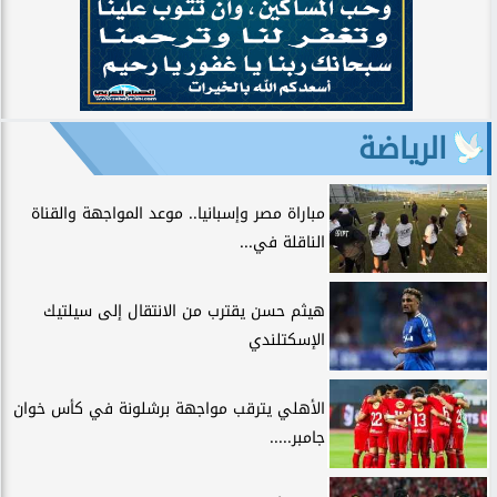
الرياضة
مباراة مصر وإسبانيا.. موعد المواجهة والقناة
الناقلة في...
هيثم حسن يقترب من الانتقال إلى سيلتيك
الإسكتلندي
الأهلي يترقب مواجهة برشلونة في كأس خوان
جامبر.....