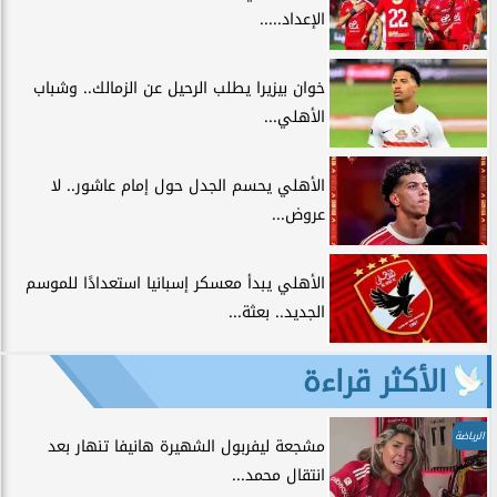
الإعداد.....
خوان بيزيرا يطلب الرحيل عن الزمالك.. وشباب
الأهلي...
الأهلي يحسم الجدل حول إمام عاشور.. لا
عروض...
الأهلي يبدأ معسكر إسبانيا استعدادًا للموسم
الجديد.. بعثة...
الأكثر قراءة
الرياضة
مشجعة ليفربول الشهيرة هانيفا تنهار بعد
انتقال محمد...