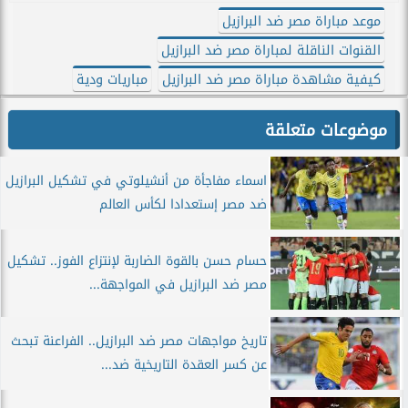
موعد مباراة مصر ضد البرازيل
القنوات الناقلة لمباراة مصر ضد البرازيل
كيفية مشاهدة مباراة مصر ضد البرازيل
مباريات ودية
موضوعات متعلقة
اسماء مفاجأة من أنشيلوتي في تشكيل البرازيل
ضد مصر إستعدادا لكأس العالم
حسام حسن بالقوة الضاربة لإنتزاع الفوز.. تشكيل
مصر ضد البرازيل في المواجهة...
تاريخ مواجهات مصر ضد البرازيل.. الفراعنة تبحث
عن كسر العقدة التاريخية ضد...