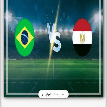
مصر ضد البرازيل