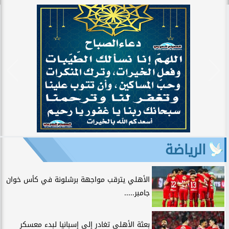
الرياضة
الأهلي يترقب مواجهة برشلونة في كأس خوان
جامبر.....
بعثة الأهلي تغادر إلى إسبانيا لبدء معسكر