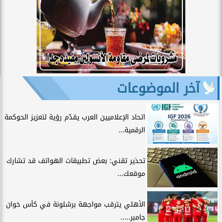
آخر الموضوعات
اتحاد الإعلاميين العرب يقدّم رؤية لتعزيز الحوكمة
الرقمية...
تحذير تقني: بعض تطبيقات الهواتف قد تشارك
موقعك...
الأهلي يترقب مواجهة برشلونة في كأس خوان
جامبر.....