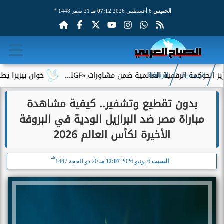
هـ
الخميس
6 أغسطس 2026
07:12 مـ
21 صفر 1448
لرقمية العالمية ضمن مشاورات «IGF...
خوان بيزيرا يطلب الرحيل 
الرئيسية
الرياضة
بدون تقطيع وتشفير.. كيفية مشاهدة
مباراة مصر ضد البرازيل الودية في البروفة
الأخيرة لكأس العالم 2026
هـ
السبت
6 يونيو 2026
12:07 مـ
20 ذو الحجة 1447