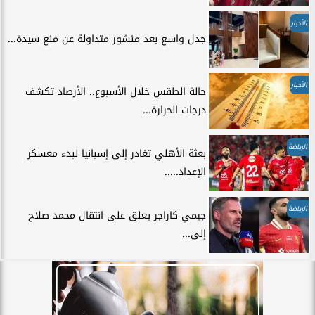
الأخبار
جدل واسع بعد منشور متداولة عن منع سيدة...
الأخبار
حالة الطقس خلال الأسبوع.. الأرصاد تكشف
درجات الحرارة...
الرياضة
بعثة الأهلي تغادر إلى إسبانيا لبدء معسكر
الإعداد.....
الرياضة
جيمي كاراجر يعلق على انتقال محمد صلاح
إلى...