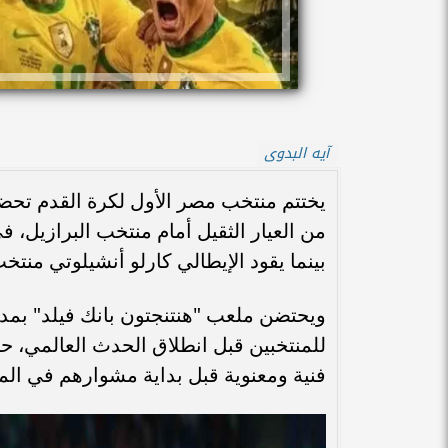
آيه البدوى
بينما يقود الإيطالي كارلو أنشيلوتي منتخب
ويحتضن ملعب "هنتنجتون بانك فيلد" بمدينة 
للمنتخبين قبل انطلاق الحدث العالمي، 
فنية ومعنوية قبل بداية مشوارهم في المو