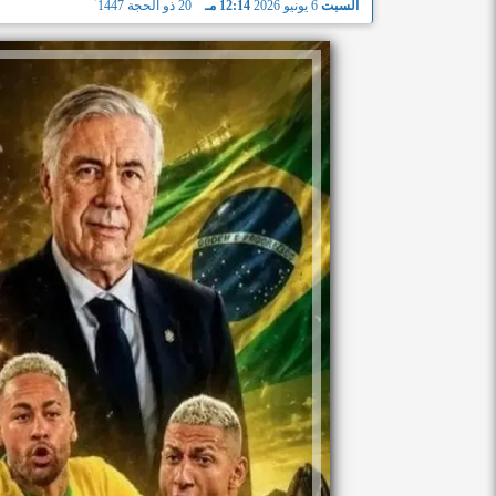
السبت
6 يونيو 2026
12:14 مـ
20 ذو الحجة 1447