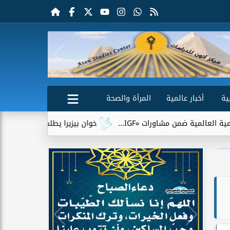
ية
أخبار عالمية
المرأة والصحة
ت «IGF...
خوان بيزيرا يطلب الرحيل عن الزمالك.. وشباب الأهلي