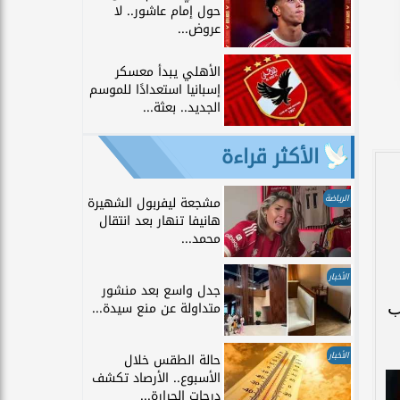
حول إمام عاشور.. لا
عروض...
الأهلي يبدأ معسكر
إسبانيا استعدادًا للموسم
الجديد.. بعثة...
الأكثر قراءة
الرياضة
مشجعة ليفربول الشهيرة
هانيفا تنهار بعد انتقال
محمد...
الأخبار
جدل واسع بعد منشور
ب
متداولة عن منع سيدة...
الأخبار
حالة الطقس خلال
الأسبوع.. الأرصاد تكشف
درجات الحرارة...