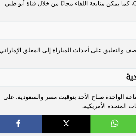
سيتم نقل المواجهة عبر شاشة ON Sport، كما يمكن متابعة اللقاء مجانًا من خلال قناة أبو ظبي
ف والتعليق على أحداث المباراة إلى المعلق الإماراتي
دية
ساعة الواحدة صباح الأحد بتوقيت مصر والسعودية، على
ات المتحدة الأمريكية.