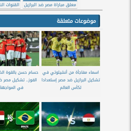
معلق مباراة مصر ضد البرازيل
القنوات الن
موضوعات متعلقة
اسماء مفاجأة من أنشيلوتي في
حسام حسن بالقوة الضار
تشكيل البرازيل ضد مصر إستعدادا
الفوز.. تشكيل مصر ضد
لكأس العالم
في المواجهة.