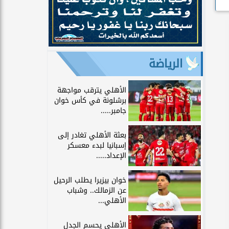
الرياضة
الأهلي يترقب مواجهة
برشلونة في كأس خوان
جامبر.....
بعثة الأهلي تغادر إلى
إسبانيا لبدء معسكر
الإعداد.....
خوان بيزيرا يطلب الرحيل
عن الزمالك.. وشباب
الأهلي...
الأهلي يحسم الجدل