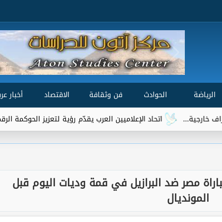
الرياضة
الحوادث
فن وثقافة
الاقتصاد
أخبار عرب
حاد الإعلاميين العرب يقدّم رؤية لتعزيز الحوكمة الرقمية العالمية ضمن مشاورا
اراة مصر ضد البرازيل في قمة وديات اليوم قبل
المونديال