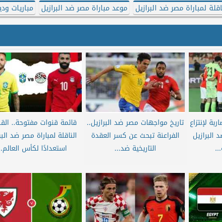
اقلة لمباراة مصر ضد البرازيل
موعد مباراة مصر ضد البرازيل
مباريات ودي
بة لإنتزاع
تاريخ مواجهات مصر ضد البرازيل..
قائمة قنوات مفتوحة.. الق
 البرازيل
الفراعنة تبحث عن كسر العقدة
الناقلة لمباراة مصر ضد البر
..
التاريخية ضد...
استعدادًا لكأس العالم..