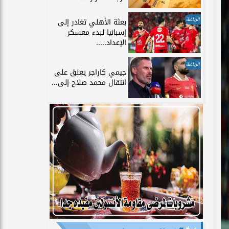
الرياضة
بعثة الأهلي تغادر إلى
إسبانيا لبدء معسكر
الإعداد.....
الرياضة
جيمي كاراجر يعلق على
انتقال محمد صلاح إلى...