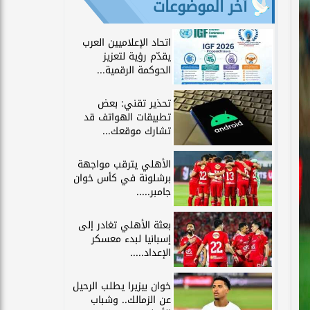
آخر الموضوعات
اتحاد الإعلاميين العرب
يقدّم رؤية لتعزيز
الحوكمة الرقمية...
تحذير تقني: بعض
تطبيقات الهواتف قد
تشارك موقعك...
الأهلي يترقب مواجهة
برشلونة في كأس خوان
جامبر.....
بعثة الأهلي تغادر إلى
إسبانيا لبدء معسكر
الإعداد.....
خوان بيزيرا يطلب الرحيل
عن الزمالك.. وشباب