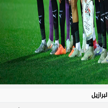
برازيل