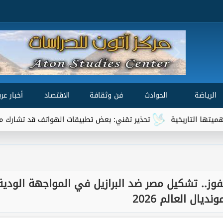
الرياضة
الحوادث
فن وثقافة
الاقتصاد
أخبار عرب
تحذير تقني: بعض تطبيقات الهواتف قد تشارك موقعك الجغرافي مع أطر
لفوز.. تشكيل مصر ضد البرازيل في المواجهة الودية
نديال العالم 2026