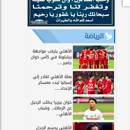
الرياضة
الأهلي يترقب مواجهة
برشلونة في كأس خوان
جامبر.....
بعثة الأهلي تغادر إلى
إسبانيا لبدء معسكر
الإعداد.....
خوان بيزيرا يطلب الرحيل
عن الزمالك.. وشباب
الأهلي...
الأهلي يحسم الجدل