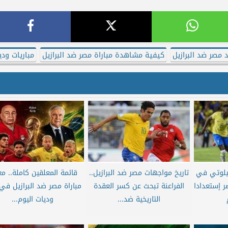
 مصر ضد البرازيل
كيفية مشاهدة مباراة مصر ضد البرازيل
مباريات ودي
يلوتي في
تاريخ مواجهات مصر ضد البرازيل..
قائمة المعلقين كاملة.. م
ر إستعدادا
الفراعنة تبحث عن كسر العقدة
مباراة مصر ضد البرازيل في
التاريخية ضد...
وديات اليوم...