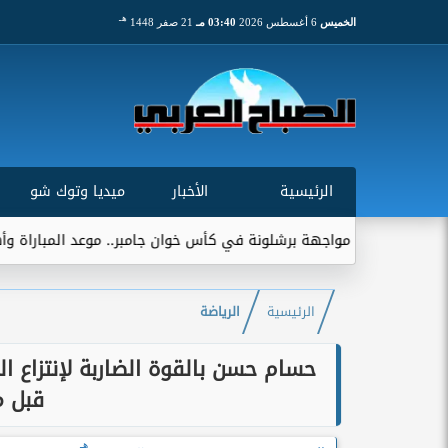
هـ
الخميس
6 أغسطس 2026
03:40 مـ
21 صفر 1448
الرئيسية
الأخبار
ميديا وتوك شو
 برشلونة في كأس خوان جامبر.. موعد المباراة وأهميتها التاريخية
الرئيسية
الرياضة
حسام حسن بالقوة الضاربة لإنتزاع ا
قبل مو
هـ