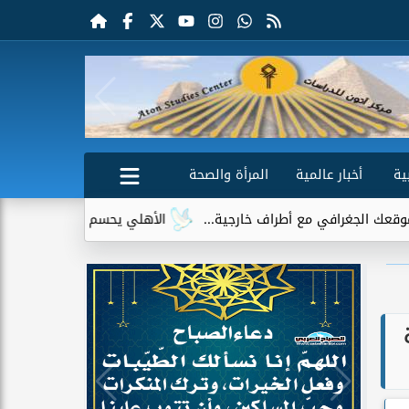
ية
أخبار عالمية
المرأة والصحة
اف خارجية...
الأهلي يحسم الجدل حول إمام عاشور.. لا عروض رسمية