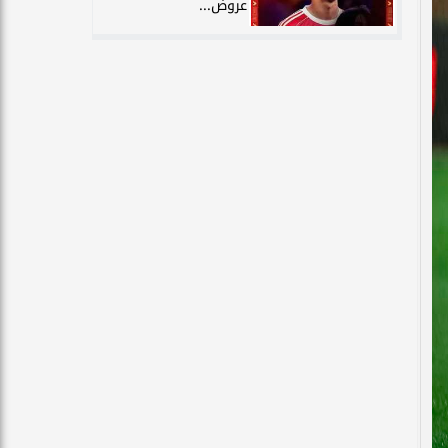
عروض...