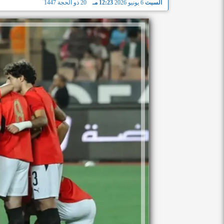
السبت
6 يونيو 2026
12:23 مـ
20 ذو الحجة 1447