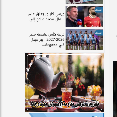
الرياضة
جيمي كاراجر يعلق على
انتقال محمد صلاح إلى...
الرياضة
قرعة كأس عاصمة مصر
2026-2027.. بيراميدز
في مجموعة...