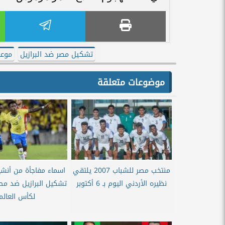
تشكيل مصر ضد البرازيل
موعد
موضوعات متعلقة
منتخب مصر للشباب 2007 يلتقي
اسماء مفاجأة من أنش
نظيره الأردني اليوم بـ 6 أكتوبر
تشكيل البرازيل ضد مص
لكأس العالم