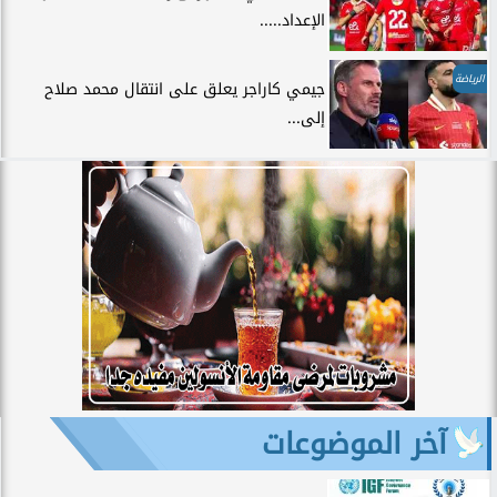
الإعداد.....
الرياضة
جيمي كاراجر يعلق على انتقال محمد صلاح
إلى...
آخر الموضوعات