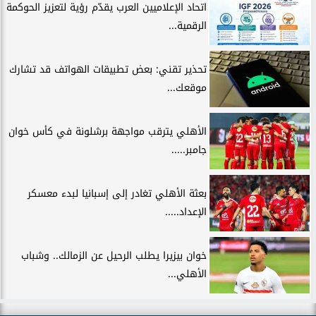
اتحاد الإعلاميين العرب يقدّم رؤية لتعزيز الحوكمة
الرقمية...
تحذير تقني: بعض تطبيقات الهواتف قد تشارك
موقعك...
الأهلي يترقب مواجهة برشلونة في كأس خوان
جامبر.....
بعثة الأهلي تغادر إلى إسبانيا لبدء معسكر
الإعداد.....
خوان بيزيرا يطلب الرحيل عن الزمالك.. وشباب
الأهلي...