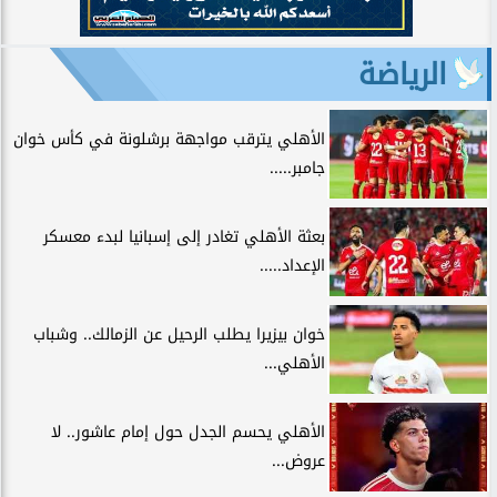
الرياضة
الأهلي يترقب مواجهة برشلونة في كأس خوان
جامبر.....
بعثة الأهلي تغادر إلى إسبانيا لبدء معسكر
الإعداد.....
خوان بيزيرا يطلب الرحيل عن الزمالك.. وشباب
الأهلي...
الأهلي يحسم الجدل حول إمام عاشور.. لا
عروض...