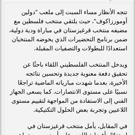
تتجه الأنظار مساء السبت إلى ملعب "دولين
أومورزاكوف"، حيث يلتقي منتخب فلسطين مع
مضيفه منتخب قرغيزستان في مباراة ودية دولية،
ضمن برنامج التحضيرات الذي يخوضه المنتخبان
استعدادًا للبطولات والتصفيات المقبلة.
ويدخل المنتخب الفلسطيني اللقاء باحثًا عن
تحقيق دفعة معنوية جديدة وتحسين نتائجه
الأخيرة، بعدما شهدت مبارياته الماضية تراجعًا
نسبيًا على مستوى الانتصارات. كما يسعى الجهاز
الفني إلى الاستفادة من المواجهة لتقييم مستوى
اللاعبين وتجربة بعض الحلول التكتيكية.
في المقابل، يأمل منتخب قرغيزستان في
استغلال أفضلية اللعب على أرضه وبين جماهيره