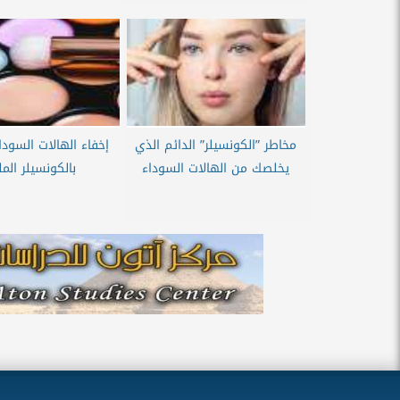
مخاطر ”الكونسيلر” الدائم الذي
إخفاء الهالات السودا
يخلصك من الهالات السوداء
بالكونسيلر الم