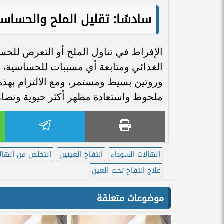
سادسًا: تقليل الملح والحساس
الإفراط في تناول الملح أو التعرض للحساس
الغذائي ومتابعة أي مسببات للحساسية، 
وروتين بسيط ومستمر، ومع الالتزام بهذه
ملحوظ واستعادة مظهر أكثر حيوية ونضار
الهالات السوداء
انتفاخ العينين
التخلص من الهال
علاج انتفاخ تحت العين
موضوعات متعلقة