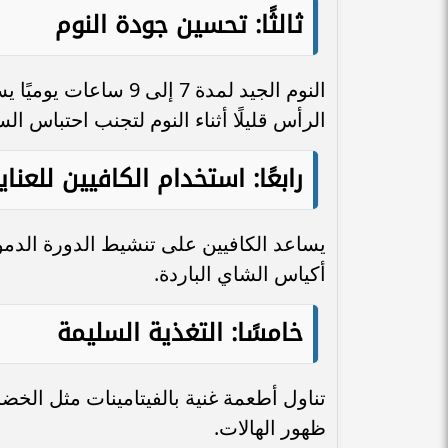
ثالثًا: تحسين جودة النوم
النوم الجيد لمدة 7 إل
الرأس قليلًا أثناء النوم لتجنب احتباس الس
رابعًا: استخدام الكافيين للعناي
يساعد الكافيين على تنشيط الدورة الدموي
أكياس الشاي الباردة.
خامسًا: التغذية السليمة
تناول أطعمة غنية بالفيتامينات مثل ال
ظهور الهالات.