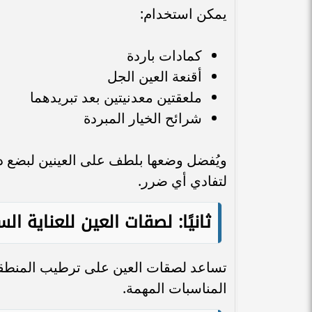
يمكن استخدام:
كمادات باردة
أقنعة العين الجل
ملعقتين معدنيتين بعد تبريدهما
شرائح الخيار المبردة
ويُفضل وضعها بلطف على العينين لبضع د
لتفادي أي ضرر.
ثانيًا: لصقات العين للعناية ال
تساعد لصقات العين على ترطيب المنطقة
المناسبات المهمة.