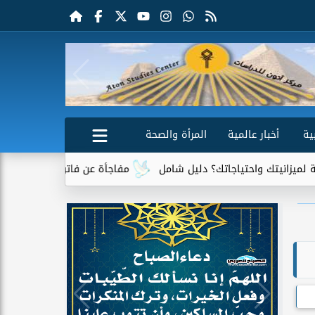
ية
أخبار عالمية
المرأة والصحة
حتياجاتك؟ دليل شامل
مفاجأة عن فاتورة الكهرباء.. جهاز واحد يتصد