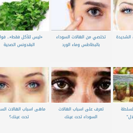
 الشديدة
تخلصي من الهالات السوداء
«ليس للأكل فقط».. فوا
بالبطاطس وماء الورد
البقدونس الصحية
لسلطة
تعرف على اسباب الهالات
ماهى اسباب الهالات السو
ال"
السوداء تحت عينك
تحت عينك؟