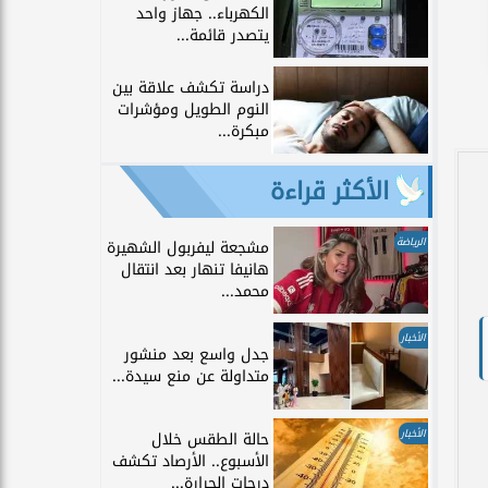
الكهرباء.. جهاز واحد
يتصدر قائمة...
دراسة تكشف علاقة بين
النوم الطويل ومؤشرات
مبكرة...
الأكثر قراءة
الرياضة
مشجعة ليفربول الشهيرة
هانيفا تنهار بعد انتقال
محمد...
الأخبار
جدل واسع بعد منشور
متداولة عن منع سيدة...
الأخبار
حالة الطقس خلال
الأسبوع.. الأرصاد تكشف
درجات الحرارة...