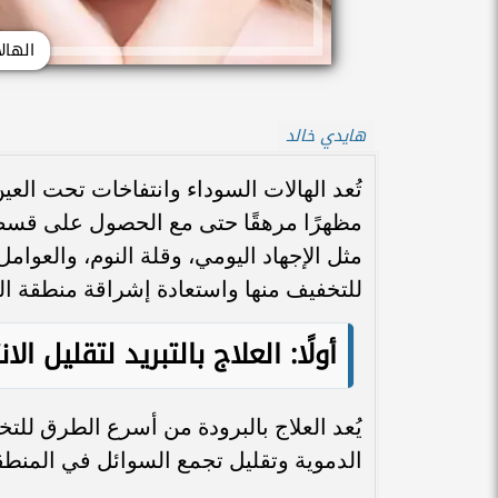
الهال
هايدي خالد
تُعد الهالات السوداء وانتفاخات تحت العي
مظهرًا مرهقًا حتى مع الحصول على قسط 
مثل الإجهاد اليومي، وقلة النوم، والعوامل
للتخفيف منها واستعادة إشراقة منطقة ال
أولًا: العلاج بالتبريد لتقليل الان
يُعد العلاج بالبرودة من أسرع الطرق للت
الدموية وتقليل تجمع السوائل في المنطق