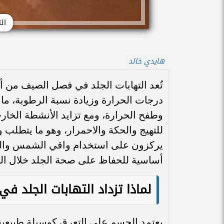
ال
هايدي خالد
تُعد التهابات الجلد في فصل الصيف من أك
درجات الحرارة وزيادة نسبة الرطوبة، ما يخ
وطفح الحرارة، ومع تزايد الأنشطة الخا
للتهيج والحكة والاحمرار، وهو ما يتطلب وع
يركزون على استخدام واقي الشمس والترط
أساسية للحفاظ على صحة الجلد خلال ا
لماذا تزداد التهابات الجلد ف
يعتمد الجسم على التعرق كوسيلة طبيعية