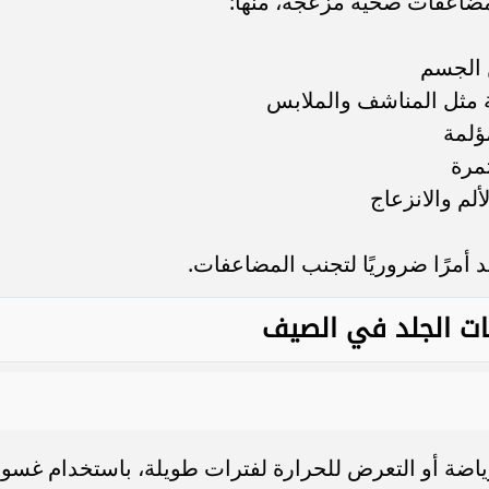
 مضاعفات صحية مزعجة، منها:
 الجسم
ة مثل المناشف والملابس
ؤلمة
مرة
لم والانزعاج
 أمرًا ضروريًا لتجنب المضاعفات.
ات الجلد في الصيف
رياضة أو التعرض للحرارة لفترات طويلة، باستخدام غسو