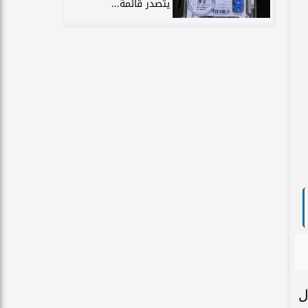
يتصدر قائمة...
ل