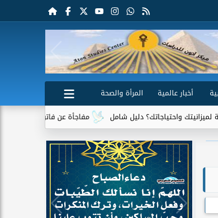
ية
أخبار عالمية
المرأة والصحة
تياجاتك؟ دليل شامل
مفاجأة عن فاتورة الكهرباء.. جهاز واحد يتصدر