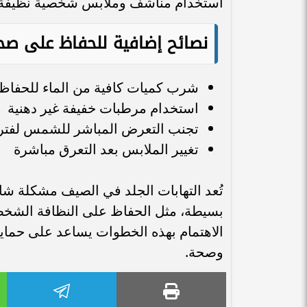
استخدام مناشف وملابس شخصية نظيفة يق
نصائح إضافية للحفاظ على صح
شرب كميات كافية من الماء للحفاظ
استخدام مرطبات خفيفة غير دهنية
تجنب التعرض المباشر للشمس لفتر
تغيير الملابس بعد التعرق مباشرة
تُعد التهابات الجلد في الصيف مشكلة شائع
بسيطة، مثل الحفاظ على النظافة الشخصية
الاهتمام بهذه الخطوات يساعد على حماية 
وصحة.