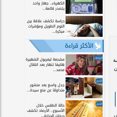
الكهرباء.. جهاز واحد
يتصدر قائمة...
دراسة تكشف علاقة بين
النوم الطويل ومؤشرات
مبكرة...
الأكثر قراءة
الرياضة
مشجعة ليفربول الشهيرة
ة
هانيفا تنهار بعد انتقال
ن
محمد...
الأخبار
جدل واسع بعد منشور
متداولة عن منع سيدة...
الأخبار
حالة الطقس خلال
الأسبوع.. الأرصاد تكشف
د
درجات الحرارة...