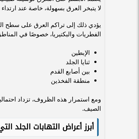
لا يتبخر العرق بسهولة، خاصة عند ارتداء
يؤدي ذلك إلى تراكم العرق على سطح الج
الفطريات والبكتيريا، خصوصًا في المنا
الإبطين
ثنايا الجلد
بين أصابع القدم
منطقة الفخذين
ومع استمرار هذه الظروف، تزداد احتمالي
الصيف.
أبرز أعراض التهابات الجلد التي