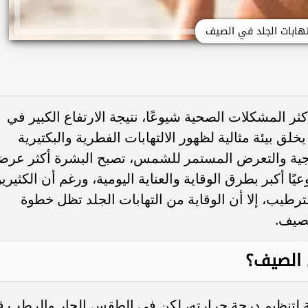
تهابات الجلد في الصيف
ثر المشكلات الصحية شيوعًا، نتيجة الارتفاع الكبير في
لق بيئة مثالية لظهور الالتهابات الفطرية والبكتيرية
رجية والتعرض المستمر للشمس، تصبح البشرة أكثر عرض
يًا أكبر بطرق الوقاية والعناية اليومية، ورغم أن الكثيري
يب، إلا أن الوقاية من التهابات الجلد تظل خطوة
لصيف.
ي الصيف؟
 لتنظيم درجة حرارته، لكن في الطقس الحار والرطب ق