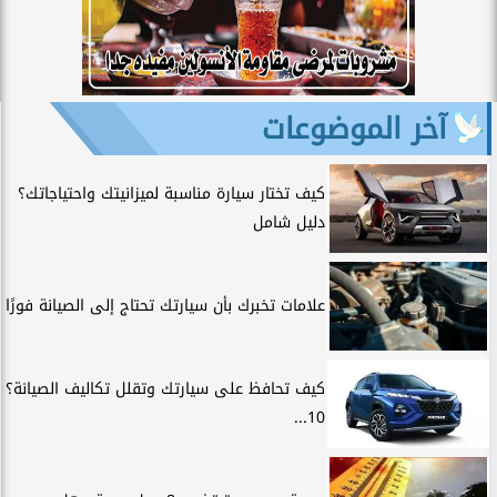
آخر الموضوعات
كيف تختار سيارة مناسبة لميزانيتك واحتياجاتك؟
دليل شامل
علامات تخبرك بأن سيارتك تحتاج إلى الصيانة فورًا
كيف تحافظ على سيارتك وتقلل تكاليف الصيانة؟
10...