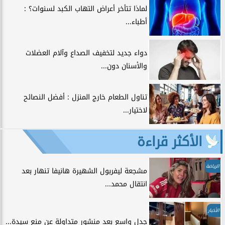
لماذا تتأخر أعراض التهاب الكبد لسنوات؟ :
أطباء...
دواء جديد لتخفيف الصداع وآلام العضلات
والأسنان دون...
تناول الطعام خارج المنزل : أفضل النصائح
لاختيار...
الأكثر قراءة
الرياضة
مشجعة ليفربول الشهيرة هانيفا تنهار بعد
انتقال محمد...
الأخبار
جدل واسع بعد منشور متداولة عن منع سيدة...