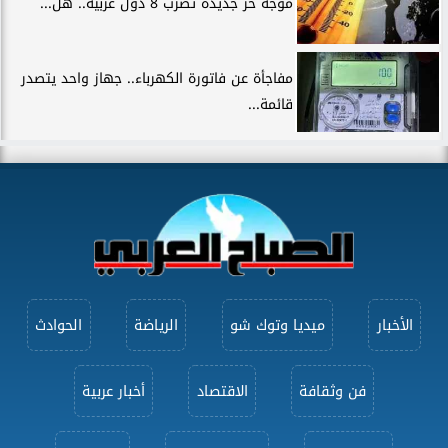
موجة حر جديدة تضرب 8 دول عربية.. هل...
مفاجأة عن فاتورة الكهرباء.. جهاز واحد يتصدر
قائمة...
الأخبار
ميديا وتوك شو
الرياضة
الحوادث
فن وثقافة
الاقتصاد
أخبار عربية