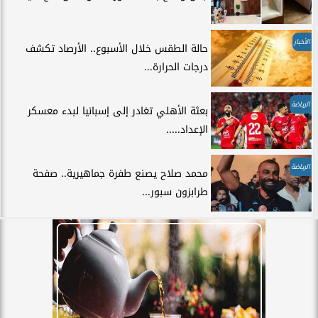
الأخبار
حالة الطقس خلال الأسبوع.. الأرصاد تكشف
درجات الحرارة...
الرياضة
بعثة الأهلي تغادر إلى إسبانيا لبدء معسكر
الإعداد.....
الرياضة
محمد صلاح يصنع طفرة جماهيرية.. صفحة
طرابزون سبور...