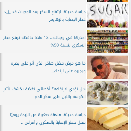
دراسة حديثة: ارتفاع السكر بعد الوجبات قد يزيد
خطر الإصابة بالزهايمر
احذرها في وجباتك.. 12 مادة حافظة ترفع خطر
السكري بنسبة 50%
ما هو مرض فضل شاكر الذي أثر على بصره
ويجبره على ارتداء...
هل تؤدي لارتفاعه؟ أخصائي تغذية يكشف تأثير
الكوسة باللبن على سكر الدم
دراسة حديثة: ملعقة صغيرة من الزبدة يوميًا
تقلل خطر الإصابة بالسكري وأمراض...