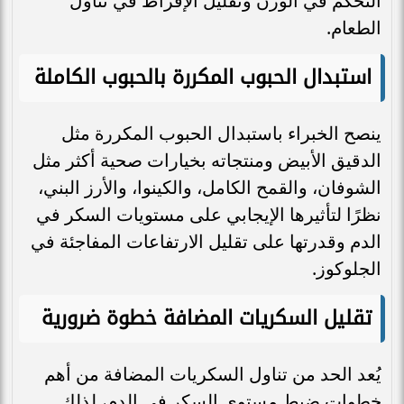
التحكم في الوزن وتقليل الإفراط في تناول
الطعام.
استبدال الحبوب المكررة بالحبوب الكاملة
ينصح الخبراء باستبدال الحبوب المكررة مثل
الدقيق الأبيض ومنتجاته بخيارات صحية أكثر مثل
الشوفان، والقمح الكامل، والكينوا، والأرز البني،
نظرًا لتأثيرها الإيجابي على مستويات السكر في
الدم وقدرتها على تقليل الارتفاعات المفاجئة في
الجلوكوز.
تقليل السكريات المضافة خطوة ضرورية
يُعد الحد من تناول السكريات المضافة من أهم
خطوات ضبط مستوى السكر في الدم، لذلك