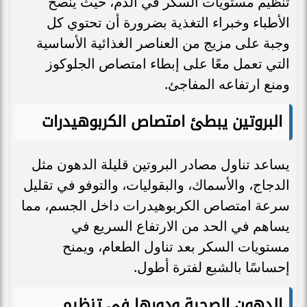
تنظيم مستويات السكر في الدم، حيث ينصح
الأطباء وخبراء التغذية بضرورة أن تحتوي كل
وجبة على مزيج من العناصر الغذائية الأساسية
التي تعمل معًا على إبطاء امتصاص الجلوكوز
ومنع ارتفاعه المفاجئ.
البروتين يبطئ امتصاص الكربوهيدرات
يساعد تناول مصادر البروتين قليلة الدهون مثل
الدجاج، والأسماك، والبقوليات، والتوفو في تقليل
سرعة امتصاص الكربوهيدرات داخل الجسم، مما
يساهم في الحد من الارتفاع السريع في
مستويات السكر بعد تناول الطعام، ويمنح
إحساسًا بالشبع لفترة أطول.
الدهون الصحية ودورها في تنظيم