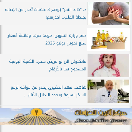
د. ”خالد النمر” يُوضح 3 علامات تُحذر من الإصابة
بجلطة القلب.. احذرهم!
دعم وزارة التموين: موعد صرف وقائمة أسعار
سلع تموين يونيو 2025
ماتكترش الرز لو مريض سكر.. الكمية اليومية
المسموح بها بالأرقام
شاهد.. فهد الخضيري يحذر من فواكه ترفع
السكر بسرعة ويحدد البدائل الأقل...