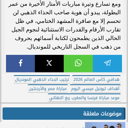
ومع تسارع وتيرة مباريات الأمتار الأخيرة من عمر
البطولة، يبدو أن هوية صاحب الحذاء الذهبي لن
تحسم إلا مع صافرة المشهد الختامي، في ظل
تقارب الأرقام والقدرات الاستثنائية لنجوم الجيل
الحالي الذين يطمحون لكتابة أسمائهم بحروف
من ذهب في السجل التاريخي للمونديال.
هدافي كأس العالم 2026
ترتيب الحذاء الذهبي المونديال
أهداف ليونيل ميسي اليوم
مباراة مصر والأرجنتين
موعد مباراة فرنسا والمغرب ربع النهائي
موضوعات متعلقة