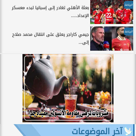
الرياضة
بعثة الأهلي تغادر إلى إسبانيا لبدء معسكر
الإعداد.....
الرياضة
جيمي كاراجر يعلق على انتقال محمد صلاح
إلى...
آخر الموضوعات