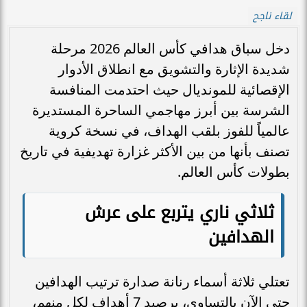
لقاء ناجح
دخل سباق هدافي كأس العالم 2026 مرحلة
شديدة الإثارة والتشويق مع انطلاق الأدوار
الإقصائية للمونديال حيث احتدمت المنافسة
الشرسة بين أبرز مهاجمي الساحرة المستديرة
عالمياً للفوز بلقب الهداف، في نسخة كروية
تصنف بأنها من بين الأكثر غزارة تهديفية في تاريخ
بطولات كأس العالم.
ثلاثي ناري يتربع على عرش
الهدافين
تعتلي ثلاثة أسماء رنانة صدارة ترتيب الهدافين
حتى الآن بالتساوي، برصيد 7 أهداف لكل منهم،