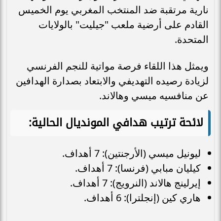
نارية مرتقبة ضد المنتخب المغربي يوم الخميس
القادم على أرضية ملعب "جيليت" بالولايات
المتحدة.
ويمثل هذا اللقاء فرصة مواتية للنجم الفرنسي
لزيادة رصيده التهديفي والابتعاد بصدارة الهدافين
عن منافسيه ميسي وهالاند.
لائحة ترتيب هدافي المونديال الحالية:
ليونيل ميسي (الأرجنتين): 7 أهداف.
كيليان مبابي (فرنسا): 7 أهداف.
إيرلينج هالاند (النرويج): 7 أهداف.
هاري كين (إنجلترا): 6 أهداف.