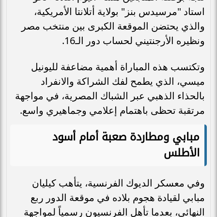
استاد "مرسيدس بنز" بولاية أتلانتا الأمريكية،
والذي يحتضن الموقعة الكبرى بين منتخب مصر
ونظيره الأرجنتيني لحساب دور الـ16.
وتكتسب هذه المباراة أهمية مضاعفة لليونيل
ميسي، الذي يطمح لفك الشراكة والانفراد
بالحذاء الذهبي عبر الشباك المصرية، في مواجهة
مرتقبة تحظى باهتمام إعلامي وجماهيري واسع.
مبابي ومطاردة صعبة أمام أسود
الأطلس
وفي معسكر الديوك الفرنسية، يتأهب كيليان
مبابي لقيادة هجوم بلاده في موقعة الدور ربع
النهائي، بعدما تأهل الفرنسيون رسمياً لمواجهة