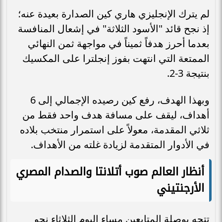
لم يترك الإنجليزي هاري كين الصدارة بعيدة عنه؛
إذ نجح قائد "الأسود الثلاثة" في إشعال المنافسة
بعدما أحرز هدفاً ثميناً في مواجهة ثمن النهائي
الممتعة التي انتهت بفوز إنجلترا على المكسيك
بنتيجة 3-2.
وبهذا الهدف، رفع كين رصيده الإجمالي إلى 6
أهداف، ليقف على مسافة هدف واحد فقط من
ثلاثي المقدمة، معولاً على استمرار منتخب بلاده
في الأدوار المتقدمة لزيادة غلته من الأهداف.
أنظار العالم صوب أتلانتا والصدام المصري
الأرجنتيني
تتجه بوصلة المتابعين مساء اليوم الثلاثاء نحو