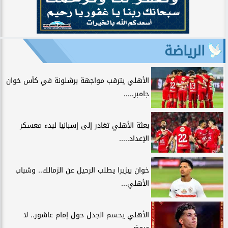
الرياضة
الأهلي يترقب مواجهة برشلونة في كأس خوان
جامبر.....
بعثة الأهلي تغادر إلى إسبانيا لبدء معسكر
الإعداد.....
خوان بيزيرا يطلب الرحيل عن الزمالك.. وشباب
الأهلي...
الأهلي يحسم الجدل حول إمام عاشور.. لا