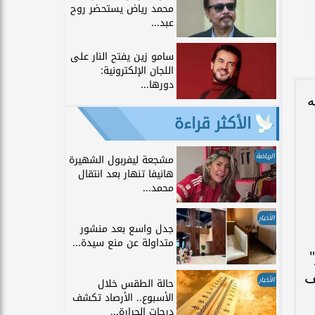
محمد رياض يستحضر روح
عبد...
سامو زين يفتح النار على
اللجان الإلكترونية:
دورها...
ه
الأكثر قراءة
الرياضة
مشجعة ليفربول الشهيرة
هانيفا تنهار بعد انتقال
محمد...
الأخبار
جدل واسع بعد منشور
متداولة عن منع سيدة...
ف
الأخبار
حالة الطقس خلال
الأسبوع.. الأرصاد تكشف
درجات الحرارة...