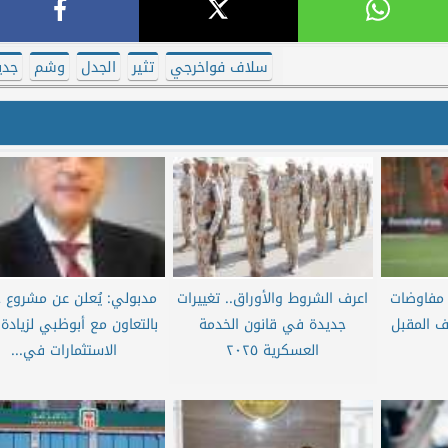
سلاف فواخرجي
تثير
الجدل
وشم
جدي
 مفاوضات
اعرف الشروط والأوراق.. تغييرات
مدبولي: يُعلن عن مشروع 
ف المقبل
جديدة في قانون الخدمة
بالتعاون مع أبوظبي لزيادة
العسكرية ٢٠٢٥
الاستثمارات في...