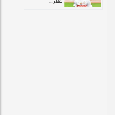
الأهلي...