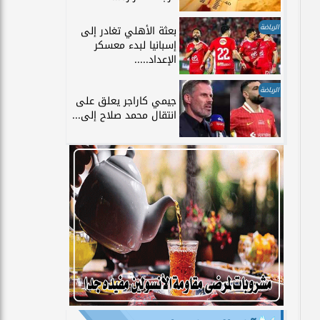
الرياضة
بعثة الأهلي تغادر إلى
إسبانيا لبدء معسكر
الإعداد.....
الرياضة
جيمي كاراجر يعلق على
انتقال محمد صلاح إلى...