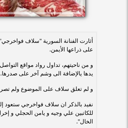
أثارت الفنانة السورية "سلاف فواخرجي" 
على ذراعها الأيمن.
و من ناحيتهم، تداول رواد مواقع التواص
يدها يالإضافة الى وشم آخر على صدرها.
و لم تعلق سلاف على الموضوع ولم تصرح
نفيد بالذكر ان سلاف فواخرجي ستعود إ
للكاتبين علي وجيه و يامن الحجلي و إخراج
الخال".