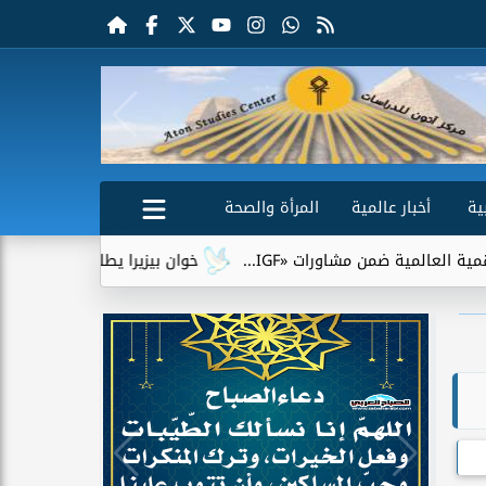
ية
أخبار عالمية
المرأة والصحة
رات «IGF...
خوان بيزيرا يطلب الرحيل عن الزمالك.. وشباب الأه