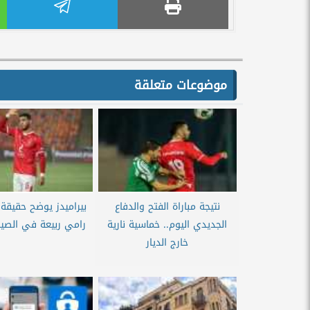
موضوعات متعلقة
نتيجة مباراة الفتح والدفاع
بيراميدز يوضح حقيقة
الجديدي اليوم.. خماسية نارية
رامي ربيعة في الصي
خارج الديار