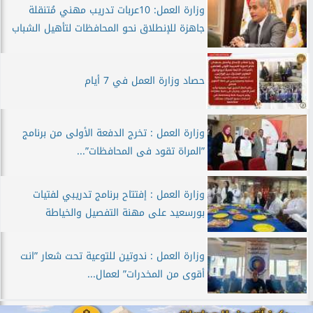
وزارة العمل: 10عربات تدريب مهني مُتنقلة
جاهزة للإنطلاق نحو المحافظات لتأهيل الشباب
حصاد وزارة العمل في 7 أيام
وزارة العمل : تخرج الدفعة الأولى من برنامج
”المراة تقود فى المحافظات”...
وزارة العمل : إفتتاح برنامج تدريبي لفتيات
بورسعيد على مهنة التفصيل والخياطة
وزارة العمل : ندوتين للتوعية تحت شعار ”انت
أقوى من المخدرات” لعمال...