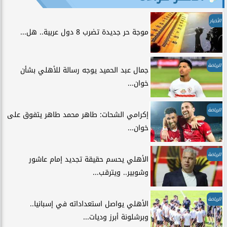
الأخبار
موجة حر جديدة تضرب 8 دول عربية.. هل...
الرياضة
جمال عبد الحميد يوجه رسالة للأهلي بشأن
خوان...
الرياضة
إكرامي الشحات: طاهر محمد طاهر يتفوق على
خوان...
الرياضة
الأهلي يحسم حقيقة تجديد إمام عاشور
وشوبير.. ويترقب...
الرياضة
الأهلي يواصل استعداداته في إسبانيا..
وبرشلونة أبرز وديات...