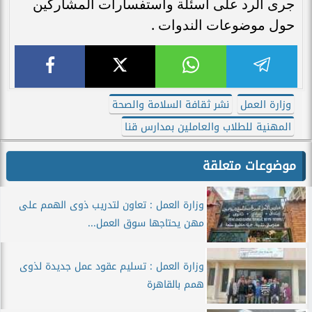
جرى الرد على أسئلة واستفسارات المشاركين
حول موضوعات الندوات .
وزارة العمل
نشر ثقافة السلامة والصحة
المهنية للطلاب والعاملين بمدارس قنا
موضوعات متعلقة
وزارة العمل : تعاون لتدريب ذوى الهمم على
مهن يحتاجها سوق العمل...
وزارة العمل : تسليم عقود عمل جديدة لذوى
همم بالقاهرة