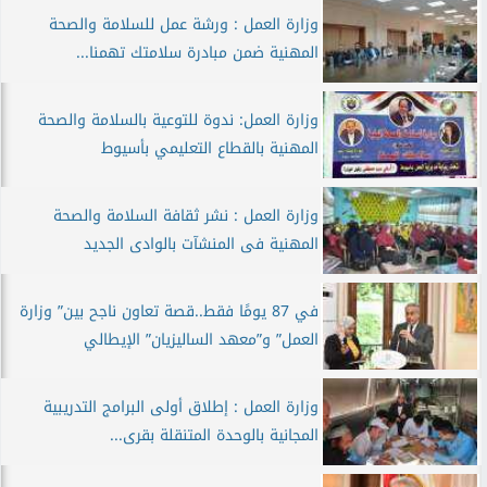
وزارة العمل : ورشة عمل للسلامة والصحة
المهنية ضمن مبادرة سلامتك تهمنا...
وزارة العمل: ندوة للتوعية بالسلامة والصحة
المهنية بالقطاع التعليمي بأسيوط
وزارة العمل : نشر ثقافة السلامة والصحة
المهنية فى المنشآت بالوادى الجديد
في 87 يومًا فقط..قصة تعاون ناجح بين” وزارة
العمل” و”معهد الساليزيان” الإيطالي
وزارة العمل : إطلاق أولى البرامج التدريبية
المجانية بالوحدة المتنقلة بقرى...