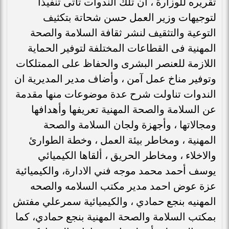
تقريره للوزارة ، ان تلك الندوات تأتى تنفيذاً
لتوجيهات وزير العمل حسن شحاتة بتكثيف
التوعية والتثقيف لنشر ثقافة السلامة والصحة
المهنية فى القطاعات المختلفة لتوفير الحماية
اللازمة للعنصر البشرى والحفاظ على الممتلكات
وتوفير مناخ عمل آمن ، وأضاف مدير المديرية ان
الندوات تناولت شرح عدة موضوعات منها مقدمة
عن السلامة والصحة المهنية تعريفها وأهدافها
ومجالاتها ، وأجهزة ولجان السلامة والصحة
المهنية ، ومخاطر بيئة العمل ، وخطة الطوارئ
والاخلاء ، ومخاطر الحريق ، ألقاها الكيميائي
يوسف أحمد محمد موجه فني الادارة، والكيميائية
عزة عوض احمد مدير مكتب السلامه والصحه
المهنيه بنجع حمادي ، والكيميائية سمرعلي مفتش
بمكتب السلامة والصحة المهنية بنجع حمادي، كما