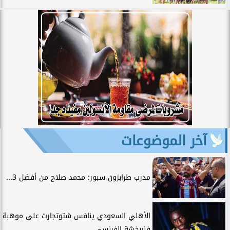
آخر الموضوعات
مدرب طرابزون سبور: محمد صلاح من أفضل 3...
الأهلي السعودي ينافس شتوتجارت على موهبة
فنربخشة الفرنسي