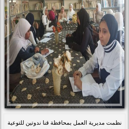
نظمت مديرية العمل بمحافظة قنا ندوتين للتوعية