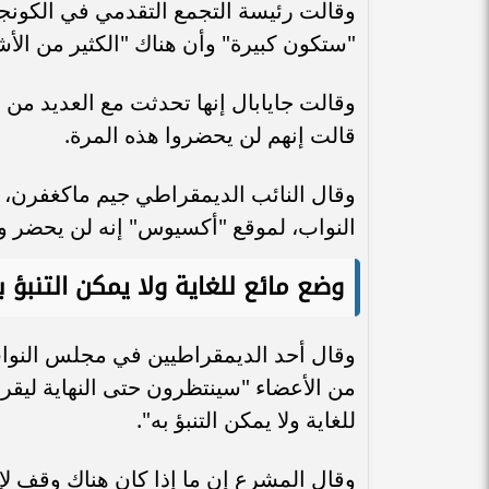
وقالت رئيسة التجمع التقدمي في الكونج
"ستكون كبيرة" وأن هناك "الكثير من الأش
قالت إنهم لن يحضروا هذه المرة.
وقال النائب الديمقراطي جيم ماكغفرن،
النواب، لموقع "أكسيوس" إنه لن يحضر وق
وضع مائع للغاية ولا يمكن التنبؤ ب
وقال أحد الديمقراطيين في مجلس النوا
من الأعضاء "سينتظرون حتى النهاية ليقرر
للغاية ولا يمكن التنبؤ به".
وقال المشرع إن ما إذا كان هناك وقف لإط