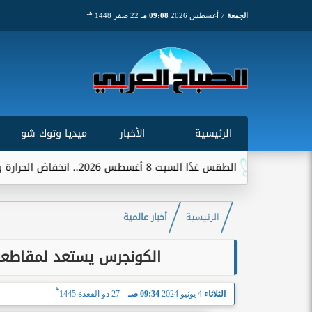
هـ
الجمعة
7 أغسطس 2026
09:08 مـ
22 صفر 1448
الرئيسية
الأخبار
ميديا وتوك شو
الطقس غدًا السبت 8 أغسطس 2026.. انخفاض الحرارة وشبورة ورياح على عدة...
الرئيسية
أخبار عالمية
الكونجرس يستعد لمقاطعة 
هـ
الثلاثاء
4 يونيو 2024
09:34 صـ
27 ذو القعدة 1445