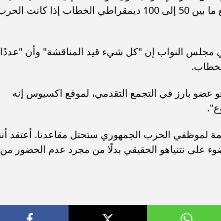
سيكون العامل الرئيسي، وتوقع أن يقاطع ما بين 50 إلى 100 ديمقراطي الخطاب إذا كانت الحر
 مجلس النواب إن "كل شيء قيد المناقشة" وأن "عددًا
لخطاب.
و عضو بارز في التجمع التقدمي، لموقع اكسيوس إنه
ع".
مة لموظفي الحزب الجمهوري ستحتل مقاعدنا. أعتقد أنن
ء على نتنياهو الحقيقي بدلًا من مجرد عدم الحضور من