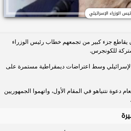
ئيس الوزراء الإسرائيلي
 يقاطع جزء كبير من تجمعهم خطاب رئيس الوزراء
مشتركة للكونجرس.
ء الإسرائيلي وسط اعتراضات ديمقراطية مستمرة على
م دعوة نتنياهو في المقام الأول، واتهموا الجمهوريين
رة