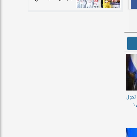
 تحول
(