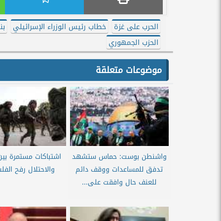
الحرب على غزة
خطاب رئيس الوزراء الإسرائيلي
بن
الحزب الجمهوري
موضوعات متعلقة
واشنطن بوست: حماس ستشهد
اشتباكات مستمرة بين
تدفق للمساعدات ووقف دائم
والاحتلال رفح الفل
للعنف حال وافقت على...