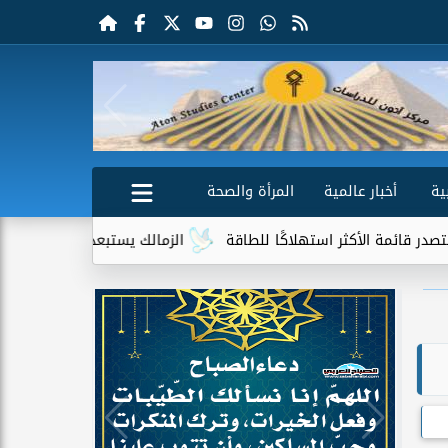
ية
أخبار عالمية
المرأة والصحة
أكثر استهلاكًا للطاقة
الزمالك يستبعد 4 لاعبين شباب من حساباته في الموسم الجديد