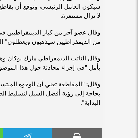
لا تزال مستعرة.
وقال عضو آخر من كبار الديمقراطيين في
من الديمقراطيين سيذهبون ويعطلون" ا
وقال النائب الديمقراطي مارك بوكان وه
يأمل "في إجراء محادثة حول هذا الموضو
وقال: "المقاطعة تعني أن الوجوه المبتس
بحاجة إلى رؤية أفضل السبل لتسليط الضو
البداية".