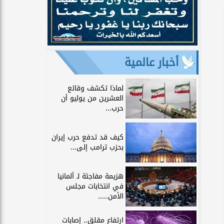
أخبار عالمية
لماذا تكشف وقائع
العشرين من يوليو أن
حرب...
كيف قد تدفع حرب إيران
بحزب ترامب إلى...
هزيمة مفاجئة لـ ألمانيا
في انتخابات مجلس
الأمن.....
ارتفاع مقلق.. إصابات