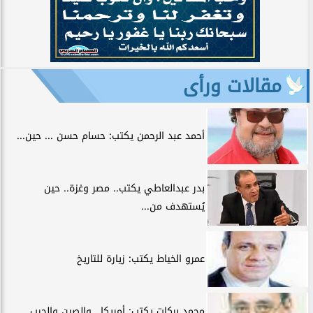
مقالات ورأى
أحمد عبد الرحمن يكتب: حسام حسن ... حين...
بدر عبدالعاطي يكتب.. مصر وغزة.. حين
يُستهدف من...
عمرو الخياط يكتب: زيارة للتاريخ
محمد بركات يكتب: أمريكا.. والصين والحرب