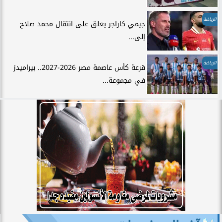
الرياضة
جيمي كاراجر يعلق على انتقال محمد صلاح
إلى...
الرياضة
قرعة كأس عاصمة مصر 2026-2027.. بيراميدز
في مجموعة...