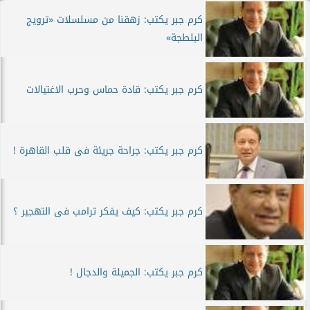
كرم جبر يكتب: زهقنا من مسلسلات «ترويج
البلطجة»
كرم جبر يكتب: قادة حماس وحرب الاغتيالات
كرم جبر يكتب: جراحة جريئة فى قلب القاهرة !
كرم جبر يكتب: كيف يفكر ترامب فى التهجير ؟
كرم جبر يكتب: الجميلة والدجال !