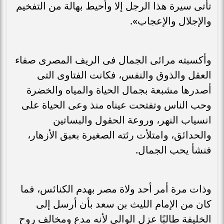
تأتى سيرة هذا الرجل إلا وأحيط بهالة من التفخيم
والإجلال والإعجاب».
وأكسبته مرائى الجمال فى الريف المصرى صفاء
العقل والذوق والنفس، فكانت الفتاوى التى
أصدرها مشبعة بجمال الحياة والمياه والخضرة
وحب الناس وتفتحت عيناه منذ وعى الحياة على
انسياب النهر، وروعة الحقول والبساتين
والحدائق، وامتلأت رئته الصغيرة بعبق الأزهار،
فنشأ يحب الجمال.
وذات مرة أمر أحد ولاة مصر بهدم الكنائس، فما
كان من الإمام الليث بن سعد بأن أرسل إلى
الخليفة طالبًا عزل الوالى لأنه مدع ومخالف روح