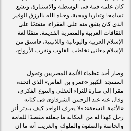
كان علمه قمة فى الوسطية والاستنارة، ويشع
تسامحا وتقاربا ومحبة، وحباه الله بالرزق الوفير
الذى كان ينفق منه على الفقراء، منفتحًا على
الثقافات العربية والمصرية القديمة، متقنًا لغة
الإسلام العربية واليونانية واللاتينية، فاشتق من
الإسلام معانى تخاطب القلوب وتقرب الأرواح.
وصار أحد عظماء الأئمة المصريين وتحول
المسجد الكبير «عمرو بن العاص» الذى اتخذه
مقرا إلى منارة للثراء العقلى والتنوع الفكري،
وقال عنه عبد الرحمن الشرقاوى فى كتابه
«الأئمة التسعة»: «لا يعرف الواحد كيف يندثر أثر
رجل كهذا له من المكانة ما جعلته مقصدًا للعامة
والخاصة والصفوة والملوك، والغريب أنه ما إن