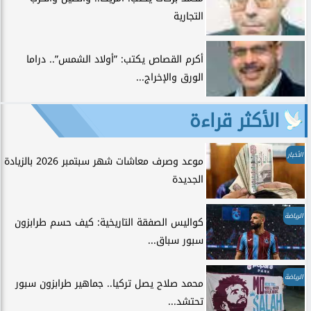
التجارية
أكرم القصاص يكتب: ”أولاد الشمس”.. دراما
الورق والإخراج...
الأكثر قراءة
الأخبار
موعد وصرف معاشات شهر سبتمبر 2026 بالزيادة
الجديدة
الرياضة
كواليس الصفقة التاريخية: كيف حسم طرابزون
سبور سباق...
الرياضة
محمد صلاح يصل تركيا.. جماهير طرابزون سبور
تحتشد...