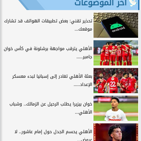
آخر الموضوعات
تحذير تقني: بعض تطبيقات الهواتف قد تشارك
موقعك...
الأهلي يترقب مواجهة برشلونة في كأس خوان
جامبر.....
بعثة الأهلي تغادر إلى إسبانيا لبدء معسكر
الإعداد.....
خوان بيزيرا يطلب الرحيل عن الزمالك.. وشباب
الأهلي...
الأهلي يحسم الجدل حول إمام عاشور.. لا
عروض...