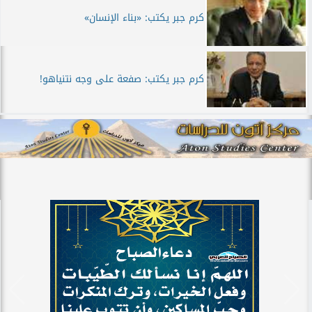
كرم جبر يكتب: «بناء الإنسان»
كرم جبر يكتب: صفعة على وجه نتنياهو!