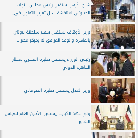
شيخ الأزهر يستقبل رئيس مجلس النواب
الجيبوتي لمناقشة سبل تعزيز التعاون في...
وزير الأوقاف يستقبل سفير سلطنة بروناي
بالقاهرة والوفد المرافق له بمركز مصر...
رئيس الوزراء يستقبل نظيره القطري بمطار
القاهرة الدولي
وزير العدل يستقبل نظيره الصومالي
ولي عهد الكويت يستقبل الأمين العام لمجلس
التعاون