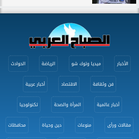
الأخبار
ميديا وتوك شو
الرياضة
الحوادث
فن وثقافة
الاقتصاد
أخبار عربية
أخبار عالمية
المرأة والصحة
تكنولوجيا
مقالات ورأى
منوعات
دين وحياة
محافظات