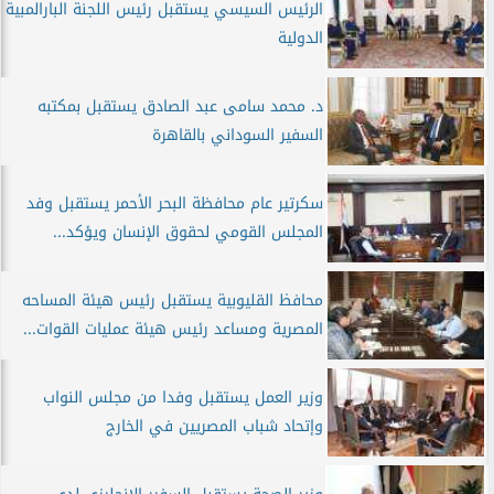
الرئيس السيسي يستقبل رئيس اللجنة البارالمبية
الدولية
د. محمد سامى عبد الصادق يستقبل بمكتبه
السفير السوداني بالقاهرة
سكرتير عام محافظة البحر الأحمر يستقبل وفد
المجلس القومي لحقوق الإنسان ويؤكد...
محافظ القليوبية يستقبل رئيس هيئة المساحه
المصرية ومساعد رئيس هيئة عمليات القوات...
وزير العمل يستقبل وفدا من مجلس النواب
وإتحاد شباب المصريين في الخارج