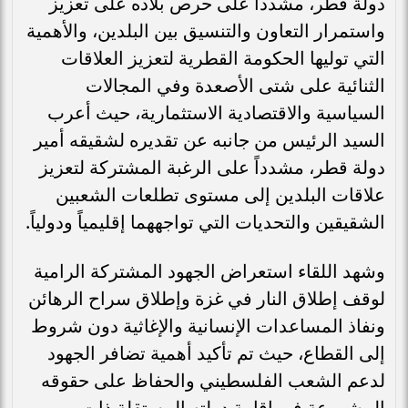
دولة قطر، مشدداً على حرص بلاده على تعزيز
واستمرار التعاون والتنسيق بين البلدين، والأهمية
التي توليها الحكومة القطرية لتعزيز العلاقات
الثنائية على شتى الأصعدة وفي المجالات
السياسية والاقتصادية الاستثمارية، حيث أعرب
السيد الرئيس من جانبه عن تقديره لشقيقه أمير
دولة قطر، مشدداً على الرغبة المشتركة لتعزيز
علاقات البلدين إلى مستوى تطلعات الشعبين
الشقيقين والتحديات التي تواجههما إقليمياً ودولياً.
وشهد اللقاء استعراض الجهود المشتركة الرامية
لوقف إطلاق النار في غزة وإطلاق سراح الرهائن
ونفاذ المساعدات الإنسانية والإغاثية دون شروط
إلى القطاع، حيث تم تأكيد أهمية تضافر الجهود
لدعم الشعب الفلسطيني والحفاظ على حقوقه
المشروعة في إقامة دولته المستقلة ذات