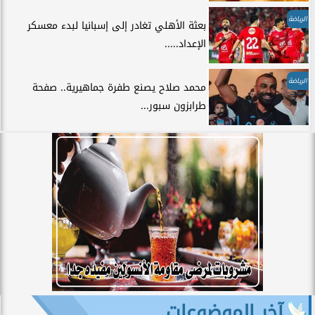
الرياضة
بعثة الأهلي تغادر إلى إسبانيا لبدء معسكر
الإعداد.....
الرياضة
محمد صلاح يصنع طفرة جماهيرية.. صفحة
طرابزون سبور...
آخر الموضوعات