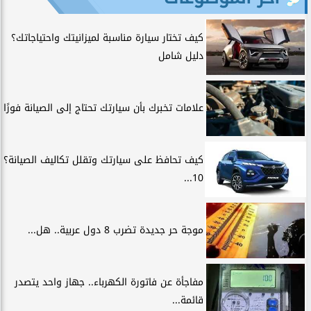
كيف تختار سيارة مناسبة لميزانيتك واحتياجاتك؟
دليل شامل
علامات تخبرك بأن سيارتك تحتاج إلى الصيانة فورًا
كيف تحافظ على سيارتك وتقلل تكاليف الصيانة؟
10...
موجة حر جديدة تضرب 8 دول عربية.. هل...
مفاجأة عن فاتورة الكهرباء.. جهاز واحد يتصدر
قائمة...