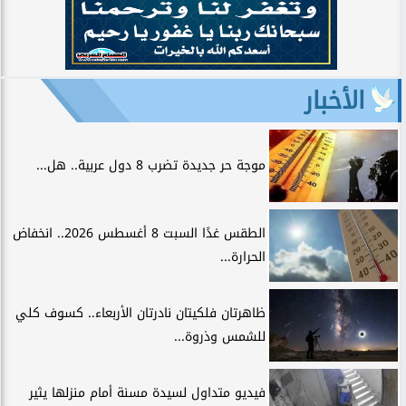
الأخبار
موجة حر جديدة تضرب 8 دول عربية.. هل...
الطقس غدًا السبت 8 أغسطس 2026.. انخفاض
الحرارة...
ظاهرتان فلكيتان نادرتان الأربعاء.. كسوف كلي
للشمس وذروة...
فيديو متداول لسيدة مسنة أمام منزلها يثير