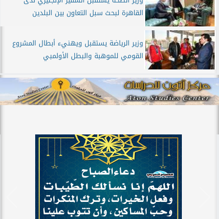
وزير الصحة يستقبل السفير الإنجليزي لدى
القاهرة لبحث سبل التعاون بين البلدين
وزير الرياضة يستقبل ويهنيء أبطال المشروع
القومي للموهبة والبطل الأولمبي