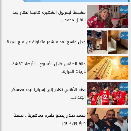
الرياضة
مشجعة ليفربول الشهيرة هانيفا تنهار بعد
انتقال محمد...
الأخبار
جدل واسع بعد منشور متداولة عن منع سيدة...
الأخبار
حالة الطقس خلال الأسبوع.. الأرصاد تكشف
درجات الحرارة...
الرياضة
بعثة الأهلي تغادر إلى إسبانيا لبدء معسكر
الإعداد.....
الرياضة
محمد صلاح يصنع طفرة جماهيرية.. صفحة
طرابزون سبور...