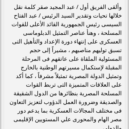
وألقى الفريق أول / عبد المجيد صقر كلمة نقل
خلالها تحيات وتقدير السيد الرئيس / عبد الفتاح
السيسى رئيس الجمهورية القائد الأعلى للقوات
المسلحة ، وهنأ عناصر التمثيل الدبلوماسى
العسكرى على إنتهاء دورة الإعداد والتأهيل التى
تسبق توليهم مناصبهم ، مشيراً إلى حجم
المسئولية الملقاة على عاتقهم فى المرحلة
المقبلة لإستكمال مسيرتهم الوطنية بالخارج
وتمثيل الدولة المصرية تمثيلاً مشرفاً ، كما أكد
على العلاقات المتميزة التى تربط القوات
المسلحة المصرية بنظائرها من الدول الشقيقة
والصديقة وضرورة العمل الدؤوب لتعزيز التعاون
فى مختلف المجالات العسكرية بما يدعم دور
مصر الهام والمحورى علي المستويين الإقليمى
والدولى .