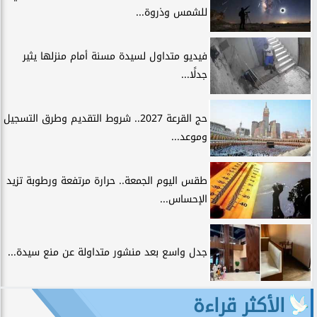
للشمس وذروة...
فيديو متداول لسيدة مسنة أمام منزلها يثير
جدلًا...
حج القرعة 2027.. شروط التقديم وطرق التسجيل
وموعد...
طقس اليوم الجمعة.. حرارة مرتفعة ورطوبة تزيد
الإحساس...
جدل واسع بعد منشور متداولة عن منع سيدة...
الأكثر قراءة