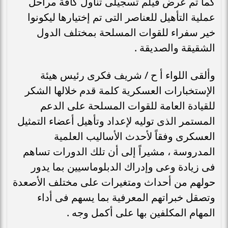
كما تم عرض فيلم تسجيلى تناول كافة مراحل
عملية التأهيل للعناصر التى تم إختيارها ليكونوا
خير سفراء للقوات المسلحة بمختلف الدول
الشقيقة والصديقة .
وألقى اللواء أ ح / شريف فكرى رئيس هيئة
الإستخبارات العسكرية كلمة قدم خلالها الشكر
للقيادة العامة للقوات المسلحة على الدعم
المستمر الذى توليه لإعداد وتأهيل أعضاء التمثيل
العسكرى وفقاً لأحدث الأساليب العلمية
المدروسة ، مشيراً إلى أن تلك الدورات تساهم
فى زيادة وعى وإدراك الدبلوماسيين بما يدور
حولهم من أحداث ومتغيرات على مختلف الأصعدة
وتصقل خبراتهم المعرفية بما يسهم فى أداء
المهام المكلفين بها على أكمل وجه .