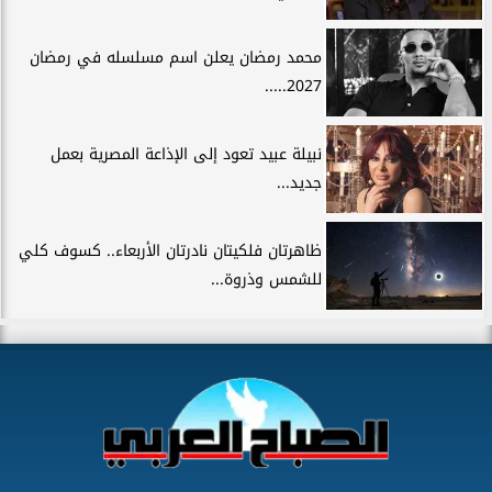
محمد رمضان يعلن اسم مسلسله في رمضان
2027.....
نبيلة عبيد تعود إلى الإذاعة المصرية بعمل
جديد...
ظاهرتان فلكيتان نادرتان الأربعاء.. كسوف كلي
للشمس وذروة...