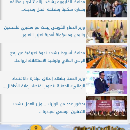
محافظ القليوبيه يشهد ازاله ٣ ادوار مخالفه
بعمارة سكنية بمنطقه الفلل بمدينه...
وزير الدفاع الكويتى يبحث مع سفيري فلسطين
واليمن ومسؤولة أممية تعزيز التعاون
محافظ أسيوط يشهد ندوة تعريفية عن رفع
الوعي المائي وترشيد الاستهلاك لروابط...
وزير الصحة يشهد إطلاق مبادرة «الاقتصاد
الرعائي» المعنية بتطوير اقتصاد رعاية الأطفال...
بحضور عددِ من الوزراء .. وزير العمل يشهد
التدشين الرسمي لمبادرة...