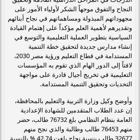
النجاح والتفوق موجهاً الشكر لأولياء الأمور على
مجهوداتهم المبذولة ومساهماتهم في نجاح أبنائهم
وتقديرهم لأهمية العلم مؤكداً على إهتمام القيادة
السياسية بتطوير العملية التعليمية والتوسع في
إنشاء مدارس جديدة لتحقيق خطة التنمية
المستدامة في قطاع التعليم ورؤية مصر 2030،
لافتاً إلى الدور الهام الذي تقوم به المؤسسات
التعليمية في تخريج أجيال قادرة على مواجهة
التحديات وتحقيق التنمية المستدامة.
وأوضح وكيل وزارة التربية والتعليم بالمحافظة،
إن عدد الطلاب المتقدمين للشهادة الإعدادية
العامة بنظام النظامي بلغ 76732 طالب، حضر
منهم 76453 طالب وطالبة والذي نجح منهم
32677 طالب بنسبة نجاح بلغت 42.74 % بالنسبة