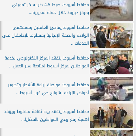
محافظ أسيوط: ضبط 4.5 طن سكر تمويني
بمركز ديروط خلال حملة لمديرية...
محافظ أسيوط يفاجئ العاملين بمستشفى
الولادة والصحة الإنجابية بمنفلوط للإطمئنان على
الخدمات...
محافظ أسيوط يتفقد المركز التكنولوجي لخدمة
المواطنين بمركز أسيوط لمتابعة سير العمل...
محافظ أسيوط: مواصلة زراعة الأشجار وتطوير
أحواض الزراعة بشوارع حي غرب أسيوط...
محافظ أسيوط يتفقد بيت ثقافة منفلوط ويؤكد
أهمية رفع وعي المواطنين بالقضايا...