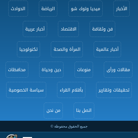
الأخبار
ميديا وتوك شو
الرياضة
الحوادث
فن وثقافة
الاقتصاد
أخبار عربية
أخبار عالمية
المرأة والصحة
تكنولوجيا
مقالات ورأى
منوعات
دين وحياة
محافظات
تحقيقات وتقارير
بأقلام القراء
سياسة الخصوصية
اتصل بنا
من نحن
جميع الحقوق محفوظة ©