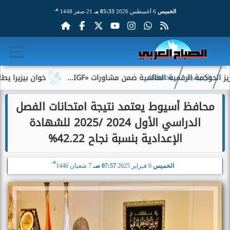
هـ
الخميس
6 أغسطس 2026
05:33 مـ
21 صفر 1448
ة الرقمية العالمية ضمن مشاورات «IGF...
خوان بيزيرا يطلب الرحي
الرئيسية
محافظات
محافظ أسيوط يعتمد نتيجة امتحانات الفصل
الدراسي الأول 2024 /2025 للشهادة
الإعدادية بنسبة نجاح 42.22%
هـ
الخميس
6 فبراير 2025
07:57 صـ
7 شعبان 1446