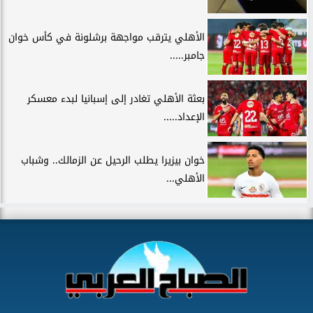
الأهلي يترقب مواجهة برشلونة في كأس خوان
جامبر.....
بعثة الأهلي تغادر إلى إسبانيا لبدء معسكر
الإعداد.....
خوان بيزيرا يطلب الرحيل عن الزمالك.. وشباب
الأهلي...