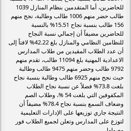
للحاضرين، أما المتقدمين بنظام المنازل 1039
طالب حضر منهم 1006 طالب وطالبة، نجح منهم
156 طالب بنسبة نجاح 15.51% بالنسبة
للحاضرين مضيفاً أن إجمالي نسبة النجاح
للنظامين النظامي والمنازل بلغ 42.22% لافتاً إلى
أن عدد الطلاب المقيدين من طلاب المدارس
الاعدادية المهنية بلغ 11094 طالب، تقدم منهم
9792 طالب وحضر منهم 9475 طالب وطالبة
حيث نجح منهم 6925 طالب وطالبة بنسبة نجاح
بلغت 73.8% فضلاً عن نسبة نجاح الطلاب
المكفوفين التي بلغت 54 %، وطلاب الصم
وضعاف السمع بنسبة نجاح 78.4% مضيفاً أن
النتيجة جاري توزيعها على الإدارات التعليمية
لتوزع على المدارس وتعلن لجميع الطلاب فور
وصولها.