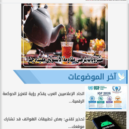
آخر الموضوعات
اتحاد الإعلاميين العرب يقدّم رؤية لتعزيز الحوكمة
الرقمية...
تحذير تقني: بعض تطبيقات الهواتف قد تشارك
موقعك...