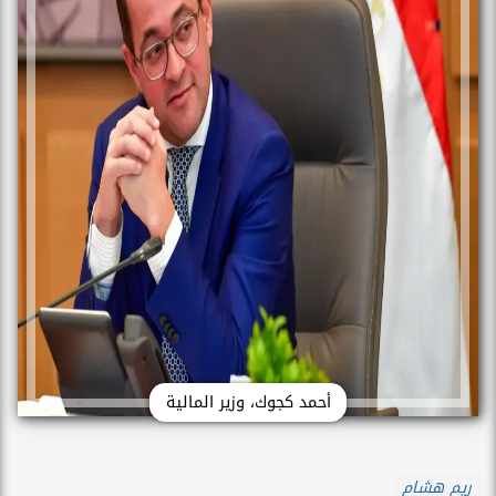
أحمد كجوك، وزير المالية
ريم هشام