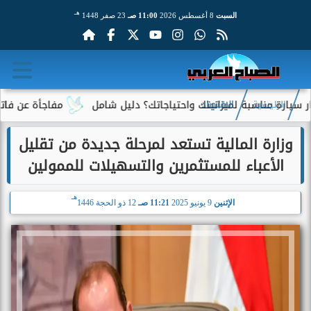
هـ
السبت
8 أغسطس 2026
11:00 صـ
23 صفر 1448
 مناسبة لميزانيتك واحتياجاتك؟ دليل شامل
مفاجأة عن فاتورة الكهر
الرئيسية
الاقتصاد
وزارة المالية تستعد لمرحلة جديدة من تقليل
الأعباء للمستثمرين والتسهيلات للممولين
هـ
الإثنين
9 يونيو 2025
11:21 صـ
12 ذو الحجة 1446