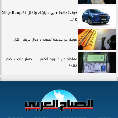
كيف تحافظ على سيارتك وتقلل تكاليف الصيانة؟
10...
موجة حر جديدة تضرب 8 دول عربية.. هل...
مفاجأة عن فاتورة الكهرباء.. جهاز واحد يتصدر
قائمة...