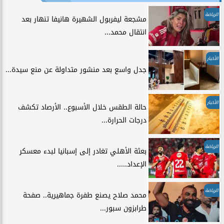
الرياضة
مشجعة ليفربول الشهيرة هانيفا تنهار بعد
انتقال محمد...
الأخبار
جدل واسع بعد منشور متداولة عن منع سيدة...
الأخبار
حالة الطقس خلال الأسبوع.. الأرصاد تكشف
درجات الحرارة...
الرياضة
بعثة الأهلي تغادر إلى إسبانيا لبدء معسكر
الإعداد.....
الرياضة
محمد صلاح يصنع طفرة جماهيرية.. صفحة
طرابزون سبور...