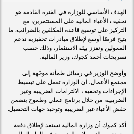
الهدف الأساسي للوزارة في الفترة القادمة هو
تخفيف الأعباء المالية على المستثمرين، مع
التركيز على توسيع قاعدة المكلفين بالضرائب، ما
يتيح فرصًا أوسع لإطلاق مبادرات تحفيزية تدعم
الممولين وتعزز بيئة الاستثمار، وذلك حسب
تصريحات أحمد كجوك، وزير المالية.
وأوضح الوزير في رسائل طمأنة موجّهة إلى
مجتمع الأعمال، أن الوزارة تعمل على تبسيط
الإجراءات وتخفيف الالتزامات الضريبية وغير
الضريبية، من خلال برنامج عملي وطموح يتضمن
خفض الأعباء غير الضريبية وتوحيد جهات التحصيل.
أكد كجوك أن وزارة المالية تستعد لإطلاق دفعة
جديدة من التسهيلات الضريبية في العام المالي