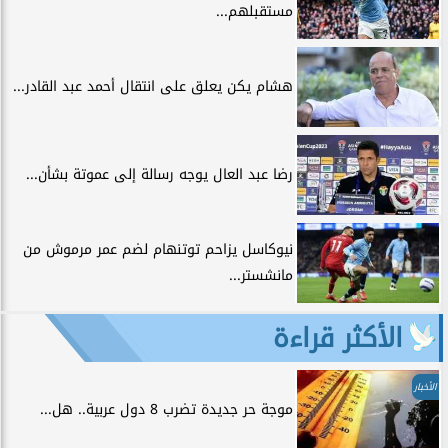
مستقبلهم...
هشام يكن يعلق على انتقال أحمد عبد القادر...
رضا عبد العال يوجه رسالة إلى عموتة بشأن...
نيوكاسل يزاحم توتنهام لضم عمر مرموش من
مانشستر...
الأكثر قراءة
الأخبار
موجة حر جديدة تضرب 8 دول عربية.. هل...