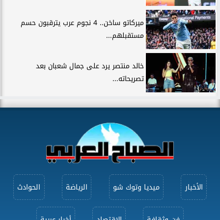
ميركاتو ساخن.. 4 نجوم عرب يترقبون حسم
مستقبلهم...
خالد منتصر يرد على جمال شعبان بعد
تصريحاته...
الأخبار
ميديا وتوك شو
الرياضة
الحوادث
فن وثقافة
الاقتصاد
أخبار عربية