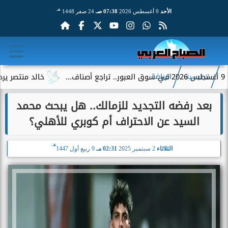
هـ
الأحد
9 أغسطس 2026
07:38 صـ
24 صفر 1448
خالد منتصر يرد على جم
الرئيسية
الرياضة
بعد رفضه التجديد للزمالك.. هل يبحث محمد
السيد عن الاحتراف أم كوبري للأهلي؟
هـ
الثلاثاء
2 سبتمبر 2025
02:31 مـ
9 ربيع أول 1447