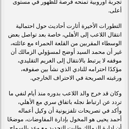
تجربة أوروبية تمنحه فرصة للظهور في مستوى
أعلى.
التطورات الأخيرة أثارت أحاديث حول احتمالية
انتقال اللاعب إلى الأهلي، خاصة بعد تواصل بعض
الوسطاء المقربين من القلعة الحمراء مع عائلته،
غير أن محمد السيد أوضح لمسؤولي الزمالك أن
موقفه لا يرتبط بالانتقال إلى الغريم التقليدي،
مؤكدًا احترامه للنادي الذي نشأ بين صفوفه،
ورغبته الصريحة في الاحتراف الخارجي.
وكان قد خرج والد اللاعب بدوره منذ أيام لنفي ما
تردد عن ارتباط نجله باتفاق سري مع الأهلي،
وأكد في تصريحات تلفزيونية أن وكيل أعماله
أحمد يحيى هو المخول بإدارة المفاوضات، موضحًا
أن إدارة الزمالك طلبت التجديد مع وعد بالسماح