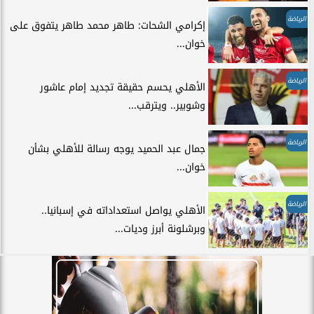
الرياضة
إكرامي الشحات: طاهر محمد طاهر يتفوق على
خوان...
الرياضة
الأهلي يحسم حقيقة تجديد إمام عاشور
وشوبير.. ويترقب...
الرياضة
جمال عبد الحميد يوجه رسالة للأهلي بشأن
خوان...
الرياضة
الأهلي يواصل استعداداته في إسبانيا..
وبرشلونة أبرز وديات...