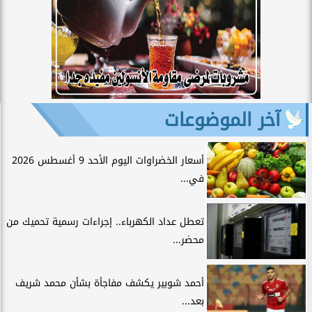
آخر الموضوعات
أسعار الخضراوات اليوم الأحد 9 أغسطس 2026
في...
تعطل عداد الكهرباء.. إجراءات رسمية تحميك من
محضر...
أحمد شوبير يكشف مفاجأة بشأن محمد شريف
بعد...