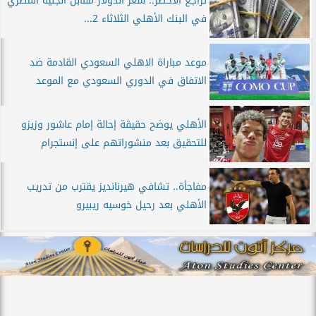
تراجع الأخضر.. سعر الدولار مقابل الجنيه المصري
في البنك الأهلي الثلاثاء 2...
موعد مباراة الاهلي السعودي القادمة ضد
الاتفاق في الدوري السعودي مع الموعد
الأهلي يوضح حقيقة إحالة إمام عاشور وزيزو
للتحقيق بعد منشوراتهم على إنستجرام
مفاجأة.. تشافي هيرنانديز يقترب من تدريب
الأهلي بعد رحيل خوسيه ريبيرو