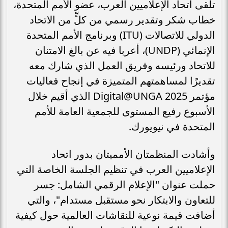
تلقى اتحاد الإعلاميين العرب، عضو الأمم المتحدة،
خطاب شكر وتقدير رسمي من كلٍّ من الاتحاد
الدولي للاتصالات (ITU) وبرنامج الأمم المتحدة
الإنمائي (UNDP)، أعربا فيه عن بالغ الامتنان
للاتحاد ورئيسه وفريق العمل الذي شارك معه
تقديرًا لمساهمتهم المتميزة في إنجاح فعاليات
مؤتمر Digital@UNGA 2025 الذي أقيم خلال
الأسبوع رفيع المستوى للجمعية العامة للأمم
المتحدة في نيويورك.
وأشادت المنظمتان الأمميتان بدور اتحاد
الإعلاميين العرب في تنظيم الجلسة الخاصة التي
حملت عنوان "الإعلام الرقمي الشامل: جسر
للتعاون والابتكار نحو مستقبل مستدام"، والتي
أضافت قيمة نوعية للنقاشات العالمية حول كيفية