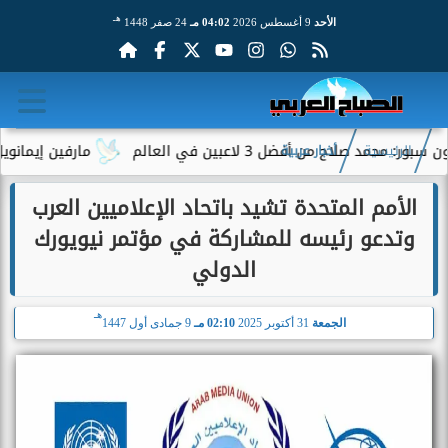
هـ
الأحد
9 أغسطس 2026
04:02 مـ
24 صفر 1448
لاح من أفضل 3 لاعبين في العالم
مارفين إيمانويل.. سائ
الرئيسية
أخبار عربية
الأمم المتحدة تشيد باتحاد الإعلاميين العرب
وتدعو رئيسه للمشاركة في مؤتمر نيويورك
الدولي
هـ
الجمعة
31 أكتوبر 2025
02:10 مـ
9 جمادى أول 1447