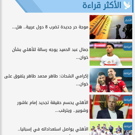
الأكثر قراءة
الأخبار
موجة حر جديدة تضرب 8 دول عربية.. هل...
الرياضة
جمال عبد الحميد يوجه رسالة للأهلي بشأن
خوان...
الرياضة
إكرامي الشحات: طاهر محمد طاهر يتفوق على
خوان...
الرياضة
الأهلي يحسم حقيقة تجديد إمام عاشور
وشوبير.. ويترقب...
الرياضة
الأهلي يواصل استعداداته في إسبانيا..