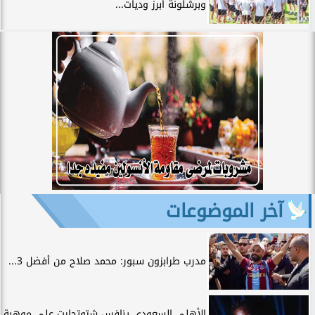
وبرشلونة أبرز وديات...
آخر الموضوعات
مدرب طرابزون سبور: محمد صلاح من أفضل 3...
الأهلي السعودي ينافس شتوتجارت على موهبة