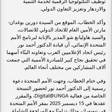
توظيف التكنولوجيا الرقمية لخدمة التنمية
والازدهار وتعزيز التعاون الدولي.
وأكد الخطاب، الموقع من السيدة دورين بوغدان-
مارتن الأمين العام للاتحاد الدولي للاتصالات،
والسيد هاوليانغ شو المدير بالإنابة لبرنامج الأمم
المتحدة الإنمائي، أن قيادة الدكتور أحمد نور
رئيس اتحاد الإعلاميين العرب وتعاونه البنّاء أسهما
في تحقيق نجاح كبير للمبادرة الأممية التي جمعت
آلاف المشاركين من مختلف أنحاء العالم.
وفي ختام الخطاب، وجهت الأمم المتحدة دعوة
رسمية إلى الدكتور أحمد نور لحضور النسخة
الخاصة من فعالية Digital@UNGA، والمقرر
عقدها في 15 ديسمبر 2025 بمقر الأمم المتحدة
في نيويورك، وذلك تزامنًا مع المراجعة الشاملة