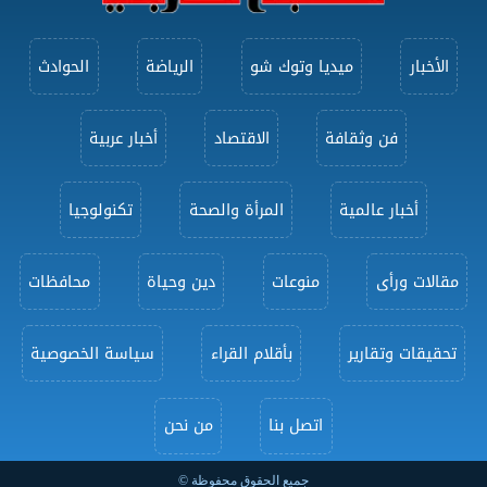
الأخبار
ميديا وتوك شو
الرياضة
الحوادث
فن وثقافة
الاقتصاد
أخبار عربية
أخبار عالمية
المرأة والصحة
تكنولوجيا
مقالات ورأى
منوعات
دين وحياة
محافظات
تحقيقات وتقارير
بأقلام القراء
سياسة الخصوصية
اتصل بنا
من نحن
جميع الحقوق محفوظة ©