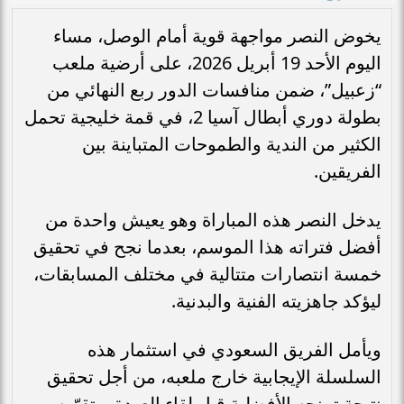
يخوض النصر مواجهة قوية أمام الوصل، مساء
اليوم الأحد 19 أبريل 2026، على أرضية ملعب
“زعبيل”، ضمن منافسات الدور ربع النهائي من
بطولة دوري أبطال آسيا 2، في قمة خليجية تحمل
الكثير من الندية والطموحات المتباينة بين
الفريقين.
يدخل النصر هذه المباراة وهو يعيش واحدة من
أفضل فتراته هذا الموسم، بعدما نجح في تحقيق
خمسة انتصارات متتالية في مختلف المسابقات،
ليؤكد جاهزيته الفنية والبدنية.
ويأمل الفريق السعودي في استثمار هذه
السلسلة الإيجابية خارج ملعبه، من أجل تحقيق
نتيجة تمنحه الأفضلية قبل لقاء العودة، وتقرّبه