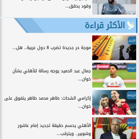
وقود يحقق...
الأكثر قراءة
الأخبار
موجة حر جديدة تضرب 8 دول عربية.. هل...
الرياضة
جمال عبد الحميد يوجه رسالة للأهلي بشأن
خوان...
الرياضة
إكرامي الشحات: طاهر محمد طاهر يتفوق على
خوان...
الرياضة
الأهلي يحسم حقيقة تجديد إمام عاشور
وشوبير.. ويترقب...