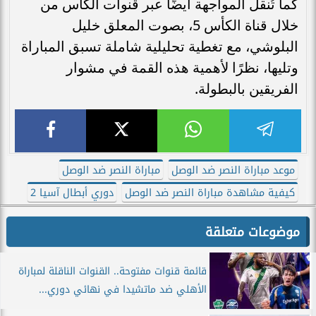
كما تُنقل المواجهة أيضًا عبر قنوات الكأس من
خلال قناة الكأس 5، بصوت المعلق خليل
البلوشي، مع تغطية تحليلية شاملة تسبق المباراة
وتليها، نظرًا لأهمية هذه القمة في مشوار
الفريقين بالبطولة.
موعد مباراة النصر ضد الوصل
مباراة النصر ضد الوصل
كيفية مشاهدة مباراة النصر ضد الوصل
دوري أبطال آسيا 2
موضوعات متعلقة
قائمة قنوات مفتوحة.. القنوات الناقلة لمباراة
الأهلي ضد ماتشيدا في نهائي دوري...