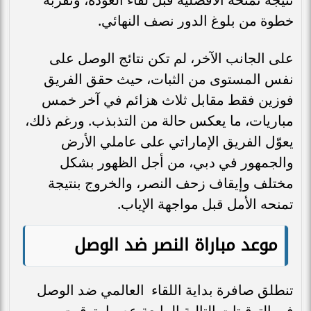
خطوة من بلوغ الدور نصف النهائي.
على الجانب الآخر، لم تكن نتائج الوصل على
نفس المستوى من الثبات، حيث حقق الفريق
فوزين فقط مقابل ثلاث هزائم في آخر خمس
مباريات، ما يعكس حالة من التذبذب. ورغم ذلك،
يعوّل الفريق الإماراتي على عاملي الأرض
والجمهور في دبي، من أجل الظهور بشكل
مختلف وإيقاف زحف النصر، والخروج بنتيجة
تمنحه الأمل قبل مواجهة الإياب.
موعد مباراة النصر ضد الوصل
تنطلق صافرة بداية اللقاء العالمي ضد الوصل
في التوقيتات التالية الرابعة عصرا بتوقيت