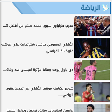
الرياضة
مدرب طرابزون سبور: محمد صلاح من أفضل 3...
الأهلي السعودي ينافس شتوتجارت على موهبة
فنربخشة الفرنسي
دي باول يوجه رسالة مؤثرة لميسي بعد وفاة...
شوبير يكشف موقف الأهلي من تجديد عقود
الرباعي.....
مارفين إيمانويل.. سائق توصيل وعامل محطة