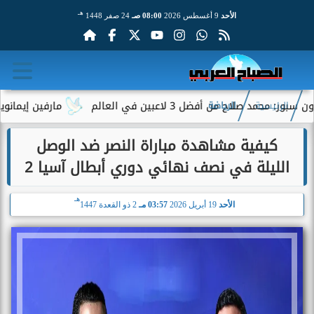
هـ
الأحد
9 أغسطس 2026
08:00 صـ
24 صفر 1448
ن أفضل 3 لاعبين في العالم
مارفين إيمانويل.. سائق 
الرئيسية
الرياضة
كيفية مشاهدة مباراة النصر ضد الوصل
الليلة في نصف نهائي دوري أبطال آسيا 2
هـ
الأحد
19 أبريل 2026
03:57 مـ
2 ذو القعدة 1447