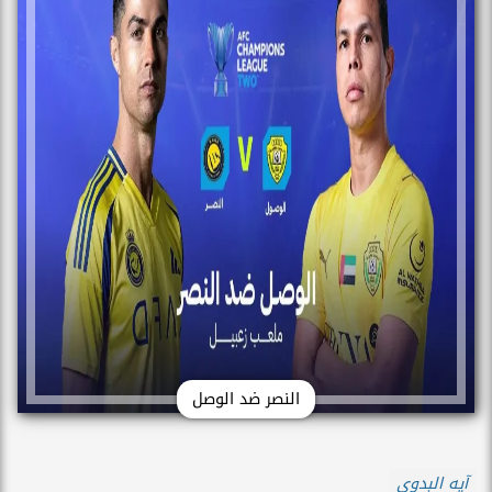
النصر ضد الوصل
آيه البدوى