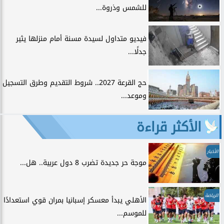
للشمس وذروة...
فيديو متداول لسيدة مسنة أمام منزلها يثير
جدلًا...
حج القرعة 2027.. شروط التقديم وطرق التسجيل
وموعد...
الأكثر قراءة
الأخبار
موجة حر جديدة تضرب 8 دول عربية.. هل...
الرياضة
الأهلي يبدأ معسكر إسبانيا بمران قوي استعدادًا
للموسم...