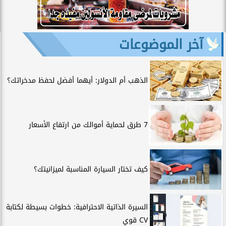
آخر الموضوعات
الذهب أم الدولار: أيهما أفضل لحفظ مدخراتك؟
7 طرق لحماية أموالك من ارتفاع الأسعار
كيف تختار السيارة المناسبة لميزانيتك؟
السيرة الذاتية الاحترافية: خطوات بسيطة لكتابة
CV قوي