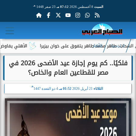
هـ
السبت
8 أغسطس 2026
07:12 مـ
23 صفر 1448
: طاهر محمد طاهر يتفوق على خوان بيزيرا
الأهلي يفاوض أحمد عبد
الرئيسية
الأخبار
فلكيًا.. كم يوم إجازة عيد الأضحى 2026 في
مصر للقطاعين العام والخاص؟
هـ
الثلاثاء
21 أبريل 2026
01:52 مـ
4 ذو القعدة 1447