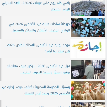
باقي كام يوم على عرفات 2026؟.. العد التنازلي
لليوم المنتظر
خريطة ساحات صلاة عيد الأضحى 2026 في
الوادي الجديد.. الأماكن والمراكز بالتفصيل
موعد إجازة عيد الأضحى للقطاع الخاص 2026..
هل تمتد لـ6 أيام؟
قبل عيد الأضحى 2026.. تبكير صرف معاشات
يونيو رسميًا وموعد الصرف الجديد...
رسميًا.. الحكومة المصرية تكشف موعد إجازة عيد
الأضحى 2026 وعدد أيام العطلة