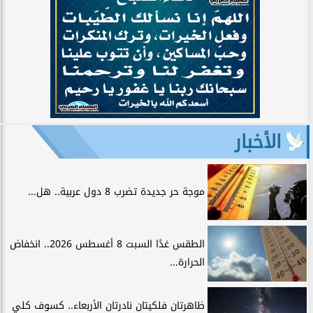
الأخبار
موجة حر جديدة تضرب 8 دول عربية.. هل...
الطقس غدًا السبت 8 أغسطس 2026.. انخفاض
الحرارة...
ظاهرتان فلكيتان نادرتان الأربعاء.. كسوف كلي