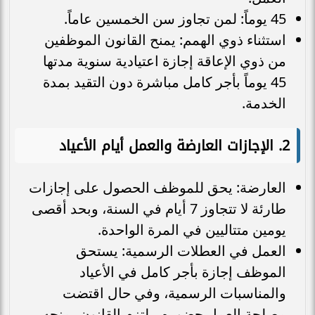
45 يوماً: لمن تجاوز سن الخمسين عاماً.
استثناء ذوي الهمم: يمنح القانون الموظفين
من ذوي الإعاقة إجازة اعتيادية سنوية مدتها
45 يوماً بأجر كامل مباشرة دون التقيد بمدة
الخدمة.
2. الإجازات العارضة والعمل أيام الأعياد
العارضة: يحق للموظف الحصول على إجازات
طارئة لا تتجاوز 7 أيام في السنة، وبحد أقصى
يومين متتاليين في المرة الواحدة.
العمل في العطلات الرسمية: يستحق
الموظف إجازة بأجر كامل في الأعياد
والمناسبات الرسمية، وفي حال اقتضت
مصلحة العمل حضوره، يلتزم القانون بمنحه