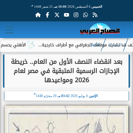
هـ
الخميس
6 أغسطس 2026
10:00 صـ
21 صفر 1448
ارك موقعك الجغرافي مع أطراف خارجية...
الأهلي يحسم الجدل حول 
الرئيسية
الأخبار
بعد انقضاء النصف الأول من العام.. خريطة
الإجازات الرسمية المتبقية في مصر لعام
2026 ومواعيدها
هـ
الإثنين
6 يوليو 2026
03:42 مـ
20 محرّم 1448