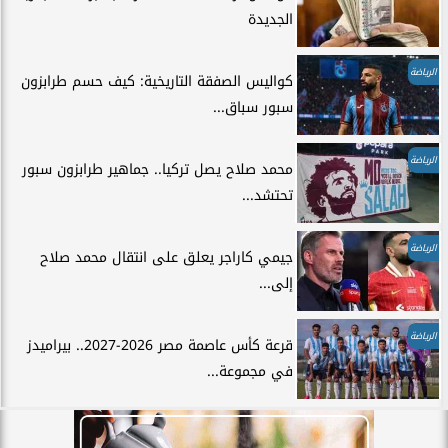
الجديدة
الرياضة
كواليس الصفقة التاريخية: كيف حسم طرابزون
سبور سباق...
الرياضة
محمد صلاح يصل تركيا.. جماهير طرابزون سبور
تحتشد...
الرياضة
جيمي كاراجر يعلق على انتقال محمد صلاح
إلى...
الرياضة
قرعة كأس عاصمة مصر 2026-2027.. بيراميدز
في مجموعة...