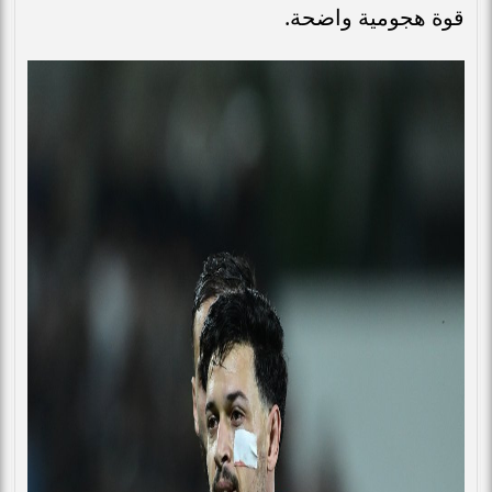
قوة هجومية واضحة.