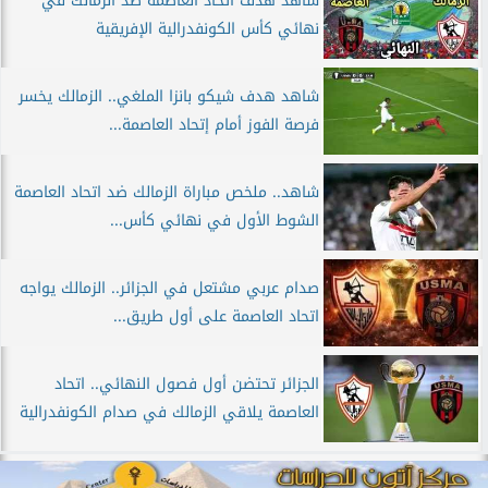
شاهد هدف اتحاد العاصمة ضد الزمالك في
نهائي كأس الكونفدرالية الإفريقية
شاهد هدف شيكو بانزا الملغي.. الزمالك يخسر
فرصة الفوز أمام إتحاد العاصمة...
شاهد.. ملخص مباراة الزمالك ضد اتحاد العاصمة
الشوط الأول في نهائي كأس...
صدام عربي مشتعل في الجزائر.. الزمالك يواجه
اتحاد العاصمة على أول طريق...
الجزائر تحتضن أول فصول النهائي.. اتحاد
العاصمة يلاقي الزمالك في صدام الكونفدرالية