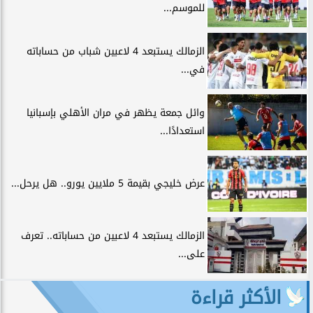
للموسم...
الزمالك يستبعد 4 لاعبين شباب من حساباته
في...
وائل جمعة يظهر في مران الأهلي بإسبانيا
استعدادًا...
عرض خليجي بقيمة 5 ملايين يورو.. هل يرحل...
الزمالك يستبعد 4 لاعبين من حساباته.. تعرف
على...
الأكثر قراءة