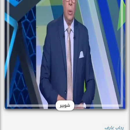
شوبير
رحاب عارف