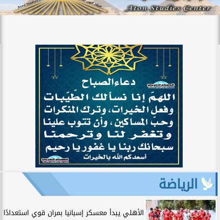
الرياضة
الأهلي يبدأ معسكر إسبانيا بمران قوي استعدادًا