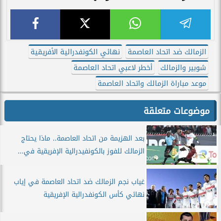
الزمالك ضد اتحاد العاصمة
نهائي الكونفدرالية الأفريقية
شوبير والزمالك
أخطر لاعبي اتحاد العاصمة
موعد مباراة الزمالك واتحاد العاصمة
موضوعات متعلقة
بعد الهزيمة من اتحاد العاصمة.. ماذا يحتاج
الزمالك للفوز بالكونفيدرالية الإفريقية في...
غياب نجم الزمالك ضد اتحاد العاصمة في إياب
نهائي كأس الكونفدرالية الإفريقية