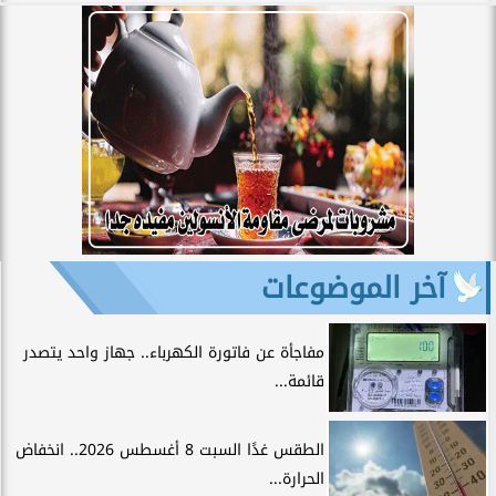
آخر الموضوعات
مفاجأة عن فاتورة الكهرباء.. جهاز واحد يتصدر
قائمة...
الطقس غدًا السبت 8 أغسطس 2026.. انخفاض
الحرارة...