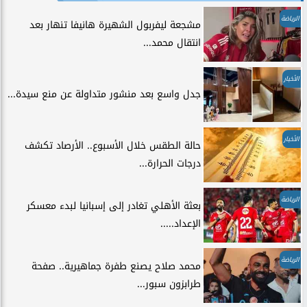
الرياضة
مشجعة ليفربول الشهيرة هانيفا تنهار بعد
انتقال محمد...
الأخبار
جدل واسع بعد منشور متداولة عن منع سيدة...
الأخبار
حالة الطقس خلال الأسبوع.. الأرصاد تكشف
درجات الحرارة...
الرياضة
بعثة الأهلي تغادر إلى إسبانيا لبدء معسكر
الإعداد.....
الرياضة
محمد صلاح يصنع طفرة جماهيرية.. صفحة
طرابزون سبور...