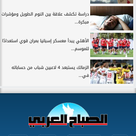
دراسة تكشف علاقة بين النوم الطويل ومؤشرات
مبكرة...
الأهلي يبدأ معسكر إسبانيا بمران قوي استعدادًا
للموسم...
الزمالك يستبعد 4 لاعبين شباب من حساباته
في...