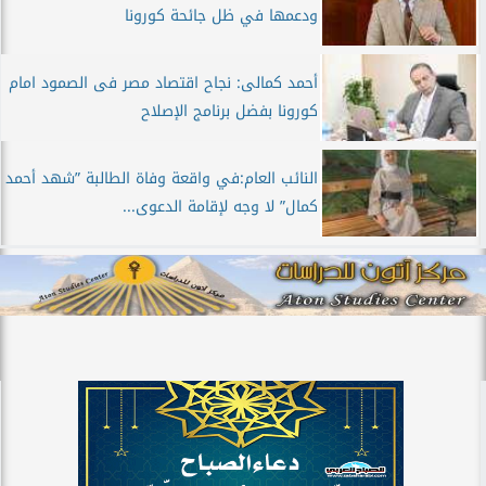
ودعمها في ظل جائحة كورونا
أحمد كمالى: نجاح اقتصاد مصر فى الصمود امام
كورونا بفضل برنامج الإصلاح
النائب العام:في واقعة وفاة الطالبة ”شهد أحمد
كمال” لا وجه لإقامة الدعوى...