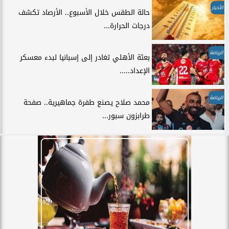
الأخبار
حالة الطقس خلال الأسبوع.. الأرصاد تكشف
درجات الحرارة...
الرياضة
بعثة الأهلي تغادر إلى إسبانيا لبدء معسكر
الإعداد.....
الرياضة
محمد صلاح يصنع طفرة جماهيرية.. صفحة
طرابزون سبور...