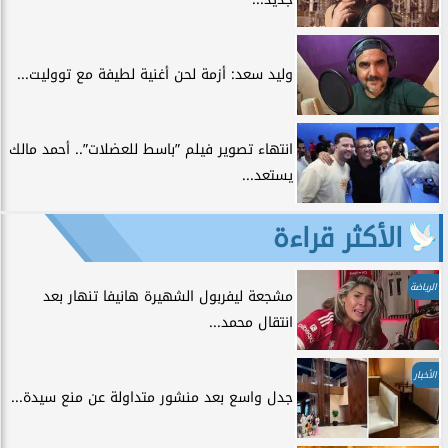
وليد سعد: أزمة لحن أغنية لطيفة مع تووليت...
انتهاء تصوير فيلم ”باسط للعضلات”.. أحمد مالك
يستعد...
الأكثر قراءة
الرياضة
مشجعة ليفربول الشهيرة هانيفا تنهار بعد
انتقال محمد...
الأخبار
جدل واسع بعد منشور متداولة عن منع سيدة...