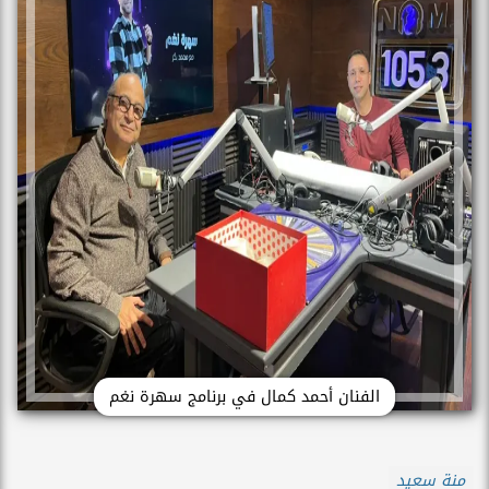
الفنان أحمد كمال في برنامج سهرة نغم
منة سعيد