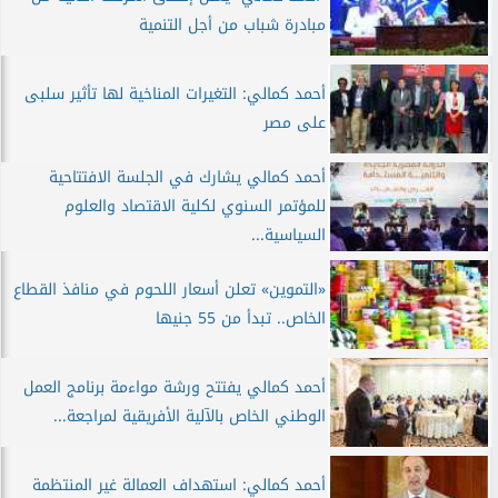
مبادرة شباب من أجل التنمية
أحمد كمالي: التغيرات المناخية لها تأثير سلبى
على مصر
أحمد كمالي يشارك في الجلسة الافتتاحية
للمؤتمر السنوي لكلية الاقتصاد والعلوم
السياسية...
«التموين» تعلن أسعار اللحوم في منافذ القطاع
الخاص.. تبدأ من 55 جنيها
أحمد كمالي يفتتح ورشة مواءمة برنامج العمل
الوطني الخاص بالآلية الأفريقية لمراجعة...
أحمد كمالي: استهداف العمالة غير المنتظمة