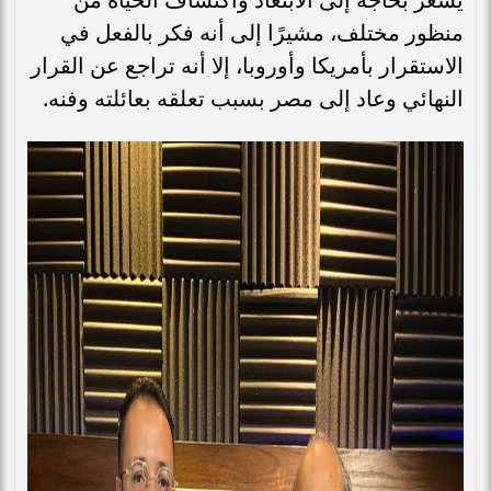
منظور مختلف، مشيرًا إلى أنه فكر بالفعل في
الاستقرار بأمريكا وأوروبا، إلا أنه تراجع عن القرار
النهائي وعاد إلى مصر بسبب تعلقه بعائلته وفنه.