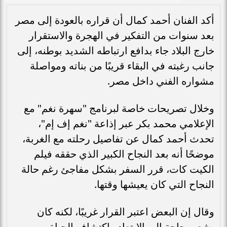
أكد الفنان أحمد كمال أن قراره بالعودة إلى مصر
بعد سنوات من التفكير في الهجرة والاستقرار
خارج البلاد جاء بدافع ارتباطه الشديد بوطنه، إلى
جانب رغبته في البقاء قريبًا من بناته ومواصلة
مشواره الفني داخل مصر.
وخلال تصريحات خاصة لبرنامج "سهرة نغم" مع
الإعلامي محمد بكر عبر إذاعة "نغم إف إم"،
تحدث أحمد كمال عن تفاصيل رحلته مع الغربة،
موضحًا أنه بعد النجاح الكبير الذي حققه فيلم
الكيت كات، قرر السفر بشكل مفاجئ رغم حالة
النجاح التي كان يعيشها وقتها.
وقال إن البعض اعتبر القرار غريبًا، لكنه كان
يشعر بحاجة إلى الابتعاد واكتشاف الحياة من