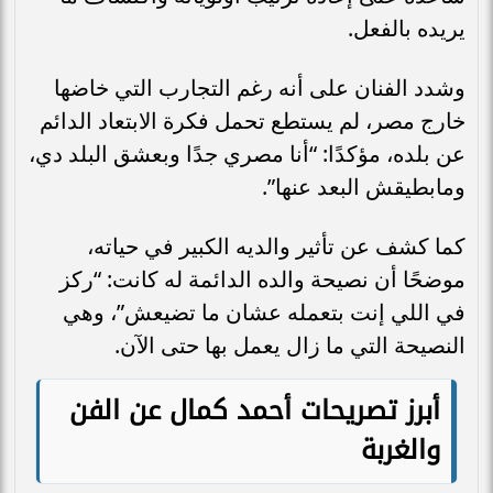
يريده بالفعل.
وشدد الفنان على أنه رغم التجارب التي خاضها
خارج مصر، لم يستطع تحمل فكرة الابتعاد الدائم
عن بلده، مؤكدًا: “أنا مصري جدًا وبعشق البلد دي،
ومابطيقش البعد عنها”.
كما كشف عن تأثير والديه الكبير في حياته،
موضحًا أن نصيحة والده الدائمة له كانت: “ركز
في اللي إنت بتعمله عشان ما تضيعش”، وهي
النصيحة التي ما زال يعمل بها حتى الآن.
أبرز تصريحات أحمد كمال عن الفن
والغربة