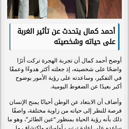
أحمد كمال يتحدث عن تأثير الغربة
على حياته وشخصيته
أوضح أحمد كمال أن تجربة الهجرة تركت أثرًا
واضحًا على شخصيته، إذ جعلته أكثر هدوءًا وعمقًا
في التفكير، وساعدته على رؤية الأمور بوضوح
أكبر بعيدًا عن الضغوط اليومية.
وأضاف أن الابتعاد عن الوطن أحيانًا يمنح الإنسان
فرصة للنظر إلى حياته من زاوية مختلفة، واصفًا
ذلك بأنه رؤية الحياة بمنظور “عين الطائر”، وهو ما
ساعده على إعادة ترتيب أولوياته واكتشاف ما