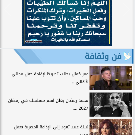
فن وثقافة
عمر كمال يطلب تصريحًا لإقامة حفل مجاني
لأهالي...
محمد رمضان يعلن اسم مسلسله في رمضان
2027.....
نبيلة عبيد تعود إلى الإذاعة المصرية بعمل
جديد...