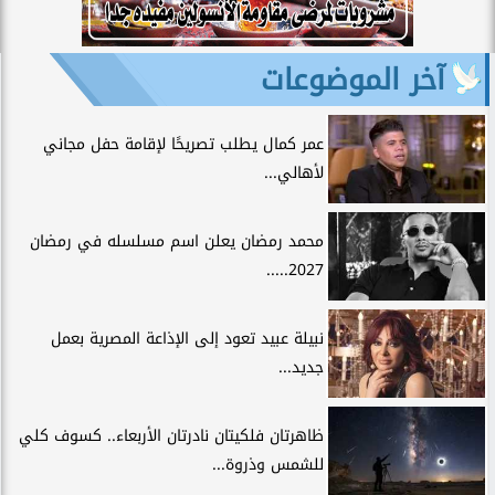
آخر الموضوعات
عمر كمال يطلب تصريحًا لإقامة حفل مجاني
لأهالي...
محمد رمضان يعلن اسم مسلسله في رمضان
2027.....
نبيلة عبيد تعود إلى الإذاعة المصرية بعمل
جديد...
ظاهرتان فلكيتان نادرتان الأربعاء.. كسوف كلي
للشمس وذروة...