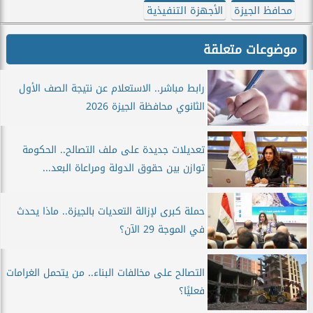
محافظ الجيزة
الأجهزة التنفيذية
موضوعات متعلقة
رابط مباشر.. الاستعلام عن نتيجة الصف الأول
الثانوي محافظة الجيزة 2026
تعديلات جديدة على ملف التصالح.. الحكومة
توازن بين حقوق الدولة ومراعاة البعد...
حملة كبرى لإزالة التعديات بالجيزة.. ماذا يحدث
في الموجة 29 الآن؟
التصالح على مخالفات البناء.. من يتحمل الغرامات
فعليًا؟