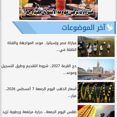
آخر الموضوعات
مباراة مصر وإسبانيا.. موعد المواجهة والقناة
الناقلة في...
حج القرعة 2027.. شروط التقديم وطرق التسجيل
وموعد...
أسعار الذهب اليوم الجمعة 7 أغسطس 2026..
عيار...
طقس اليوم الجمعة.. حرارة مرتفعة ورطوبة تزيد