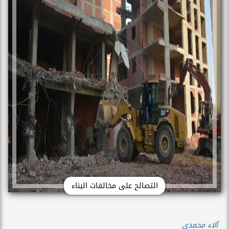
التصالح على مخالفات البناء
آلاء محمدي