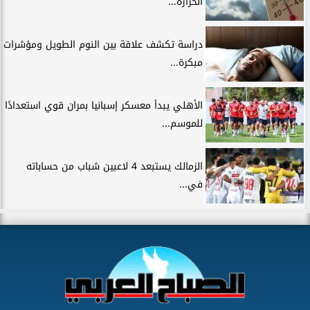
الحرارة...
دراسة تكشف علاقة بين النوم الطويل ومؤشرات
مبكرة...
الأهلي يبدأ معسكر إسبانيا بمران قوي استعدادًا
للموسم...
الزمالك يستبعد 4 لاعبين شباب من حساباته
في...