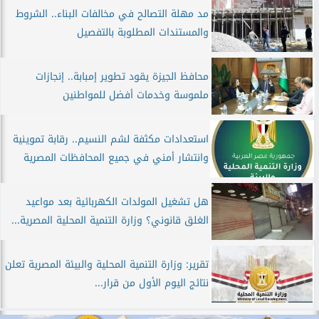
مد مهلة التصالح في مخالفات البناء.. الشروط
والمستندات المطلوبة بالتفصيل
محافظ الجيزة يقود تطوير إمبابة.. إنجازات
ملموسة وخدمات أفضل للمواطنين
استعدادات مكثفة لشم النسيم.. رقابة تموينية
وانتشار أمني في جميع المحافظات المصرية
هل تشغيل المولدات الكهربائية بعد مواعيد
الغلق قانوني؟ وزارة التنمية المحلية المصرية...
تقرير: وزارة التنمية المحلية والبيئة المصرية تعلن
نتائج اليوم الأول من قرار...