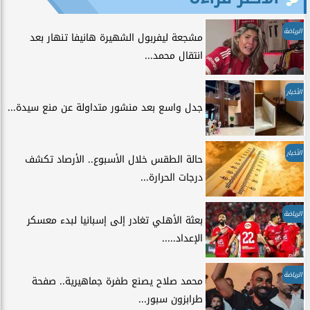
الرياضة
مشجعة ليفربول الشهيرة هانيفا تنهار بعد
انتقال محمد...
الأخبار
جدل واسع بعد منشور متداولة عن منع سيدة...
الأخبار
حالة الطقس خلال الأسبوع.. الأرصاد تكشف
درجات الحرارة...
الرياضة
بعثة الأهلي تغادر إلى إسبانيا لبدء معسكر
الإعداد.....
الرياضة
محمد صلاح يصنع طفرة جماهيرية.. صفحة
طرابزون سبور...