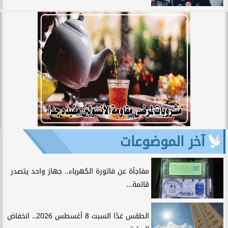
آخر الموضوعات
مفاجأة عن فاتورة الكهرباء.. جهاز واحد يتصدر
قائمة...
الطقس غدًا السبت 8 أغسطس 2026.. انخفاض