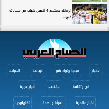
الزمالك يستبعد 4 لاعبين شباب من حساباته
في...
الأخبار
ميديا وتوك شو
الرياضة
الحوادث
فن وثقافة
الاقتصاد
أخبار عربية
أخبار عالمية
المرأة والصحة
تكنولوجيا