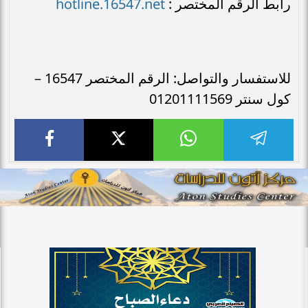
hotline.16547.net
رابط الرقم المختصر :
للاستفسار والتواصل: الرقم المختصر 16547 –
كول سنتر 01201111569