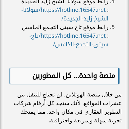
رابط موقع سولانا الشيخ زايد الجديدة
https://hotline.16547.net/سولانا-
:
الشيخ-زايد-الجديدة/
رابط موقع تاج سيتى التجمع الخامس
https://hotline.16547.net/تاج-
:
سيتى-التجمع-الخامس/
منصة واحدة... كل المطورين
من خلال منصة الهوتلاين، لن تحتاج للتنقل بين
عشرات المواقع، لأنك ستجد كل أرقام شركات
التطوير العقاري في مكان واحد، مما يمنحك
تجربة سهلة وسريعة واحترافية.