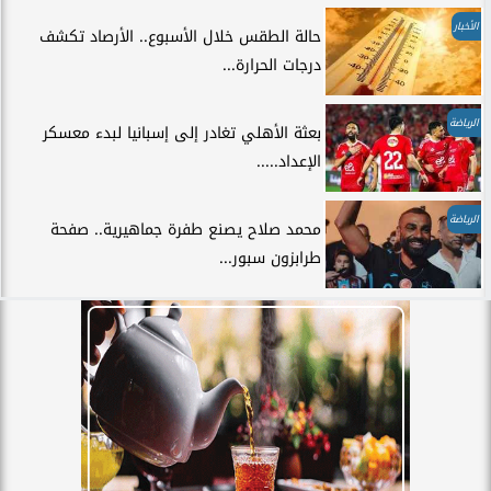
الأخبار
حالة الطقس خلال الأسبوع.. الأرصاد تكشف
درجات الحرارة...
الرياضة
بعثة الأهلي تغادر إلى إسبانيا لبدء معسكر
الإعداد.....
الرياضة
محمد صلاح يصنع طفرة جماهيرية.. صفحة
طرابزون سبور...