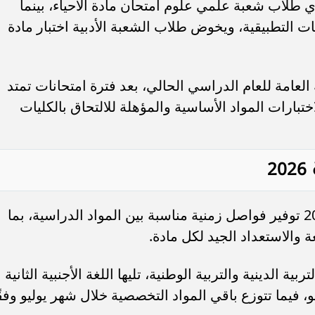
 طلاب شعبة علمي علوم امتحان مادة الأحياء، بينما
 التطبيقية، ويخوض طلاب الشعبة الأدبية اختبار مادة
ة العامة للعام الدراسي الحالي، بعد فترة امتحانات تمتد
ختبارات المواد الأساسية والمؤهلة للالتحاق بالكليات
2
راعى جدول امتحانات الثانوية العامة 2026 توفير فواصل زمنية مناسبة بين المواد الدراسية، بما
والاستعداد الجيد لكل مادة.
 21 يونيو بمادتي التربية الدينية والتربية الوطنية، تليها اللغة الأجنبية الثانية
يونيو، ثم اللغة العربية يوم 28 يونيو، فيما تتوزع باقي المواد التخصصية خلال شهر يوليو وفق