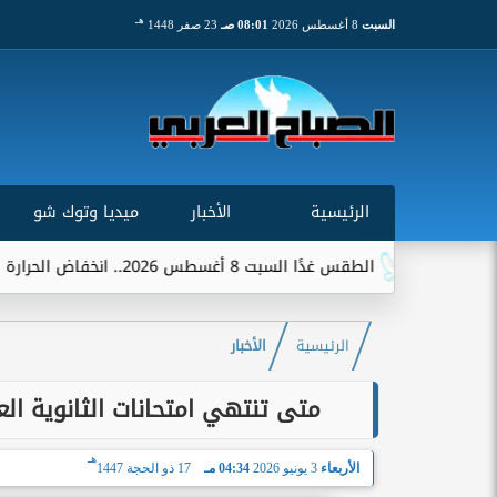
هـ
السبت
8 أغسطس 2026
08:01 صـ
23 صفر 1448
الرئيسية
الأخبار
ميديا وتوك شو
 غدًا السبت 8 أغسطس 2026.. انخفاض الحرارة وشبورة ورياح على عدة...
الرئيسية
الأخبار
متى تنتهي امتحانات الثانوية العامة 2026؟.. وزارة التعليم تعلن المو
هـ
الأربعاء
3 يونيو 2026
04:34 مـ
17 ذو الحجة 1447