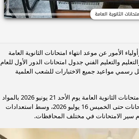
متحانات الثانوية العامة
ياء الأمور عن موعد انتهاء امتحانات الثانوية العامة
ة والتعليم والتعليم الفني جدول امتحانات الدور الأول للعام
لذي كشف بشكل رسمي مواعيد جميع الاختبارات للشعب العلمية
ووفقًا للجدول المعتمد من الوزارة، تبدأ امتحانات الثانوية العامة يوم الأحد 21 يونيو 2026 بالمواد
غير المضافة للمجموع، بينما تستمر الامتحانات حتى الخميس 16 يوليو 2026، وسط استعدادات
ام سير الامتحانات في مختلف المحافظات.