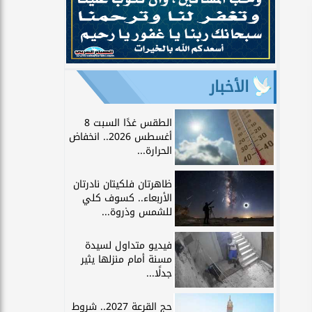
الأخبار
الطقس غدًا السبت 8
أغسطس 2026.. انخفاض
الحرارة...
ظاهرتان فلكيتان نادرتان
الأربعاء.. كسوف كلي
للشمس وذروة...
فيديو متداول لسيدة
مسنة أمام منزلها يثير
جدلًا...
حج القرعة 2027.. شروط