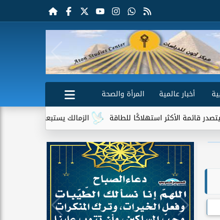
ية
أخبار عالمية
المرأة والصحة
استهلاكًا للطاقة
الزمالك يستبعد 4 لاعبين شباب من حساباته في الموسم الجديد