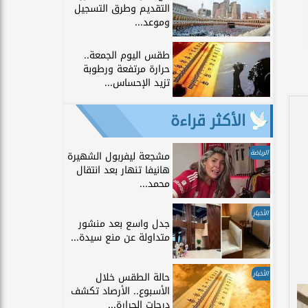
التقديم وطرق التسجيل
وموعد...
طقس اليوم الجمعة..
حرارة مرتفعة ورطوبة
تزيد الإحساس...
الأكثر قراءة
الرياضة
مشجعة ليفربول الشهيرة
هانيفا تنهار بعد انتقال
محمد...
الأخبار
جدل واسع بعد منشور
متداولة عن منع سيدة...
الأخبار
حالة الطقس خلال
الأسبوع.. الأرصاد تكشف
درجات الحرارة...