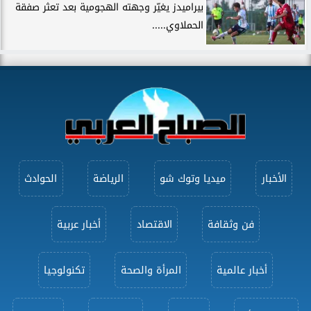
بيراميدز يغيّر وجهته الهجومية بعد تعثر صفقة
الحملاوي.....
الأخبار
ميديا وتوك شو
الرياضة
الحوادث
فن وثقافة
الاقتصاد
أخبار عربية
أخبار عالمية
المرأة والصحة
تكنولوجيا