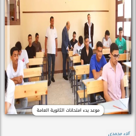
موعد بدء امتحانات الثانوية العامة
آلاء محمدي