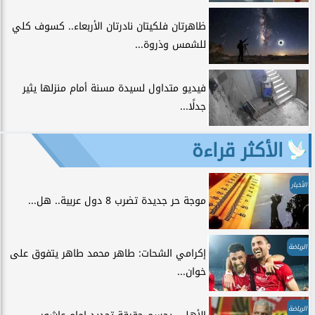
ظاهرتان فلكيتان نادرتان الأربعاء.. كسوف كلي
للشمس وذروة...
فيديو متداول لسيدة مسنة أمام منزلها يثير
جدلًا...
الأكثر قراءة
الأخبار
موجة حر جديدة تضرب 8 دول عربية.. هل...
الرياضة
إكرامي الشحات: طاهر محمد طاهر يتفوق على
خوان...
الرياضة