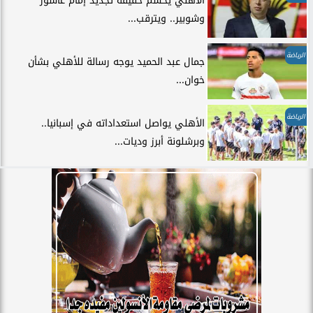
الأهلي يحسم حقيقة تجديد إمام عاشور
وشوبير.. ويترقب...
الرياضة
جمال عبد الحميد يوجه رسالة للأهلي بشأن
خوان...
الرياضة
الأهلي يواصل استعداداته في إسبانيا..
وبرشلونة أبرز وديات...