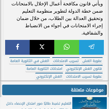
ويأتي قانون مكافحة أعمال الإخلال بالامتحانات
ضمن خطة الدولة لتطوير منظومة التعليم
وتحقيق العدالة بين الطلاب، من خلال ضمان
إجراء الامتحانات في أجواء من الانضباط
والشفافية.
عقوبة الغش
تسريب الامتحانات
الغش في الثانوية العامة
قانون الغش الإلكتروني
امتحانات الثانوية العامة
عقوبة تسريب الامتحانات
الغش الإلكتروني
موضوعات متعلقة
التعليم تضبط طالبًا صور امتحان الإحصاء داخل