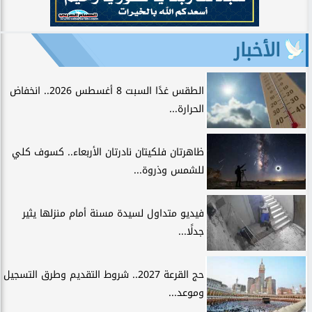
الأخبار
الطقس غدًا السبت 8 أغسطس 2026.. انخفاض
الحرارة...
ظاهرتان فلكيتان نادرتان الأربعاء.. كسوف كلي
للشمس وذروة...
فيديو متداول لسيدة مسنة أمام منزلها يثير
جدلًا...
حج القرعة 2027.. شروط التقديم وطرق التسجيل
وموعد...