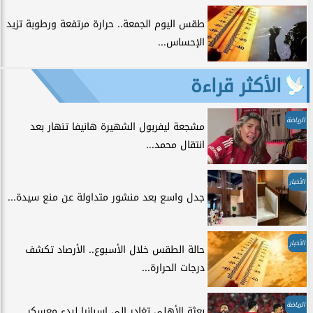
طقس اليوم الجمعة.. حرارة مرتفعة ورطوبة تزيد
الإحساس...
الأكثر قراءة
الرياضة
مشجعة ليفربول الشهيرة هانيفا تنهار بعد
انتقال محمد...
الأخبار
جدل واسع بعد منشور متداولة عن منع سيدة...
الأخبار
حالة الطقس خلال الأسبوع.. الأرصاد تكشف
درجات الحرارة...
الرياضة
بعثة الأهلي تغادر إلى إسبانيا لبدء معسكر