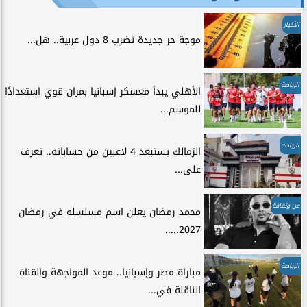
الأخبار
موجة حر جديدة تضرب 8 دول عربية.. هل...
الرياضة
الأهلي يبدأ معسكر إسبانيا بمران قوي استعدادًا
للموسم...
الرياضة
الزمالك يستبعد 4 لاعبين من حساباته.. تعرف
على...
فن وثقافة
محمد رمضان يعلن اسم مسلسله في رمضان
2027.....
الرياضة
مباراة مصر وإسبانيا.. موعد المواجهة والقناة
الناقلة في...