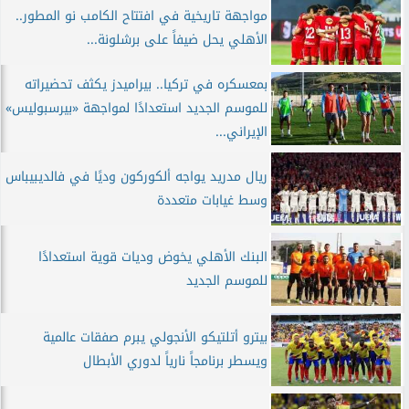
مواجهة تاريخية في افتتاح الكامب نو المطور..
الأهلي يحل ضيفاً على برشلونة...
بمعسكره في تركيا.. بيراميدز يكثف تحضيراته
للموسم الجديد استعدادًا لمواجهة «بيرسبوليس»
الإيراني...
ريال مدريد يواجه ألكوركون وديًا في فالديبيباس
وسط غيابات متعددة
البنك الأهلي يخوض وديات قوية استعدادًا
للموسم الجديد
بيترو أتلتيكو الأنجولي يبرم صفقات عالمية
ويسطر برنامجاً نارياً لدوري الأبطال