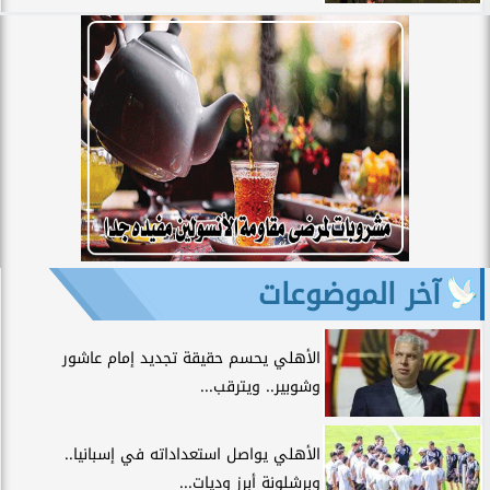
آخر الموضوعات
الأهلي يحسم حقيقة تجديد إمام عاشور
وشوبير.. ويترقب...
الأهلي يواصل استعداداته في إسبانيا..
وبرشلونة أبرز وديات...