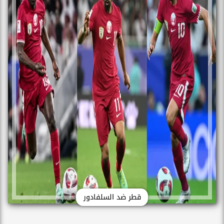
قطر ضد السلفادور