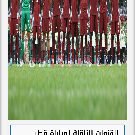
القنوات الناقلة لمباراة قطر