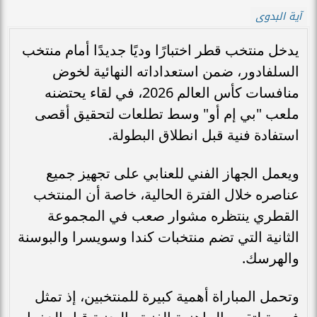
آية البدوى
يدخل منتخب قطر اختبارًا وديًا جديدًا أمام منتخب
السلفادور، ضمن استعداداته النهائية لخوض
منافسات كأس العالم 2026، في لقاء يحتضنه
ملعب "بي إم أو" وسط تطلعات لتحقيق أقصى
استفادة فنية قبل انطلاق البطولة.
ويعمل الجهاز الفني للعنابي على تجهيز جميع
عناصره خلال الفترة الحالية، خاصة أن المنتخب
القطري ينتظره مشوار صعب في المجموعة
الثانية التي تضم منتخبات كندا وسويسرا والبوسنة
والهرسك.
وتحمل المباراة أهمية كبيرة للمنتخبين، إذ تمثل