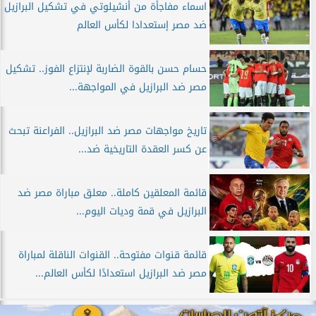
اسماء مفاجأة من أنشيلوتي في تشكيل البرازيل
ضد مصر إستعدادا لكأس العالم
حسام حسن بالقوة الضاربة لإنتزاع الفوز.. تشكيل
مصر ضد البرازيل في المواجهة...
تاريخ مواجهات مصر ضد البرازيل.. الفراعنة تبحث
عن كسر العقدة التاريخية ضد...
قائمة المعلقين كاملة.. معلق مباراة مصر ضد
البرازيل في قمة وديات اليوم...
قائمة قنوات مفتوحة.. القنوات الناقلة لمباراة
مصر ضد البرازيل استعدادًا لكأس العالم...