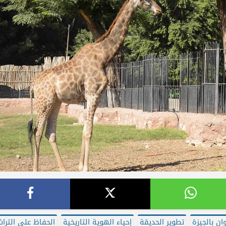
ان بالجيزة
تطوير الحديقة
إحياء الهوية التاريخية
الحفاظ على التراث