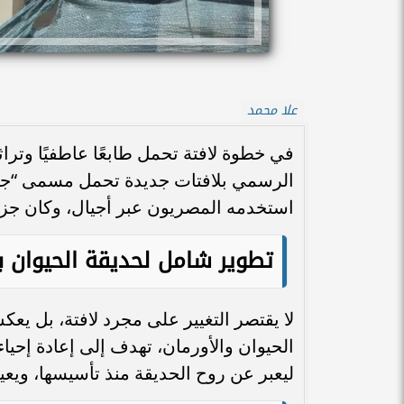
علا محمد
في خطوة لافتة تحمل طابعًا عاطفيًا وتراث
الرسمي بلافتات جديدة تحمل مسمى “جنينة 
استخدمه المصريون عبر أجيال، وكان جزءًا
تطوير شامل لحديقة الحيوان با
لا يقتصر التغيير على مجرد لافتة، بل يع
الحيوان والأورمان، تهدف إلى إعادة إحياء 
ليعبر عن روح الحديقة منذ تأسيسها، ويعيد 