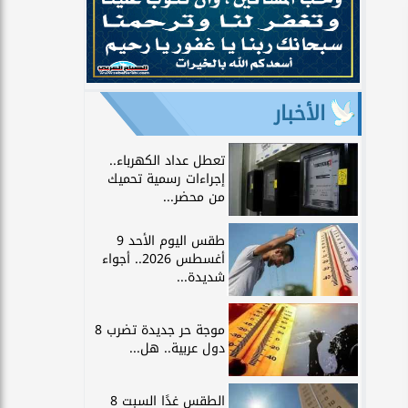
الأخبار
تعطل عداد الكهرباء..
إجراءات رسمية تحميك
من محضر...
طقس اليوم الأحد 9
أغسطس 2026.. أجواء
شديدة...
موجة حر جديدة تضرب 8
دول عربية.. هل...
الطقس غدًا السبت 8