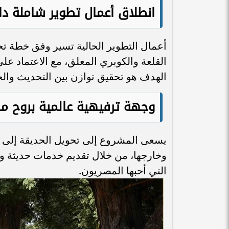
انطلاق أعمال تطوير شاملة دا
أعمال التطوير الحالية تسير وفق خطة تح
القلعة والكوبري المعلق، مع الاعتماد عل
الهدف هو تحقيق توازن بين التحديث والحف
وجهة ترفيهية عالمية بروح م
يسعى المشروع إلى تحويل الحديقة إلى
وخارجها، من خلال تقديم خدمات حديثة وت
التي أحبها المصريون.