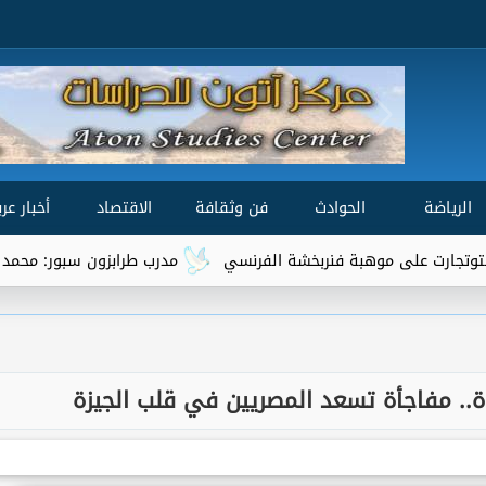
الرياضة
الحوادث
فن وثقافة
الاقتصاد
أخبار عرب
وهبة فنربخشة الفرنسي
مدرب طرابزون سبور: محمد صلاح من أفضل 3 لاعبين في العا
ياة.. مفاجأة تسعد المصريين في قلب الجيزة