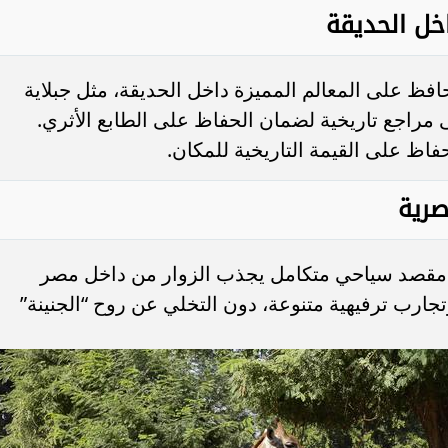
خل الحديقة
افظ على المعالم المميزة داخل الحديقة، مثل جبلاية
ى مراجع تاريخية لضمان الحفاظ على الطابع الأثري.
اظ على القيمة التاريخية للمكان.
صرية
 مقصد سياحي متكامل يجذب الزوار من داخل مصر
جارب ترفيهية متنوعة، دون التخلي عن روح “الجنينة”