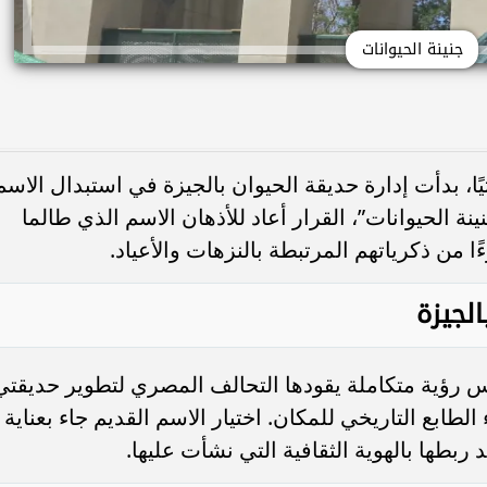
جنينة الحيوانات
يًا، بدأت إدارة حديقة الحيوان بالجيزة في استبدال الاسم
الحيوانات”، القرار أعاد للأذهان الاسم الذي طالما
 من ذكرياتهم المرتبطة بالنزهات والأعياد.
لجيزة
كس رؤية متكاملة يقودها التحالف المصري لتطوير حديقتي
الطابع التاريخي للمكان. اختيار الاسم القديم جاء بعناية
ربطها بالهوية الثقافية التي نشأت عليها.