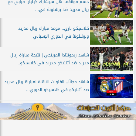
حسم موقفه.. هل سيشارك كيليان مبابي مع
ريال مدريد ضد برشلونة في...
كلاسيكو ناري.. موعد مباراة ريال مدريد
وبرشلونة في الدوري الإسباني
شاهد ريمونتادا المرينجي| نتيجة مباراة ريال
مدريد ضد أتلتيكو مدريد في كلاسيكو...
شاهد مجانًا.. القنوات الناقلة لمباراة ريال مدريد
ضد أتلتيكو في كلاسيكو الدوري...