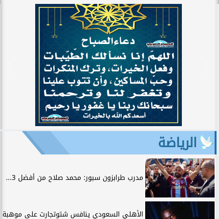
الرياضة
مدرب طرابزون سبور: محمد صلاح من أفضل 3...
الأهلي السعودي ينافس شتوتجارت على موهبة