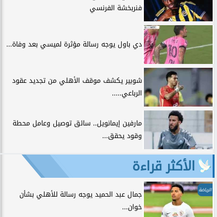
فنربخشة الفرنسي
دي باول يوجه رسالة مؤثرة لميسي بعد وفاة...
شوبير يكشف موقف الأهلي من تجديد عقود
الرباعي.....
مارفين إيمانويل.. سائق توصيل وعامل محطة
وقود يحقق...
الأكثر قراءة
الرياضة
جمال عبد الحميد يوجه رسالة للأهلي بشأن
خوان...